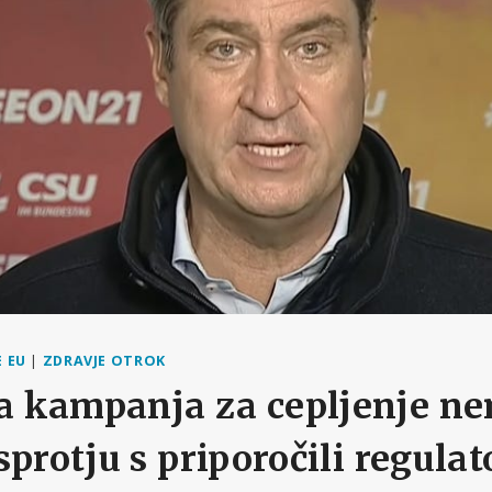
 EU
|
ZDRAVJE OTROK
 kampanja za cepljenje n
protju s priporočili regulat