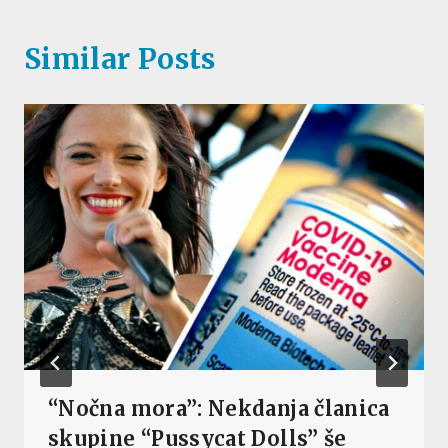
Similar Posts
“Nočna mora”: Nekdanja članica
skupine “Pussycat Dolls” še