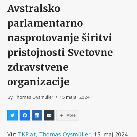
Avstralsko
parlamentarno
nasprotovanje širitvi
pristojnosti Svetovne
zdravstvene
organizacije
By
Thomas Oysmüller
15 maja, 2024
More
Vir:
TKP.at, Thomas Oysmüller
, 15. maj 2024