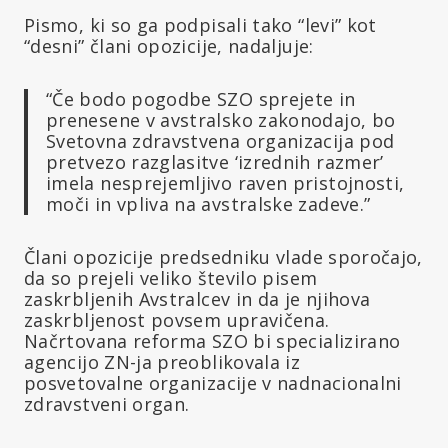
Pismo, ki so ga podpisali tako “levi” kot
“desni” člani opozicije, nadaljuje:
“Če bodo pogodbe SZO sprejete in
prenesene v avstralsko zakonodajo, bo
Svetovna zdravstvena organizacija pod
pretvezo razglasitve ‘izrednih razmer’
imela nesprejemljivo raven pristojnosti,
moči in vpliva na avstralske zadeve.”
Člani opozicije predsedniku vlade sporočajo,
da so prejeli veliko število pisem
zaskrbljenih Avstralcev in da je njihova
zaskrbljenost povsem upravičena.
Načrtovana reforma SZO bi specializirano
agencijo ZN-ja preoblikovala iz
posvetovalne organizacije v nadnacionalni
zdravstveni organ.