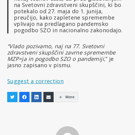
na Svetovni zdravstveni skupščini, ki bo
potekalo od 27. maja do 1. junija,
preučijo, kako zapletene spremembe
vplivajo na predlagano pandemsko
pogodbo SZO in nacionalno zakonodajo.
“Vlado pozivamo, naj na 77. Svetovni
zdravstveni skupščini zavrne spremembe
MZP=ja in pogodbo SZO o pandemiji
,” je
jasno zapisano v pismu.
Suggest a correction
More