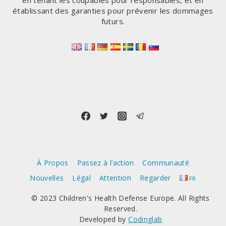
en tenant les coupables pour responsables, et en
établissant des garanties pour prévenir les dommages
futurs.
À Propos
Passez à l’action
Communauté
Nouvelles
Légal
Attention
Regarder
FR
© 2023 Children's Health Defense Europe. All Rights
Reserved.
Developed by
Codinglab