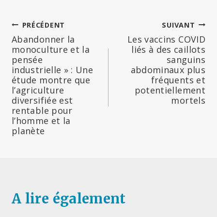
Navigation
PRÉCÉDENT
SUIVANT
Abandonner la
Les vaccins COVID
de
monoculture et la
liés à des caillots
pensée
sanguins
l’article
industrielle » : Une
abdominaux plus
étude montre que
fréquents et
l’agriculture
potentiellement
diversifiée est
mortels
rentable pour
l’homme et la
planète
A lire également