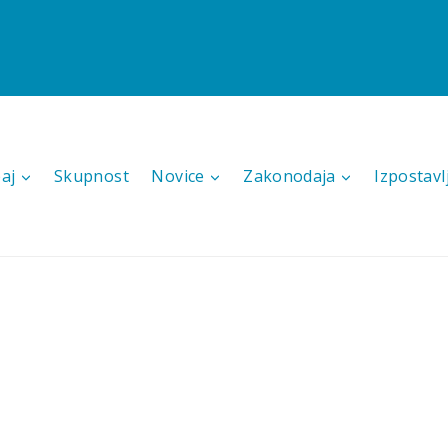
aj
Skupnost
Novice
Zakonodaja
Izpostavl