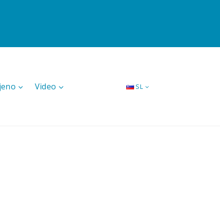
jeno
Video
SL