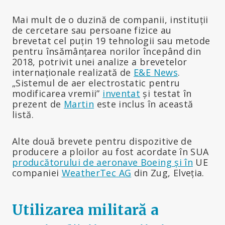
Mai mult de o duzină de companii, instituții
de cercetare sau persoane fizice au
brevetat cel puțin 19 tehnologii sau metode
pentru însămânțarea norilor începând din
2018, potrivit unei analize a brevetelor
internaționale realizată de
E&E News
.
„Sistemul de aer electrostatic pentru
modificarea vremii”
inventat
și testat în
prezent de
Martin
este inclus în această
listă.
Alte două brevete pentru dispozitive de
producere a ploilor au fost acordate în SUA
producătorului de aeronave Boeing și în
UE
companiei
WeatherTec AG
din Zug, Elveția.
Utilizarea militară a