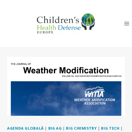
Skip
to
content
AGENDA GLOBALĂ
|
BIG AG
|
BIG CHEMISTRY
|
BIG TECH
|