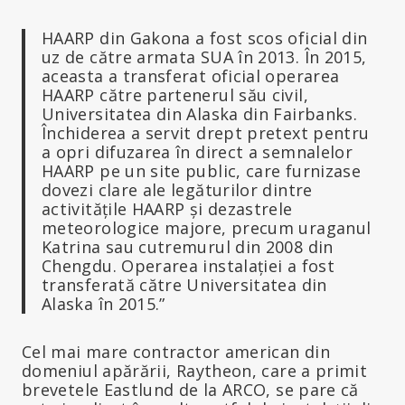
HAARP din Gakona a fost scos oficial din
uz de către armata SUA în 2013. În 2015,
aceasta a transferat oficial operarea
HAARP către partenerul său civil,
Universitatea din Alaska din Fairbanks.
Închiderea a servit drept pretext pentru
a opri difuzarea în direct a semnalelor
HAARP pe un site public, care furnizase
dovezi clare ale legăturilor dintre
activitățile HAARP și dezastrele
meteorologice majore, precum uraganul
Katrina sau cutremurul din 2008 din
Chengdu. Operarea instalației a fost
transferată către Universitatea din
Alaska în 2015.”
Cel mai mare contractor american din
domeniul apărării, Raytheon, care a primit
brevetele Eastlund de la ARCO, se pare că