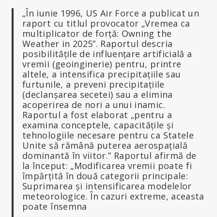
„În iunie 1996, US Air Force a publicat un
raport cu titlul provocator „Vremea ca
multiplicator de forță: Owning the
Weather in 2025”. Raportul descria
posibilitățile de influențare artificială a
vremii (geoinginerie) pentru, printre
altele, a intensifica precipitațiile sau
furtunile, a preveni precipitațiile
(declanșarea secetei) sau a elimina
acoperirea de nori a unui inamic.
Raportul a fost elaborat „pentru a
examina conceptele, capacitățile și
tehnologiile necesare pentru ca Statele
Unite să rămână puterea aerospațială
dominantă în viitor.” Raportul afirmă de
la început: „Modificarea vremii poate fi
împărțită în două categorii principale:
Suprimarea și intensificarea modelelor
meteorologice. În cazuri extreme, aceasta
poate însemna