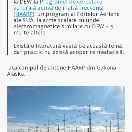
la DEW la
Programul de cercetare
aurorală activă de înaltă frecvență
(HAARP
), un program al Forțelor Aeriene
ale SUA, la arme scalare cu unde
electromagnetice similare cu DEW – și
multe altele.
Există o literatură vastă pe această temă,
dar practic nu există acoperire mediatică.
Iată câmpul de antene HAARP din Gakona,
Alaska.