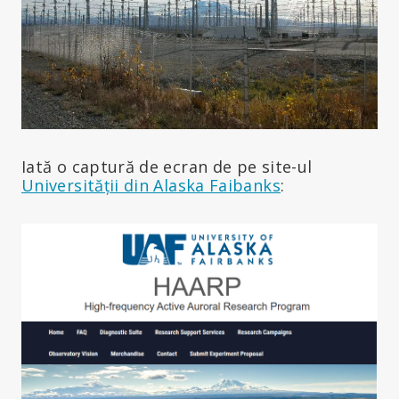
Iată o captură de ecran de pe site-ul
Universității din Alaska Faibanks
: