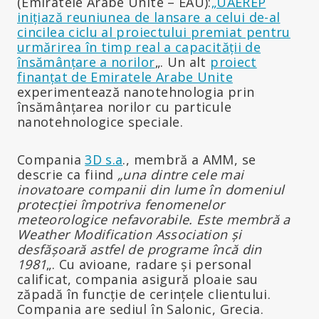
(Emiratele Arabe Unite – EAU):
„UAEREP
inițiază reuniunea de lansare a celui de-al
cincilea ciclu al proiectului premiat pentru
urmărirea în timp real a capacității de
însămânțare a norilor
„. Un alt
proiect
finanțat de Emiratele Arabe Unite
experimentează nanotehnologia prin
însămânțarea norilor cu particule
nanotehnologice speciale.
Compania
3D s.a
., membră a AMM, se
descrie ca fiind
„una dintre cele mai
inovatoare companii din lume în domeniul
protecției împotriva fenomenelor
meteorologice nefavorabile. Este membră a
Weather Modification Association și
desfășoară astfel de programe încă din
1981
„. Cu avioane, radare și personal
calificat, compania asigură ploaie sau
zăpadă în funcție de cerințele clientului.
Compania are sediul în Salonic, Grecia.