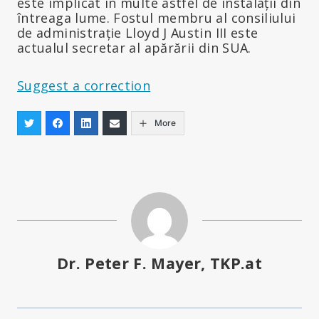
este implicat în multe astfel de instalații din
întreaga lume. Fostul membru al consiliului
de administrație Lloyd J Austin III este
actualul secretar al apărării din SUA.
Suggest a correction
More
Dr. Peter F. Mayer, TKP.at