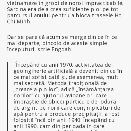
vietnameze în gropi de noroi impracticabile.
Sarcina era de a crea suficiente ploi pe tot
parcursul anului pentru a bloca traseele Ho
Chi Minh.
Dar se pare că acum se merge din ce în ce
mai departe, dincolo de aceste simple
începuturi, scrie Engdahl:
„Începând cu anii 1970, activitatea de
geoinginerie artificială a devenit din ce în
ce mai sofisticată și, de asemenea, mult
mai secretă. Metoda tradițională de
„creare a ploilor”, adică „însămânțarea
norilor” cu ajutorul avioanelor, care
împrăștie de obicei particule de iodură
de argint pe norii care conțin picături de
apă pentru a produce precipitații, a fost
folosită încă din anii 1940. Începând cu
anii 1990, cam din perioada în care