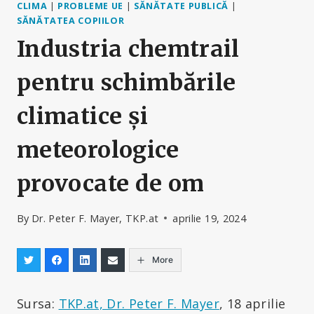
CLIMA
|
PROBLEME UE
|
SĂNĂTATE PUBLICĂ
|
SĂNĂTATEA COPIILOR
Industria chemtrail
pentru schimbările
climatice și
meteorologice
provocate de om
By
Dr. Peter F. Mayer, TKP.at
aprilie 19, 2024
More
Sursa:
TKP.at, Dr. Peter F. Mayer
, 18 aprilie