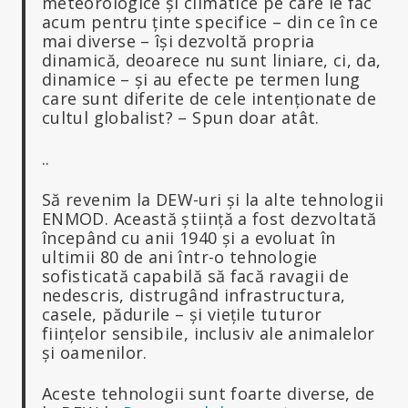
meteorologice și climatice pe care le fac
acum pentru ținte specifice – din ce în ce
mai diverse – își dezvoltă propria
dinamică, deoarece nu sunt liniare, ci, da,
dinamice – și au efecte pe termen lung
care sunt diferite de cele intenționate de
cultul globalist? – Spun doar atât.
..
Să revenim la DEW-uri și la alte tehnologii
ENMOD. Această știință a fost dezvoltată
începând cu anii 1940 și a evoluat în
ultimii 80 de ani într-o tehnologie
sofisticată capabilă să facă ravagii de
nedescris, distrugând infrastructura,
casele, pădurile – și viețile tuturor
ființelor sensibile, inclusiv ale animalelor
și oamenilor.
Aceste tehnologii sunt foarte diverse, de