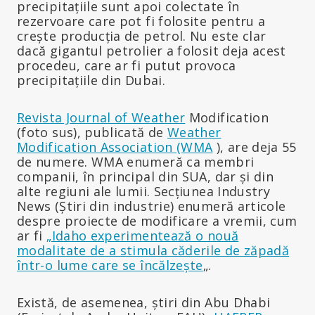
precipitațiile sunt apoi colectate în
rezervoare care pot fi folosite pentru a
crește producția de petrol. Nu este clar
dacă gigantul petrolier a folosit deja acest
procedeu, care ar fi putut provoca
precipitațiile din Dubai.
Revista Journal of Weather
Modification
(foto sus), publicată de
Weather
Modification Association (WMA
), are deja 55
de numere. WMA enumeră ca membri
companii, în principal din SUA, dar și din
alte regiuni ale lumii. Secțiunea Industry
News (Știri din industrie) enumeră articole
despre proiecte de modificare a vremii, cum
ar fi
„Idaho experimentează o nouă
modalitate de a stimula căderile de zăpadă
într-o lume care se încălzește
„.
Există, de asemenea, știri din Abu Dhabi