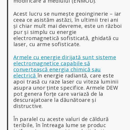
modificare a mediului (ENMOD).
Acest lucru se numește geoinginerie – iar
ceea ce asistăm astăzi, în ultimii trei ani
și chiar mult mai devreme, este un război
pur și simplu cu energie
electromagnetică sofisticată, ghidată cu
laser, cu arme sofisticate.
Armele cu energie dirijată sunt sisteme
electromagnetice capabile să
convertească
energia chimică sau
electrică
în energie radiantă, care este
apoi trasă cu raze laser cu viteza luminii
asupra unor ținte specifice. Armele DEW
pot genera forțe care variază de la
descurajatoare la dăunătoare și
distructive.
În paralel cu aceste valuri de căldură
teribile, în întreaga lume se produc