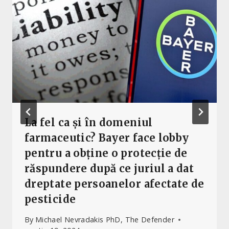
La fel ca și în domeniul
farmaceutic? Bayer face lobby
pentru a obține o protecție de
răspundere după ce juriul a dat
dreptate persoanelor afectate de
pesticide
By
Michael Nevradakis PhD, The Defender