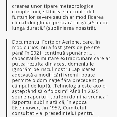
crearea unor tipare meteorologice
complet noi, slăbirea sau controlul
furtunilor severe sau chiar modificarea
climatului global pe scară largă și/sau de
lungă durată.” (sublinierea noastră).
Documentul Forțelor Aeriene, care, în
mod curios, nu a fost șters de pe site
până în 2021, continuă spunând: „…
capacitățile militare extraordinare care ar
putea rezulta din acest domeniu le
ignorăm pe riscul nostru…aplicarea
adecvată a modificării vremii poate
permite o dominație fără precedent pe
câmpul de luptă…Tehnologia este acolo,
așteptând să o folosim” Până în 2025,
spune raportul, „putem domina vremea.”
Raportul subliniază că, în epoca
Eisenhower, „în 1957, Comitetul
consultativ al președintelui pentru