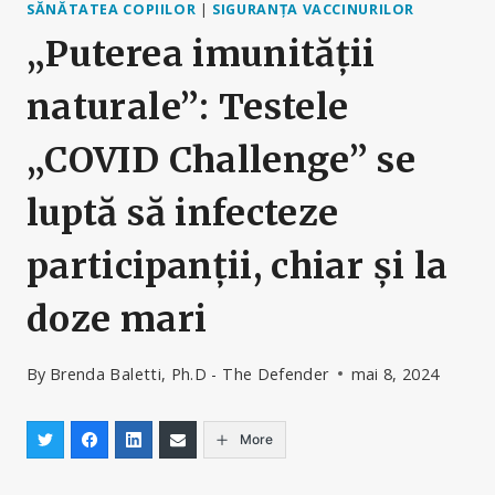
SĂNĂTATEA COPIILOR
|
SIGURANȚA VACCINURILOR
„Puterea imunității
naturale”: Testele
„COVID Challenge” se
luptă să infecteze
participanții, chiar și la
doze mari
By
Brenda Baletti, Ph.D - The Defender
mai 8, 2024
More