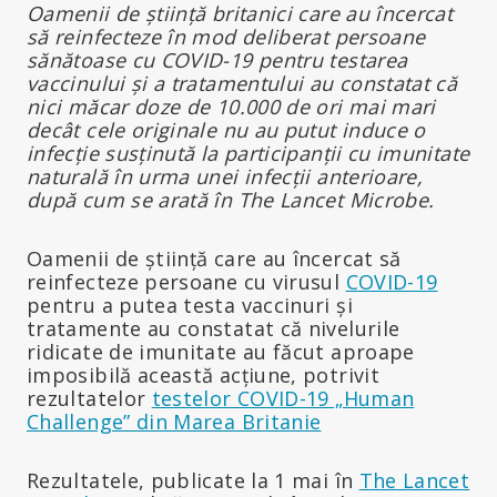
Oamenii de știință britanici care au încercat
să reinfecteze în mod deliberat persoane
sănătoase cu COVID-19 pentru testarea
vaccinului și a tratamentului au constatat că
nici măcar doze de 10.000 de ori mai mari
decât cele originale nu au putut induce o
infecție susținută la participanții cu imunitate
naturală în urma unei infecții anterioare,
după cum se arată în The Lancet Microbe.
Oamenii de știință care au încercat să
reinfecteze persoane cu virusul
COVID-19
pentru a putea testa vaccinuri și
tratamente au constatat că nivelurile
ridicate de imunitate au făcut aproape
imposibilă această acțiune, potrivit
rezultatelor
testelor COVID-19 „Human
Challenge” din Marea Britanie
Rezultatele, publicate la 1 mai în
The Lancet