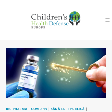
Skip
to
content
BIG PHARMA
|
COVID-19
|
SĂNĂTATE PUBLICĂ
|