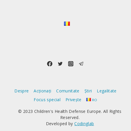
Despre
Acționați
Comunitate
Știri
Legalitate
Focus special
Privește
RO
© 2023 Children's Health Defense Europe. All Rights
Reserved.
Developed by
Codinglab