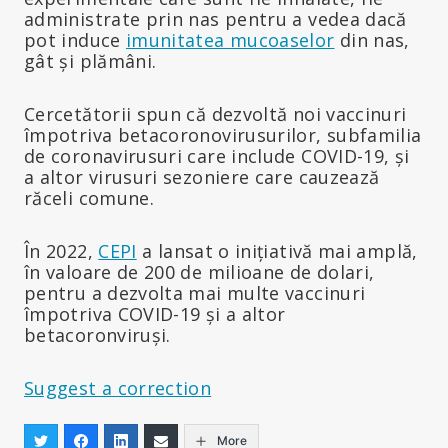
administrate prin nas pentru a vedea dacă
pot induce
imunitatea mucoaselor
din nas,
gât și plămâni.
Cercetătorii spun că dezvoltă noi vaccinuri
împotriva betacoronovirusurilor, subfamilia
de coronavirusuri care include COVID-19, și
a altor virusuri sezoniere care cauzează
răceli comune.
În 2022,
CEPI
a lansat o inițiativă mai amplă,
în valoare de 200 de milioane de dolari,
pentru a dezvolta mai multe vaccinuri
împotriva COVID-19 și a altor
betacoronviruși.
Suggest a correction
More