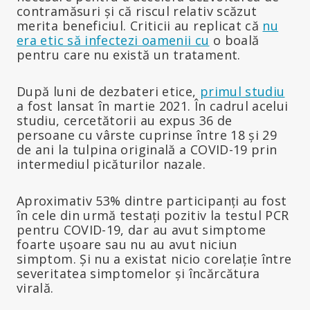
contramăsuri și că riscul relativ scăzut
merita beneficiul. Criticii au replicat că
nu
era etic să infectezi oamenii cu
o boală
pentru care nu există un tratament.
După luni de dezbateri etice,
primul studiu
a fost lansat în martie 2021. În cadrul acelui
studiu, cercetătorii au expus 36 de
persoane cu vârste cuprinse între 18 și 29
de ani la tulpina originală a COVID-19 prin
intermediul picăturilor nazale.
Aproximativ 53% dintre participanți au fost
în cele din urmă testați pozitiv la testul PCR
pentru COVID-19, dar au avut simptome
foarte ușoare sau nu au avut niciun
simptom. Și nu a existat nicio corelație între
severitatea simptomelor și încărcătura
virală.