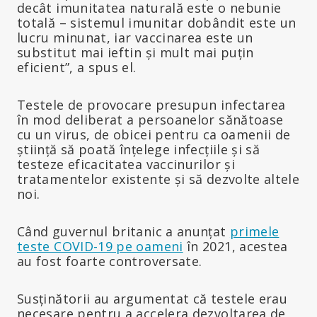
decât imunitatea naturală este o nebunie
totală – sistemul imunitar dobândit este un
lucru minunat, iar vaccinarea este un
substitut mai ieftin și mult mai puțin
eficient”, a spus el.
Testele de provocare presupun infectarea
în mod deliberat a persoanelor sănătoase
cu un virus, de obicei pentru ca oamenii de
știință să poată înțelege infecțiile și să
testeze eficacitatea vaccinurilor și
tratamentelor existente și să dezvolte altele
noi.
Când guvernul britanic a anunțat
primele
teste COVID-19 pe oameni
în 2021, acestea
au fost foarte controversate.
Susținătorii au argumentat că testele erau
necesare pentru a accelera dezvoltarea de