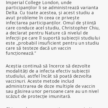
Imperial College London, unde
participanților li se administrează varianta
Delta. Cu toate acestea, și acest studiu a
avut probleme în ceea ce privește
infectarea participanților. Omul de știință
care conduce acel studiu, Christopher Chiu,
a declarat pentru Nature că nivelul de
infecții pe care îl suportă subiecții studiului
este „probabil insuficient pentru un studiu
care să testeze dacă un vaccin
funcționează.”
Aceștia continuă să încerce să dezvolte
modalități de a infecta efectiv subiecții
studiului, astfel încât să poată dezvolta
vaccinuri. Aceste metode includ
administrarea de doze multiple de vaccin
sau găsirea unor persoane care au un nivel
scăzut de protecție imunitară.