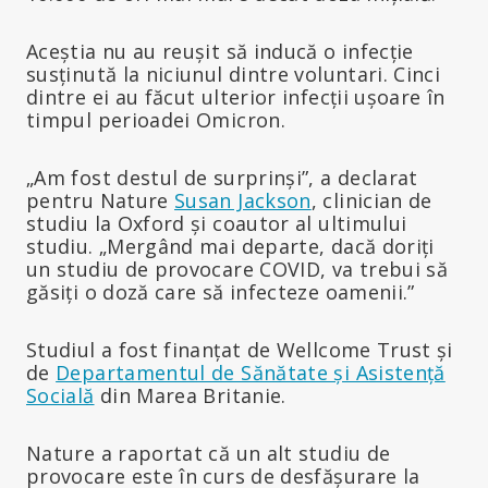
Aceștia nu au reușit să inducă o infecție
susținută la niciunul dintre voluntari. Cinci
dintre ei au făcut ulterior infecții ușoare în
timpul perioadei Omicron.
„Am fost destul de surprinși”, a declarat
pentru Nature
Susan Jackson
, clinician de
studiu la Oxford și coautor al ultimului
studiu. „Mergând mai departe, dacă doriți
un studiu de provocare COVID, va trebui să
găsiți o doză care să infecteze oamenii.”
Studiul a fost finanțat de Wellcome Trust și
de
Departamentul de Sănătate și Asistență
Socială
din Marea Britanie.
Nature a raportat că un alt studiu de
provocare este în curs de desfășurare la