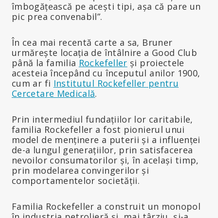
îmbogățească pe acești tipi, așa că pare un
pic prea convenabil”.
În cea mai recentă carte a sa, Bruner
urmărește locația de întâlnire a Good Club
până la familia
Rockefeller
și proiectele
acesteia începând cu începutul anilor 1900,
cum ar fi
Institutul Rockefeller pentru
Cercetare Medicală
.
Prin intermediul fundațiilor lor caritabile,
familia Rockefeller a fost pionierul unui
model de menținere a puterii și a influenței
de-a lungul generațiilor, prin satisfacerea
nevoilor consumatorilor și, în același timp,
prin modelarea convingerilor și
comportamentelor societății.
Familia Rockefeller a construit un monopol
în industria petrolieră și, mai târziu, și-a