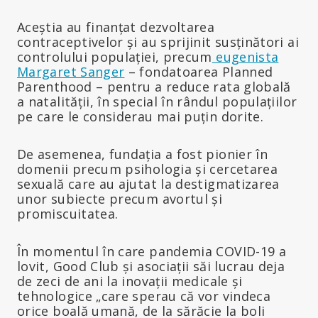
Aceștia au finanțat dezvoltarea
contraceptivelor și au sprijinit susținători ai
controlului populației, precum
eugenista
Margaret Sanger
– fondatoarea Planned
Parenthood – pentru a reduce rata globală
a natalității, în special în rândul populațiilor
pe care le considerau mai puțin dorite.
De asemenea, fundația a fost pionier în
domenii precum psihologia și cercetarea
sexuală care au ajutat la destigmatizarea
unor subiecte precum avortul și
promiscuitatea.
În momentul în care pandemia COVID-19 a
lovit, Good Club și asociații săi lucrau deja
de zeci de ani la inovații medicale și
tehnologice „care sperau că vor vindeca
orice boală umană, de la sărăcie la boli