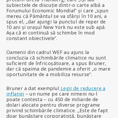
subiectele de discuție dintr-o carte albă a
Forumului Economic Mondial” și care „spun
mereu că Pământul se va sfârși în 10 ani, a
spus el, „dar ajungi la punctul de reper de
10 ani și orașul New York nu este sub apă.
Așa că ei continuă să schimbe în mod
constant obiectivele”.
Oamenii din cadrul WEF au ajuns la
concluzia că schimbările climatice nu sunt
suficient de înfricoșătoare, a spus Bruner,
dar că spaima de pandemie a oferit „o mare
oportunitate de a mobiliza resurse”.
Bruner a dat exemplul
Legii de reducere a
inflației
– un nume pe care nimeni nu-l
poate contesta – cu 450 de miliarde de
dolari alocate pentru diverse programe
privind schimbările climatice. „Este de fapt
doar bunăstare corporatistă, bunăstare