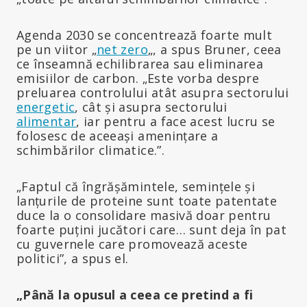
Agenda 2030 se concentrează foarte mult
pe un viitor „
net zero
„, a spus Bruner, ceea
ce înseamnă echilibrarea sau eliminarea
emisiilor de carbon. „Este vorba despre
preluarea controlului atât asupra sectorului
energetic
, cât și asupra sectorului
alimentar
, iar pentru a face acest lucru se
folosesc de aceeași amenințare a
schimbărilor climatice.”.
„Faptul că îngrășămintele, semințele și
lanțurile de proteine sunt toate patentate
duce la o consolidare masivă doar pentru
foarte puțini jucători care… sunt deja în pat
cu guvernele care promovează aceste
politici”, a spus el.
„Până la opusul a ceea ce pretind a fi