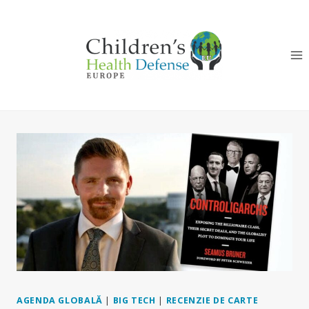
Skip
to
content
AGENDA GLOBALĂ
|
BIG TECH
|
RECENZIE DE CARTE