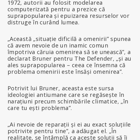
1972, autorii au folosit modelarea
computerizată pentru a prezice că
suprapopularea și epuizarea resurselor vor
distruge în curând lumea.
„Această „situație dificilă a omenirii” spunea
că avem nevoie de un inamic comun
împotriva căruia omenirea să se unească”, a
declarat Bruner pentru The Defender, „și au
ales suprapopularea – ceea ce însemna că
problema omenirii este însăși omenirea”.
Potrivit lui Bruner, aceasta este sursa
ideologiei antiumane care se regăsește în
narațiuni precum schimbările climatice, „în
care tu ești problema”.
„Ai nevoie de reparații și ei au exact soluțiile
potrivite pentru tine”, a adăugat el. „În
realitate, se întâmplă ca aceste soluții să îi