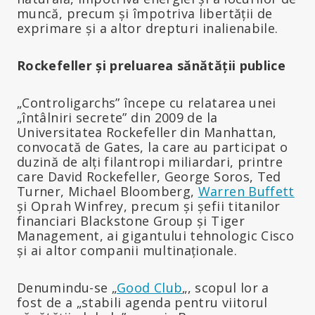
muncă, precum și împotriva libertății de
exprimare și a altor drepturi inalienabile.
Rockefeller și preluarea sănătății publice
„Controligarchs” începe cu relatarea unei
„întâlniri secrete” din 2009 de la
Universitatea Rockefeller din Manhattan,
convocată de Gates, la care au participat o
duzină de alți filantropi miliardari, printre
care David Rockefeller, George Soros, Ted
Turner, Michael Bloomberg,
Warren Buffett
și Oprah Winfrey, precum și șefii titanilor
financiari Blackstone Group și Tiger
Management, ai gigantului tehnologic Cisco
și ai altor companii multinaționale.
Denumindu-se „
Good Club
„, scopul lor a
fost de a „stabili agenda pentru viitorul