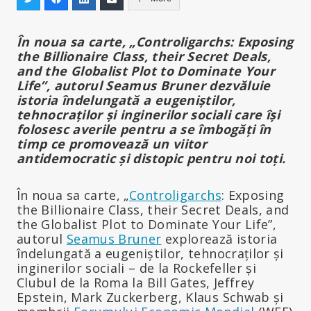
În noua sa carte, „Controligarchs: Exposing
the Billionaire Class, their Secret Deals,
and the Globalist Plot to Dominate Your
Life”, autorul Seamus Bruner dezvăluie
istoria îndelungată a eugeniștilor,
tehnocraților și inginerilor sociali care își
folosesc averile pentru a se îmbogăți în
timp ce promovează un viitor
antidemocratic și distopic pentru noi toți.
În noua sa carte, „
Controligarchs
: Exposing
the Billionaire Class, their Secret Deals, and
the Globalist Plot to Dominate Your Life”,
autorul
Seamus Bruner
explorează istoria
îndelungată a eugeniștilor, tehnocraților și
inginerilor sociali – de la Rockefeller și
Clubul de la Roma la Bill Gates, Jeffrey
Epstein, Mark Zuckerberg, Klaus Schwab și