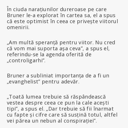
În ciuda narațiunilor dureroase pe care
Bruner le-a explorat în cartea sa, el a spus
că este optimist în ceea ce privește viitorul
omenirii.
„Am multă speranță pentru viitor. Nu cred
că vom mai suporta așa ceva”, a spus el,
referindu-se la agenda oferită de
„controligarhi”.
Bruner a subliniat importanța de a fi un
„evanghelist” pentru adevăr.
„Toată lumea trebuie să răspândească
vestea despre ceea ce pun la cale acești
tipi”, a spus el. „Dar trebuie să fii înarmat
cu fapte și cifre care să susțină totul, altfel
vei părea un nebun al conspirației”.