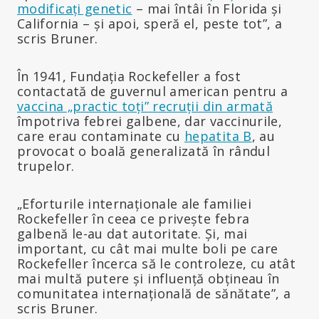
modificați genetic
– mai întâi în Florida și
California – și apoi, speră el, peste tot”, a
scris Bruner.
În 1941, Fundația Rockefeller a fost
contactată de guvernul american pentru a
vaccina „practic toți” recruții din armată
împotriva febrei galbene, dar vaccinurile,
care erau contaminate cu
hepatita B
, au
provocat o boală generalizată în rândul
trupelor.
„Eforturile internaționale ale familiei
Rockefeller în ceea ce privește febra
galbenă le-au dat autoritate. Și, mai
important, cu cât mai multe boli pe care
Rockefeller încerca să le controleze, cu atât
mai multă putere și influență obțineau în
comunitatea internațională de sănătate”, a
scris Bruner.