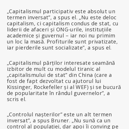
„Capitalismul participativ este absolut un
termen inversat”, a spus el. „Nu este deloc
capitalism, ci capitalism condus de stat, cu
liderii de afaceri și ONG-urile, instituțiile
academice și guvernul – iar noi nu primim
un loc la masă. Profiturile sunt privatizate,
iar pierderile sunt socializate”, a spus el.
„Capitalismul părților interesate seamănă
izbitor de mult cu modelul tiranic al
„capitalismului de stat” din China (care a
fost de fapt dezvoltat cu ajutorul lui
Kissinger, Rockefeller și al WEF) și se bucură
de popularitate în rândul guvernelor”, a
scris el.
„Controlul nașterilor” este un alt termen
inversat”, a spus Bruner. „Nu sună ca un
control al populației, dar apoi îi conving pe