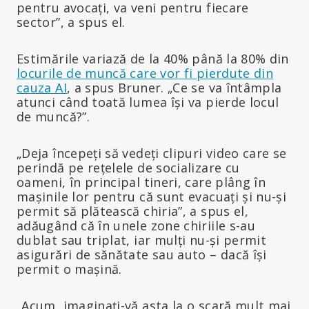
pentru avocați, va veni pentru fiecare
sector”, a spus el.
Estimările variază de la 40% până la 80% din
locurile de muncă care vor fi pierdute din
cauza AI
, a spus Bruner. „Ce se va întâmpla
atunci când toată lumea își va pierde locul
de muncă?”.
„Deja începeți să vedeți clipuri video care se
perindă pe rețelele de socializare cu
oameni, în principal tineri, care plâng în
mașinile lor pentru că sunt evacuați și nu-și
permit să plătească chiria”, a spus el,
adăugând că în unele zone chiriile s-au
dublat sau triplat, iar mulți nu-și permit
asigurări de sănătate sau auto – dacă își
permit o mașină.
„Acum, imaginați-vă asta la o scară mult mai