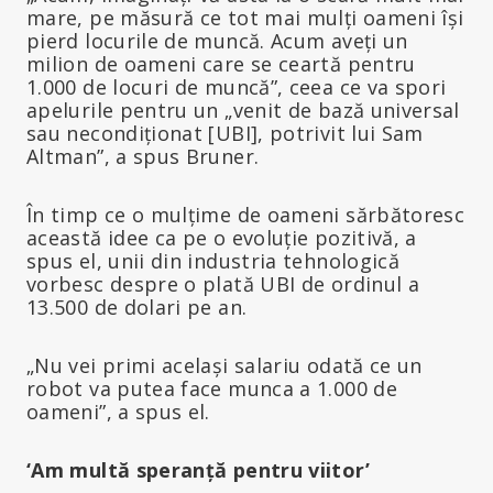
mare, pe măsură ce tot mai mulți oameni își
pierd locurile de muncă. Acum aveți un
milion de oameni care se ceartă pentru
1.000 de locuri de muncă”, ceea ce va spori
apelurile pentru un „venit de bază universal
sau necondiționat [UBI], potrivit lui Sam
Altman”, a spus Bruner.
În timp ce o mulțime de oameni sărbătoresc
această idee ca pe o evoluție pozitivă, a
spus el, unii din industria tehnologică
vorbesc despre o plată UBI de ordinul a
13.500 de dolari pe an.
„Nu vei primi același salariu odată ce un
robot va putea face munca a 1.000 de
oameni”, a spus el.
‘Am multă speranță pentru viitor’