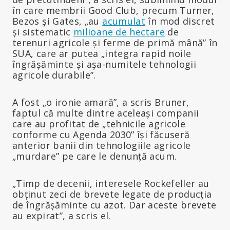
în care membrii Good Club, precum Turner,
Bezos și Gates, „au
acumulat
în mod discret
și sistematic
milioane de hectare
de
terenuri agricole și ferme de primă mână” în
SUA, care ar putea „integra rapid noile
îngrășăminte și așa-numitele tehnologii
agricole durabile”.
A fost „o ironie amară”, a scris Bruner,
faptul că multe dintre aceleași companii
care au profitat de „tehnicile agricole
conforme cu Agenda 2030” își făcuseră
anterior banii din tehnologiile agricole
„murdare” pe care le denunță acum.
„Timp de decenii, interesele Rockefeller au
obținut zeci de brevete legate de producția
de îngrășăminte cu azot. Dar aceste brevete
au expirat”, a scris el.