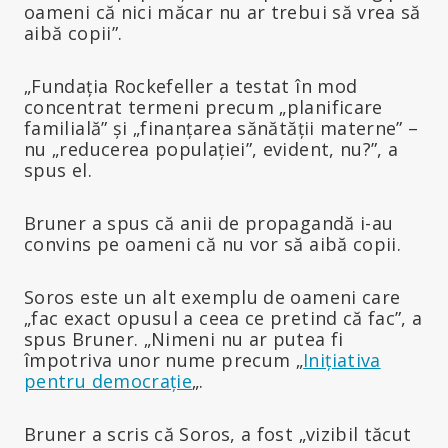
oameni că nici măcar nu ar trebui să vrea să
aibă copii”.
„Fundația Rockefeller a testat în mod
concentrat termeni precum „planificare
familială” și „finanțarea sănătății materne” –
nu „reducerea populației”, evident, nu?”, a
spus el.
Bruner a spus că anii de propagandă i-au
convins pe oameni că nu vor să aibă copii.
Soros este un alt exemplu de oameni care
„fac exact opusul a ceea ce pretind că fac”, a
spus Bruner. „Nimeni nu ar putea fi
împotriva unor nume precum „
Inițiativa
pentru democrație
„.
Bruner a scris că Soros, a fost „vizibil tăcut