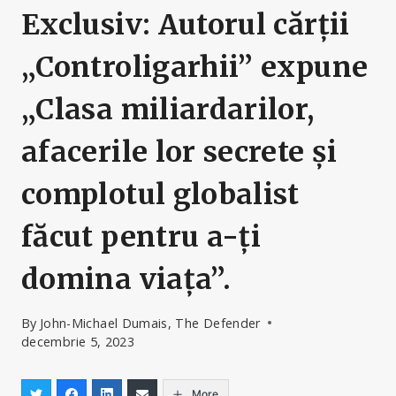
Exclusiv: Autorul cărții
„Controligarhii” expune
„Clasa miliardarilor,
afacerile lor secrete și
complotul globalist
făcut pentru a-ți
domina viața”.
By
John-Michael Dumais, The Defender
decembrie 5, 2023
More