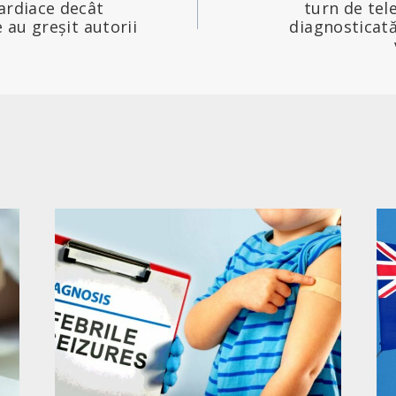
ardiace decât
turn de tel
e au greșit autorii
diagnosticată