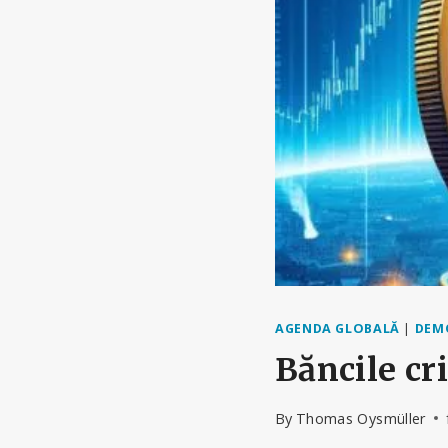
AGENDA GLOBALĂ
|
DEM
Băncile cri
By
Thomas Oysmüller