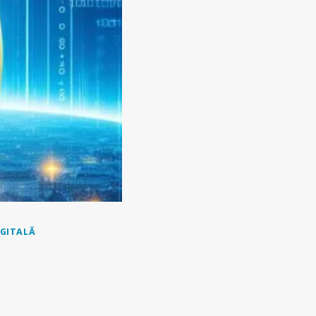
IGITALĂ