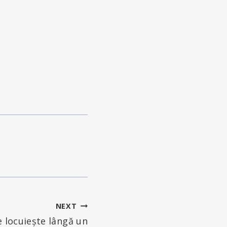
NEXT
e locuiește lângă un