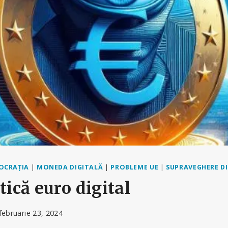
OCRAȚIA
|
MONEDA DIGITALĂ
|
PROBLEME UE
|
SUPRAVEGHERE D
tică euro digital
februarie 23, 2024