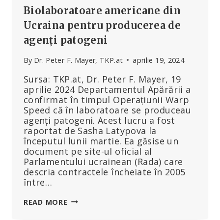
Biolaboratoare americane din
Ucraina pentru producerea de
agenți patogeni
By
Dr. Peter F. Mayer, TKP.at
aprilie 19, 2024
Sursa: TKP.at, Dr. Peter F. Mayer, 19
aprilie 2024 Departamentul Apărării a
confirmat în timpul Operațiunii Warp
Speed că în laboratoare se produceau
agenți patogeni. Acest lucru a fost
raportat de Sasha Latypova la
începutul lunii martie. Ea găsise un
document pe site-ul oficial al
Parlamentului ucrainean (Rada) care
descria contractele încheiate în 2005
între…
BIOLABORATOARE
READ MORE
AMERICANE