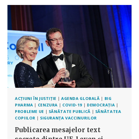
SE
APRINDE
DIN
CAUZA
EXCESULUI
DE
DECESE
ȘI
A
ÎNGRIJORĂRILOR
LEGATE
DE
SIGURANȚA
VACCINURILOR
ACȚIUNI ÎN JUSTIȚIE
|
AGENDA GLOBALĂ
|
BIG
PHARMA
|
CENZURA
|
COVID-19
|
DEMOCRAȚIA
|
PROBLEME UE
|
SĂNĂTATE PUBLICĂ
|
SĂNĂTATEA
COPIILOR
|
SIGURANȚA VACCINURILOR
Publicarea mesajelor text