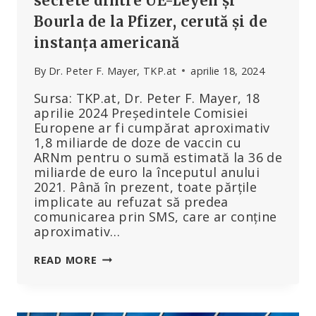
secrete dintre UE-Leyen și
Bourla de la Pfizer, cerută și de
instanța americană
By
Dr. Peter F. Mayer, TKP.at
aprilie 18, 2024
Sursa: TKP.at, Dr. Peter F. Mayer, 18
aprilie 2024 Președintele Comisiei
Europene ar fi cumpărat aproximativ
1,8 miliarde de doze de vaccin cu
ARNm pentru o sumă estimată la 36 de
miliarde de euro la începutul anului
2021. Până în prezent, toate părțile
implicate au refuzat să predea
comunicarea prin SMS, care ar conține
aproximativ…
PUBLICAREA
READ MORE
MESAJELOR
TEXT
SECRETE