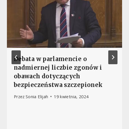
Debata w parlamencie o
nadmiernej liczbie zgonów i
obawach dotyczących
bezpieczeństwa szczepionek
Przez
Sonia Elijah
19 kwietnia, 2024