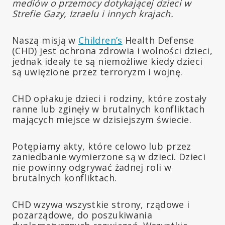
mediów o przemocy dotykającej dzieci w
Strefie Gazy, Izraelu i innych krajach.
Naszą misją w
Children’s
Health Defense
(CHD) jest ochrona zdrowia i wolności dzieci,
jednak ideały te są niemożliwe kiedy dzieci
są uwięzione przez terroryzm i wojnę.
CHD opłakuje dzieci i rodziny, które zostały
ranne lub zginęły w brutalnych konfliktach
mających miejsce w dzisiejszym świecie.
Potępiamy akty, które celowo lub przez
zaniedbanie wymierzone są w dzieci. Dzieci
nie powinny odgrywać żadnej roli w
brutalnych konfliktach.
CHD wzywa wszystkie strony, rządowe i
pozarządowe, do poszukiwania