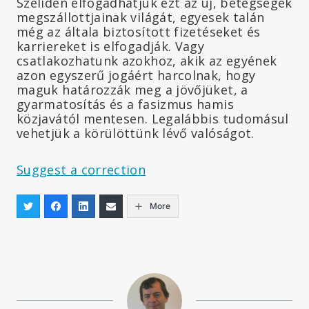
Szelíden elfogadhatjuk ezt az új, betegségek
megszállottjainak világát, egyesek talán
még az általa biztosított fizetéseket és
karriereket is elfogadják. Vagy
csatlakozhatunk azokhoz, akik az egyének
azon egyszerű jogáért harcolnak, hogy
maguk határozzák meg a jövőjüket, a
gyarmatosítás és a fasizmus hamis
közjavától mentesen. Legalábbis tudomásul
vehetjük a körülöttünk lévő valóságot.
Suggest a correction
More