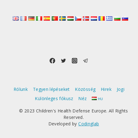
Rólunk
Tegyen lépéseket
Közösség
Hirek
Jogi
Különleges fókusz
Néz
HU
© 2023 Children's Health Defense Europe. All Rights
Reserved.
Developed by
Codinglab