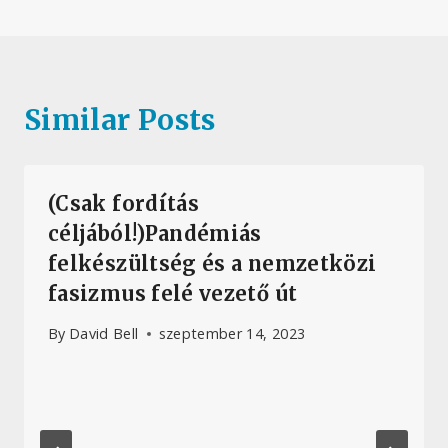
Similar Posts
(Csak fordítás
céljából!)Pandémiás
felkészültség és a nemzetközi
fasizmus felé vezető út
By
David Bell
szeptember 14, 2023