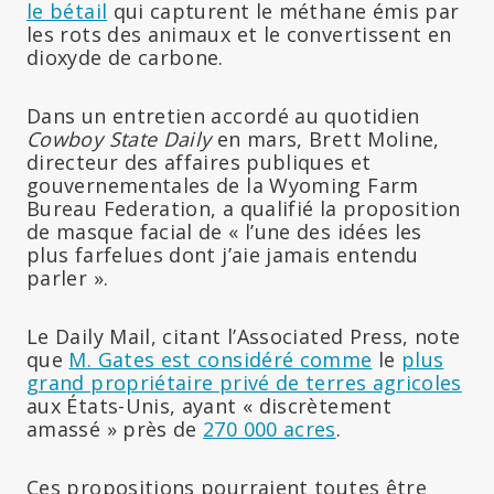
le bétail
qui capturent le méthane émis par
les rots des animaux et le convertissent en
dioxyde de carbone.
Dans un entretien accordé au quotidien
Cowboy State Daily
en mars, Brett Moline,
directeur des affaires publiques et
gouvernementales de la Wyoming Farm
Bureau Federation, a qualifié la proposition
de masque facial de « l’une des idées les
plus farfelues dont j’aie jamais entendu
parler ».
Le Daily Mail, citant l’Associated Press, note
que
M. Gates est considéré comme
le
plus
grand propriétaire privé de terres agricoles
aux États-Unis, ayant « discrètement
amassé » près de
270 000 acres
.
Ces propositions pourraient toutes être