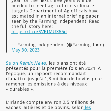
year for the next three years will be
needed to meet agriculture's climate
targets Department of Ag officals have
estimated in an internal briefing paper
seen by the Farming Independent. Read
the full story here:
https://t.co/SVRfMUX65d
— Farming Independent (@Farming_Indo)
May 30, 2023
Selon
Remix News
,
les plans ont été
présentés pour la première fois en 2021. À
l’époque, un rapport recommandait
d’abattre jusqu’à 1,3 million de bovins pour
ramener les émissions à des niveaux
« durables ».
L’Irlande compte environ 2,5 millions de
vaches laitières et de bovins, selon
les