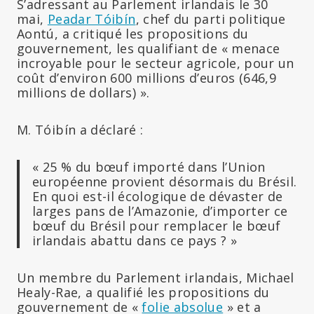
S’adressant au Parlement irlandais le 30
mai,
Peadar Tóibín
, chef du parti politique
Aontú, a critiqué les propositions du
gouvernement, les qualifiant de « menace
incroyable pour le secteur agricole, pour un
coût d’environ 600 millions d’euros (646,9
millions de dollars) ».
M. Tóibín a déclaré :
« 25 % du bœuf importé dans l’Union
européenne provient désormais du Brésil.
En quoi est-il écologique de dévaster de
larges pans de l’Amazonie, d’importer ce
bœuf du Brésil pour remplacer le bœuf
irlandais abattu dans ce pays ? »
Un membre du Parlement irlandais, Michael
Healy-Rae, a qualifié les propositions du
gouvernement de «
folie absolue
» et a