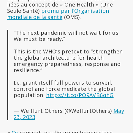
liées au concept de « One Health » (Une
Seule Santé)
promu par l’Organisation
mondiale de la santé
(OMS).
“The next pandemic will not wait for us.
We must be ready.”
This is the WHO’s pretext to “strengthen
the global architecture for health
emergency preparedness, response and
resilience.”
I.e. grant itself full powers to surveil,
control and force medicate the global
population.
https://t.co/PO9AVB6qhG
— We Hurt Others (@WeHurtOthers)
May
23, 2023
«
Ce
concept, qui figure en bonne place