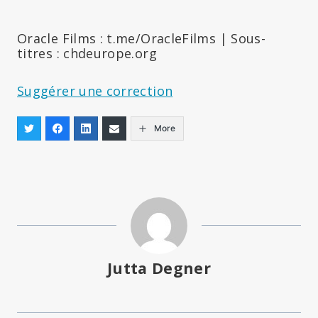
Oracle Films : t.me/OracleFilms | Sous-
titres : chdeurope.org
Suggérer une correction
More
Jutta Degner