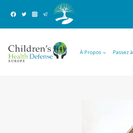
Aller
au
contenu
À Propos
Passez à 