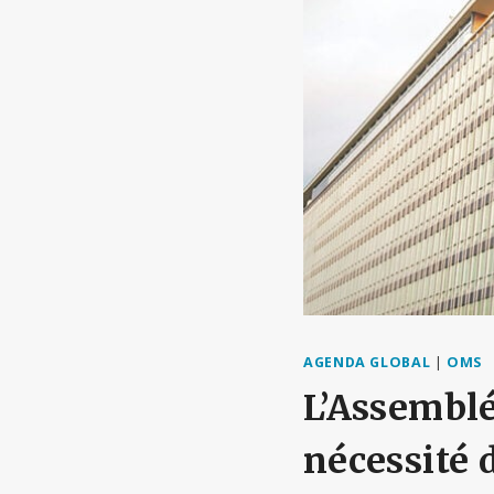
AGENDA GLOBAL
|
OMS
L’Assemblé
nécessité d