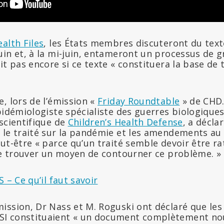
alth Files
, les États membres discuteront du tex
uin et, à la mi-juin, entameront un processus de 
it pas encore si ce texte « constituera la base de 
, lors de l’émission «
Friday Roundtable
» de CHD.
épidémiologiste spécialiste des guerres biologiqu
scientifique de
Children’s Health Defense
, a décla
 le traité sur la pandémie et les amendements au 
ut-être « parce qu’un traité semble devoir être rat
 de trouver un moyen de contourner ce problème. »
 – Ce qu’il faut savoir
ission, Dr Nass et M. Roguski ont déclaré que le
I constituaient « un document complètement no