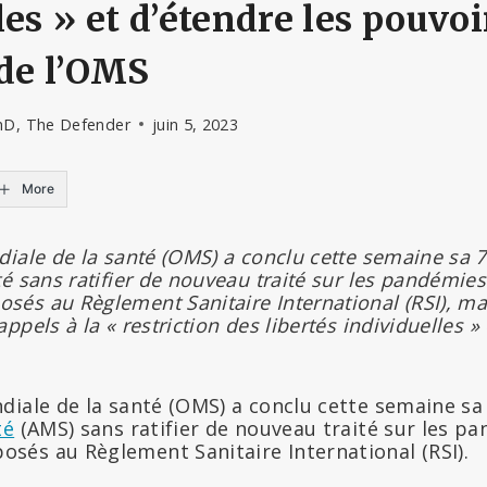
les » et d’étendre les pouvoi
de l’OMS
hD, The Defender
juin 5, 2023
More
diale de la santé (OMS) a conclu cette semaine sa
é sans ratifier de nouveau traité sur les pandémies 
és au Règlement Sanitaire International (RSI), m
pels à la « restriction des libertés individuelles »
diale de la santé (OMS) a conclu cette semaine s
té
(AMS) sans ratifier de nouveau traité sur les pa
és au Règlement Sanitaire International (RSI).