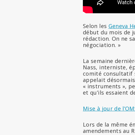
Selon les
Geneva He
début du mois de j
rédaction. On ne sa
négociation. »
La semaine dernière
Nass, interniste, 
comité consultatif 
appelait désormais
« instruments », pe
et qu’ils essaient
Mise à jour de l’OMS
Lors de la même ém
amendements au RS