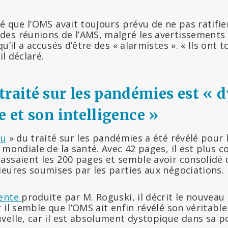
é que l’OMS avait toujours prévu de ne pas ratifier 
es réunions de l’AMS, malgré les avertissements 
u’il a accusés d’être des « alarmistes ». « Ils ont t
il déclaré.
traité sur les pandémies est « 
e et son intelligence »
au
» du traité sur les pandémies a été révélé pour 
 mondiale de la santé. Avec 42 pages, il est plus c
assaient les 200 pages et semble avoir consolid
ieures soumises par les parties aux négociations.
cente
produite par M. Roguski, il décrit le nouvea
 il semble que l’OMS ait enfin révélé son véritable
velle, car il est absolument dystopique dans sa p