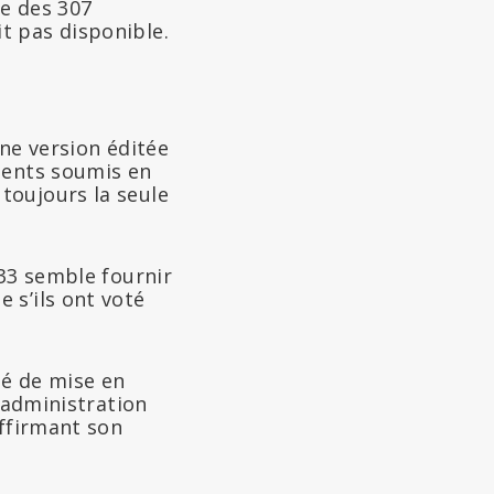
ée des 307
t pas disponible.
une version éditée
ements soumis en
toujours la seule
 33 semble fournir
 s’ils ont voté
ité de mise en
L’administration
affirmant son