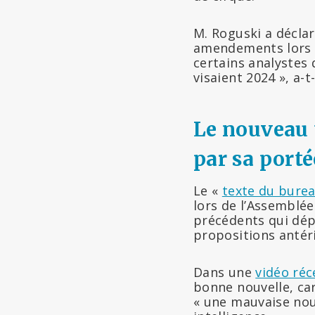
M. Roguski a déclar
amendements lors d
certains analystes q
visaient 2024 », a-t-
Le nouveau 
par sa porté
Le «
texte du bure
lors de l’Assemblée
précédents qui dép
propositions antér
Dans une
vidéo ré
bonne nouvelle, car
« une mauvaise nou