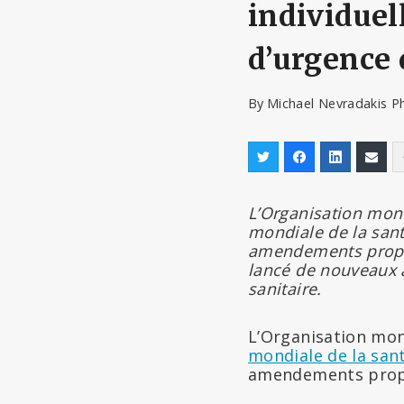
individuel
d’urgence 
By
Michael Nevradakis P
L’Organisation mon
mondiale de la sant
amendements propos
lancé de nouveaux ap
sanitaire.
L’Organisation mon
mondiale de la san
amendements propos