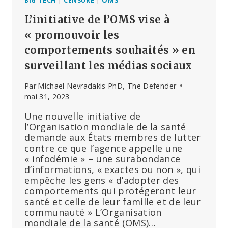
DE
BIG TECH
|
CENSURE
|
OMS
L’OMS
L’initiative de l’OMS vise à
« promouvoir les
comportements souhaités » en
surveillant les médias sociaux
Par
Michael Nevradakis PhD, The Defender
mai 31, 2023
Une nouvelle initiative de
l’Organisation mondiale de la santé
demande aux États membres de lutter
contre ce que l’agence appelle une
« infodémie » – une surabondance
d’informations, « exactes ou non », qui
empêche les gens « d’adopter des
comportements qui protégeront leur
santé et celle de leur famille et de leur
communauté » L’Organisation
mondiale de la santé (OMS)…