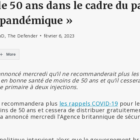
e 50 ans dans le cadre du p
t-pandémique »
hD, The Defender
février 6, 2023
More
nnoncé mercredi qu’il ne recommanderait plus les
en bonne santé de moins de 50 ans et qu’il cesserai
e primaire à deux injections.
e recommandera plus
les rappels COVID-19
pour le
ns de 50 ans et cessera de distribuer gratuitemen
 a annoncé mercredi l’Agence britannique de sécur
olitique intervient alors que le gouvernement bri