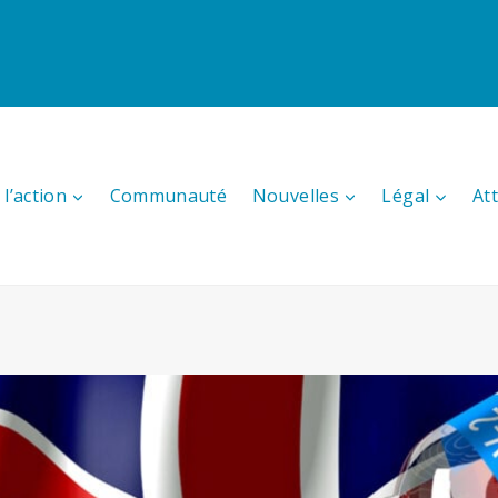
l’action
Communauté
Nouvelles
Légal
At