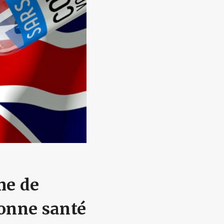
me de
bonne santé