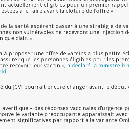
nt actuellement éligibles pour un premier rappel 
stées à le faire avant la clôture de l’offre »
de la santé espèrent passer à une stratégie de va
nnes non vulnérables ne recevront une injection d
nique clair. »
 à proposer une offre de vaccins à plus petite éch
s’assurer que les personnes éligibles pour les pre
re recevoir leur vaccin »,
a déclaré la ministre br
eld
.
ilité du JCVI pourrait encore changer avant le déb
 averti que « des réponses vaccinales d’urgence p
 nouvelle variante préoccupante apparaissait avec 
ement significatives par rapport à la variante Om