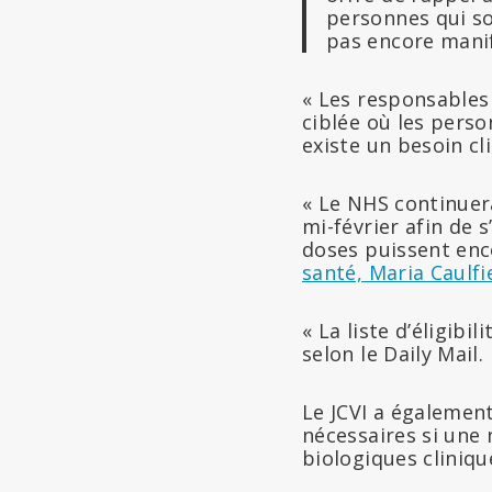
personnes qui so
pas encore manife
« Les responsables 
ciblée où les perso
existe un besoin cli
« Le NHS continuera
mi-février afin de 
doses puissent enco
santé, Maria Caulfi
« La liste d’éligib
selon le Daily Mail.
Le JCVI a également
nécessaires si une
biologiques cliniqu