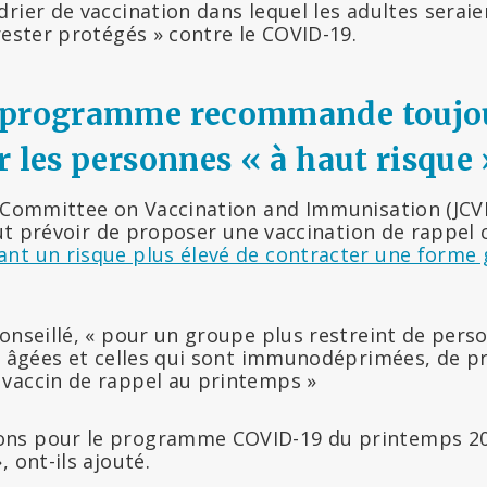
rier de vaccination dans lequel les adultes serai
ester protégés » contre le COVID-19.
 programme recommande toujou
r les personnes « à haut risque 
t Committee on Vaccination and Immunisation (JCV
faut prévoir de proposer une vaccination de rappe
nt un risque plus élevé de contracter une forme 
onseillé, « pour un groupe plus restreint de perso
us âgées et celles qui sont immunodéprimées, de p
vaccin de rappel au printemps »
ns pour le programme COVID-19 du printemps 20
 ont-ils ajouté.