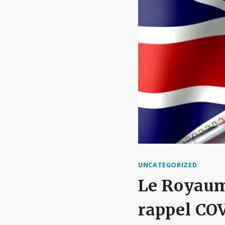
UNCATEGORIZED
Le Royaum
rappel COV