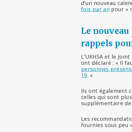
d’un nouveau calend
fois par an
pour « r
Le nouveau
rappels pou
L’UKHSA et le Join
ont déclaré : « Il 
personnes présenta
19
. »
Ils ont également c
celles qui sont pl
supplémentaire de 
Les recommandatio
fournies sous peu »,