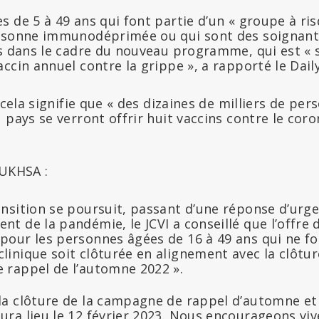
 de 5 à 49 ans qui font partie d’un « groupe à ris
ersonne immunodéprimée ou qui sont des soignant
s dans le cadre du nouveau programme, qui est « s
ccin annuel contre la grippe », a rapporté le Daily
, cela signifie que « des dizaines de milliers de pe
pays se verront offrir huit vaccins contre le corona
’UKHSA :
ransition se poursuit, passant d’une réponse d’urg
nt de la pandémie, le JCVI a conseillé que l’offre
 pour les personnes âgées de 16 à 49 ans qui ne fo
clinique soit clôturée en alignement avec la clôt
e rappel de l’automne 2022 ».
 la clôture de la campagne de rappel d’automne et
aura lieu le 12 février 2023. Nous encourageons vi