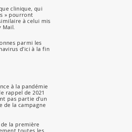
que clinique, qui
s » pourront
imilaire à celui mis
 Mail.
rsonnes parmi les
virus d’ici à la fin
ence à la pandémie
 de rappel de 2021
nt pas partie d’un
ure de la campagne
 de la première
vement toutes les