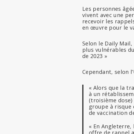
Les personnes âgées
vivent avec une p
recevoir les rappel
en œuvre pour le va
Selon le Daily Mail
plus vulnérables du 
de 2023 »
Cependant, selon l
« Alors que la t
à un rétablisseme
(troisième dose)
groupe à risque 
de vaccination d
« En Angleterre,
offre de rappel 