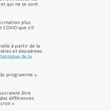
et qui ne se sont
ccination plus
e COVID que s’il
elle à partir de la
mières et deuxièmes
itannique de la
ut du programme »,
ourraient être
des différences
icron »