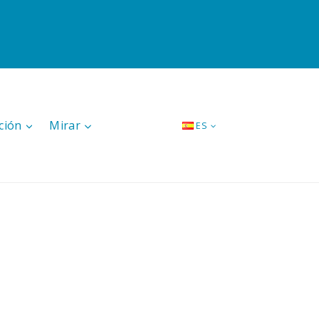
ción
Mirar
ES