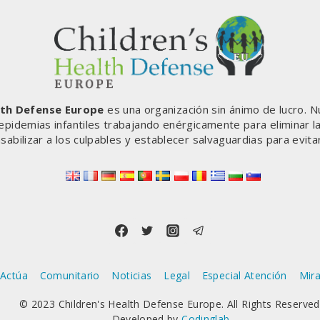
lth Defense Europe
es una organización sin ánimo de lucro. N
 epidemias infantiles trabajando enérgicamente para eliminar l
sabilizar a los culpables y establecer salvaguardias para evita
Actúa
Comunitario
Noticias
Legal
Especial Atención
Mira
© 2023 Children's Health Defense Europe. All Rights Reserved
Developed by
Codinglab