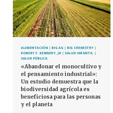
ALIMENTACIÓN
|
BIG AG
|
BIG CHEMISTRY
|
ROBERT F. KENNEDY, JR
|
SALUD INFANTIL
|
SALUD PÚBLICA
«Abandonar el monocultivo y
el pensamiento industrial»:
Un estudio demuestra que la
biodiversidad agrícola es
beneficiosa para las personas
y el planeta