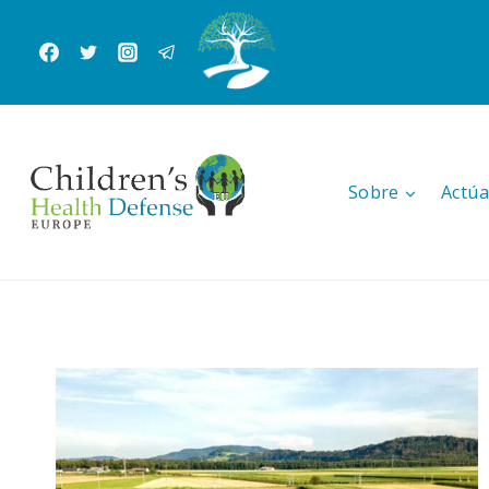
Saltar
al
Contenido
Sobre
Actúa