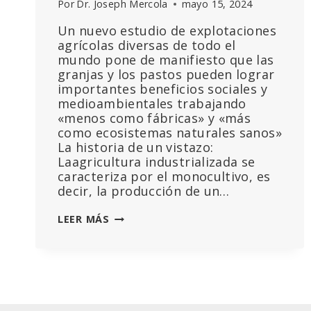
Por
Dr. Joseph Mercola
mayo 15, 2024
Un nuevo estudio de explotaciones
agrícolas diversas de todo el
mundo pone de manifiesto que las
granjas y los pastos pueden lograr
importantes beneficios sociales y
medioambientales trabajando
«menos como fábricas» y «más
como ecosistemas naturales sanos»
La historia de un vistazo:
Laagricultura industrializada se
caracteriza por el monocultivo, es
decir, la producción de un…
«ABANDONAR
LEER MÁS
EL
MONOCULTIVO
Y
EL
PENSAMIENTO
INDUSTRIAL»: