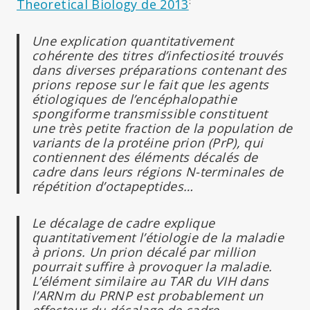
:
Theoretical Biology de 2013
Une explication quantitativement
cohérente des titres d’infectiosité trouvés
dans diverses préparations contenant des
prions repose sur le fait que les agents
étiologiques de l’encéphalopathie
spongiforme transmissible constituent
une très petite fraction de la population de
variants de la protéine prion (PrP), qui
contiennent des éléments décalés de
cadre dans leurs régions N-terminales de
répétition d’octapeptides…
Le décalage de cadre explique
quantitativement l’étiologie de la maladie
à prions. Un prion décalé par million
pourrait suffire à provoquer la maladie.
L’élément similaire au TAR du VIH dans
l’ARNm du PRNP est probablement un
effecteur du décalage de cadre.