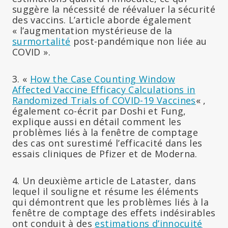
suggère la nécessité de réévaluer la sécurité
des vaccins. L’article aborde également
« l’augmentation mystérieuse de la
surmortalité
post-pandémique non liée au
COVID ».
3. «
How the Case Counting Window
Affected Vaccine Efficacy Calculations in
Randomized Trials of COVID-19 Vaccines
« ,
également co-écrit par Doshi et Fung,
explique aussi en détail comment les
problèmes liés à la fenêtre de comptage
des cas ont surestimé l’efficacité dans les
essais cliniques de Pfizer et de Moderna.
4. Un deuxième article de Lataster, dans
lequel il souligne et résume les éléments
qui démontrent que les problèmes liés à la
fenêtre de comptage des effets indésirables
ont conduit à des
estimations d’innocuité