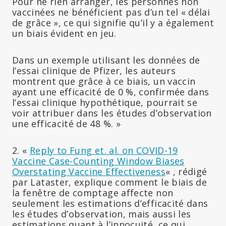
Pour ne rien arranger, les personnes non
vaccinées ne bénéficient pas d’un tel « délai
de grâce », ce qui signifie qu’il y a également
un biais évident en jeu.
Dans un exemple utilisant les données de
l’essai clinique de Pfizer, les auteurs
montrent que grâce à ce biais, un vaccin
ayant une efficacité de 0 %, confirmée dans
l’essai clinique hypothétique, pourrait se
voir attribuer dans les études d’observation
une efficacité de 48 %. »
2. «
Reply to Fung et. al. on COVID-19
Vaccine Case-Counting Window Biases
Overstating Vaccine Effectiveness
« , rédigé
par Lataster, explique comment le biais de
la fenêtre de comptage affecte non
seulement les estimations d’efficacité dans
les études d’observation, mais aussi les
estimations quant à l’innocuité, ce qui