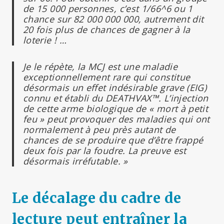
de 15 000 personnes, c’est 1/66^6 ou 1
chance sur 82 000 000 000, autrement dit
20 fois plus de chances de gagner à la
loterie ! …
Je le répète, la MCJ est une maladie
exceptionnellement rare qui constitue
désormais un effet indésirable grave (EIG)
connu et établi du DEATHVAX™. L’injection
de cette arme biologique de « mort à petit
feu » peut provoquer des maladies qui ont
normalement
à peu près autant de
chances de se produire que d’être frappé
deux fois par la foudre. La preuve est
désormais irréfutable. »
Le décalage du cadre de
lecture peut entraîner la