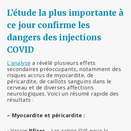
L’étude la plus importante à
ce jour confirme les
dangers des injections
COVID
L’analyse
a révélé plusieurs effets
secondaires préoccupants, notamment des
risques accrus de myocardite, de
péricardite, de caillots sanguins dans le
cerveau et de diverses affections
neurologiques. Voici un résumé rapide des
résultats :
– Myocardite et péricardite :
◦
Vaccin
Pfizer –
Les ratios O/E pour la