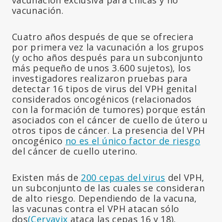
vacunación.
Cuatro años después de que se ofreciera
por primera vez la vacunación a los grupos
(y ocho años después para un subconjunto
más pequeño de unos 3.600 sujetos), los
investigadores realizaron pruebas para
detectar 16 tipos de virus del VPH genital
considerados oncogénicos (relacionados
con la formación de tumores) porque están
asociados con el cáncer de cuello de útero u
otros tipos de cáncer. La presencia del VPH
oncogénico
no es el único factor de riesgo
del cáncer de cuello uterino.
Existen más de
200 cepas del virus
del VPH,
un subconjunto de las cuales se consideran
de alto riesgo. Dependiendo de la vacuna,
las vacunas contra el VPH atacan sólo
dos
(Cervavix
ataca las cepas 16 y 18),