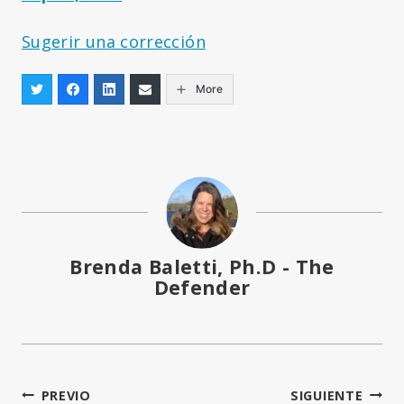
Sugerir una corrección
More
Brenda Baletti, Ph.D - The
Defender
Navegación
PREVIO
SIGUIENTE