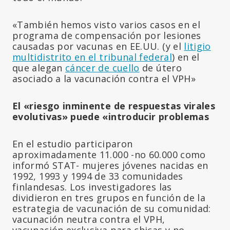
«También hemos visto varios casos en el
programa de compensación por lesiones
causadas por vacunas en EE.UU. (y el
litigio
multidistrito en el tribunal federal
) en el
que alegan
cáncer de cuello
de útero
asociado a la vacunación contra el VPH»
El «riesgo inminente de respuestas virales
evolutivas» puede «introducir problemas
En el estudio participaron
aproximadamente 11.000 -no 60.000 como
informó STAT- mujeres jóvenes nacidas en
1992, 1993 y 1994 de 33 comunidades
finlandesas. Los investigadores las
dividieron en tres grupos en función de la
estrategia de vacunación de su comunidad:
vacunación neutra contra el VPH,
vacunación exclusiva para chicas y no