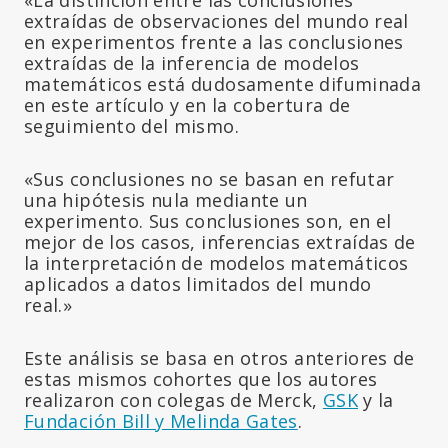
extraídas de observaciones del mundo real
en experimentos frente a las conclusiones
extraídas de la inferencia de modelos
matemáticos está dudosamente difuminada
en este artículo y en la cobertura de
seguimiento del mismo.
«Sus conclusiones no se basan en refutar
una hipótesis nula mediante un
experimento. Sus conclusiones son, en el
mejor de los casos, inferencias extraídas de
la interpretación de modelos matemáticos
aplicados a datos limitados del mundo
real.»
Este análisis se basa en otros anteriores de
estas mismos cohortes que los autores
realizaron con colegas de Merck,
GSK
y la
Fundación Bill y Melinda Gates
.