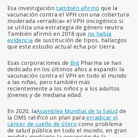
Esa investigación
también afirmó
que la
vacunación contra el VPH con una cobertura
moderada «erradica» el VPH oncogénico si
se utiliza una estrategia de género neutra.
También afirmó en 2018 que
no había
evidencia
de sustitución de tipos, hallazgos
que este estudio actual echa por tierra.
Esas corporaciones de
Big
Pharma se han
dedicado en los últimos años a expandir la
vacunación contra el VPH en todo el mundo
a las niñas, pero también más
recientemente a los niños y a los adultos
jóvenes y de mediana edad.
En 2020, la
Asamblea
Mundial de la Salud
de
la OMS ratificó un plan para
erradicar el
cáncer de cuello de útero
como problema
de salud pública en todo el mundo, en gran
medida mediante la expansión de la