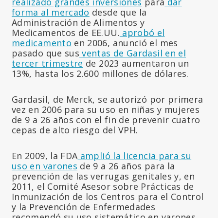
realizado grandes inversiones
para
dar
forma al mercado
desde que la
Administración de Alimentos y
Medicamentos de EE.UU.
aprobó el
medicamento
en 2006, anunció el mes
pasado que sus
ventas de Gardasil en el
tercer trimestre
de 2023 aumentaron un
13%, hasta los 2.600 millones de dólares.
Gardasil, de Merck, se autorizó por primera
vez en 2006 para su uso en niñas y mujeres
de 9 a 26 años con el fin de prevenir cuatro
cepas de alto riesgo del VPH.
En 2009, la FDA
amplió la licencia para su
uso en varones
de 9 a 26 años para la
prevención de las verrugas genitales y, en
2011, el Comité Asesor sobre Prácticas de
Inmunización de los Centros para el Control
y la Prevención de Enfermedades
recomendó su uso sistemático en varones.