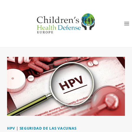
Saltar
al
Contenido
HPV
|
SEGURIDAD DE LAS VACUNAS