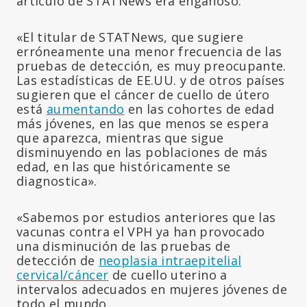
artículo de STATNews era engañoso:
«El titular de STATNews, que sugiere
erróneamente una menor frecuencia de las
pruebas de detección, es muy preocupante.
Las estadísticas de EE.UU. y de otros países
sugieren que el cáncer de cuello de útero
está
aumentando
en las cohortes de edad
más jóvenes, en las que menos se espera
que aparezca, mientras que sigue
disminuyendo en las poblaciones de más
edad, en las que históricamente se
diagnostica».
«Sabemos por estudios anteriores que las
vacunas contra el VPH ya han provocado
una disminución de las pruebas de
detección de
neoplasia intraepitelial
cervical/cáncer
de cuello uterino a
intervalos adecuados en mujeres jóvenes de
todo el mundo.