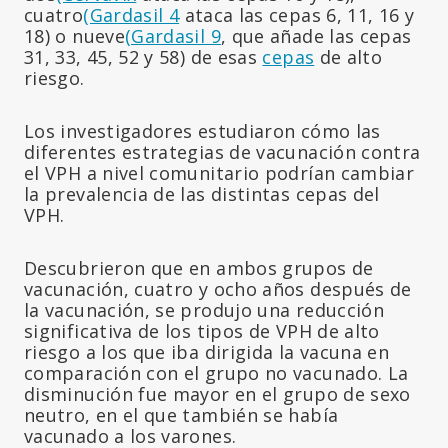
cuatro
(Gardasil 4
ataca las cepas 6, 11, 16 y
18) o nueve
(Gardasil 9
, que añade las cepas
31, 33, 45, 52 y 58) de esas
cepas
de alto
riesgo.
Los investigadores estudiaron cómo las
diferentes estrategias de vacunación contra
el VPH a nivel comunitario podrían cambiar
la prevalencia de las distintas cepas del
VPH.
Descubrieron que en ambos grupos de
vacunación, cuatro y ocho años después de
la vacunación, se produjo una reducción
significativa de los tipos de VPH de alto
riesgo a los que iba dirigida la vacuna en
comparación con el grupo no vacunado. La
disminución fue mayor en el grupo de sexo
neutro, en el que también se había
vacunado a los varones.