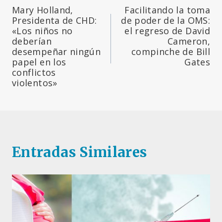
Mary Holland,
Facilitando la toma
de
Presidenta de CHD:
de poder de la OMS:
«Los niños no
el regreso de David
entradas
deberían
Cameron,
desempeñar ningún
compinche de Bill
papel en los
Gates
conflictos
violentos»
Entradas Similares