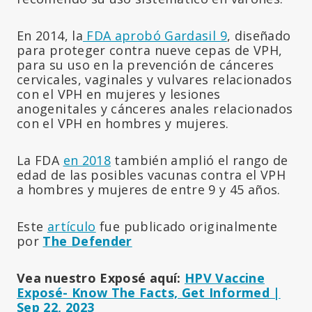
En 2014, la
FDA aprobó Gardasil 9
, diseñado
para proteger contra nueve cepas de VPH,
para su uso en la prevención de cánceres
cervicales, vaginales y vulvares relacionados
con el VPH en mujeres y lesiones
anogenitales y cánceres anales relacionados
con el VPH en hombres y mujeres.
La FDA
en 2018
también amplió el rango de
edad de las posibles vacunas contra el VPH
a hombres y mujeres de entre 9 y 45 años.
Este
artículo
fue publicado originalmente
por
The Defender
Vea nuestro Exposé aquí:
HPV Vaccine
Exposé- Know The Facts, Get Informed |
Sep 22, 2023