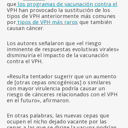
que
los programas de vacunación contra el
VPH han provocado la sustitución de los
tipos de VPH anteriormente más comunes
por
tipos de VPH más raros
que también
causan cáncer.
Los autores señalaron que «el riesgo
inminente de respuestas evolutivas virales»
disminuiría el impacto de la vacunación
contra el VPH.
«Resulta tentador sugerir que un aumento
de [otras cepas oncogénicas] o similares
con mayor virulencia podría causar un
riesgo de cánceres relacionados con el VPH
en el futuro», afirmaron.
En otras palabras, las nuevas cepas que
ocupen el nicho dejado vacante por las
cepas a las que se dirige la vacuna podrían