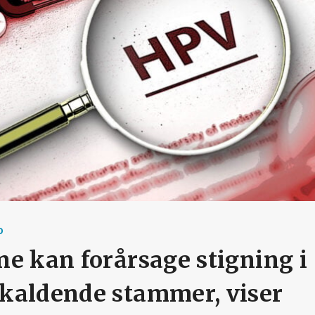
D
e kan forårsage stigning i
kaldende stammer, viser