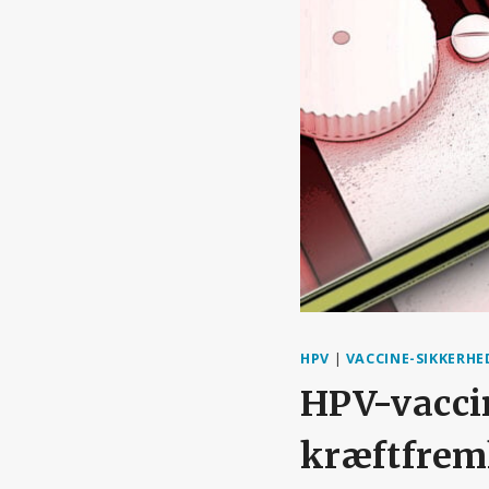
HPV
|
VACCINE-SIKKERHE
HPV-vaccin
kræftfrem