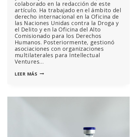
colaborado en la redacción de este
artículo. Ha trabajado en el ámbito del
derecho internacional en la Oficina de
las Naciones Unidas contra la Droga y
el Delito y en la Oficina del Alto
Comisionado para los Derechos
Humanos. Posteriormente, gestionó
asociaciones con organizaciones
multilaterales para Intellectual
Ventures…
POR
LEER MÁS
QUÉ
LOS
LEGISLADORES
DEBEN
RECHAZAR
LAS
PROPUESTAS
DE
LA