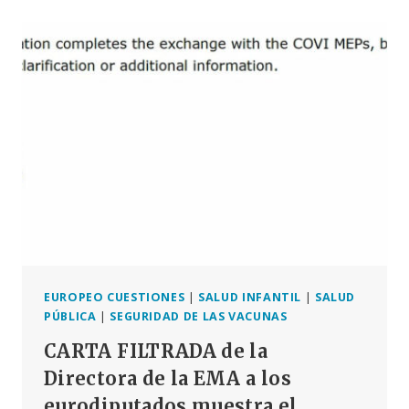
LA
OMS
CONTRA
LA
PANDEMIA:
NUESTRAS
LIBERTADES
FUNDAMENTALES
EN
PELIGRO
EUROPEO CUESTIONES
|
SALUD INFANTIL
|
SALUD
PÚBLICA
|
SEGURIDAD DE LAS VACUNAS
CARTA FILTRADA de la
Directora de la EMA a los
eurodiputados muestra el