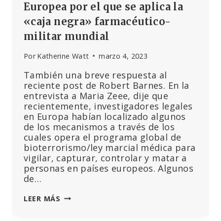
Europea por el que se aplica la
«caja negra» farmacéutico-
militar mundial
Por
Katherine Watt
marzo 4, 2023
También una breve respuesta al
reciente post de Robert Barnes. En la
entrevista a Maria Zeee, dije que
recientemente, investigadores legales
en Europa habían localizado algunos
de los mecanismos a través de los
cuales opera el programa global de
bioterrorismo/ley marcial médica para
vigilar, capturar, controlar y matar a
personas en países europeos. Algunos
de…
REGLAMENTO
LEER MÁS
DE
LA