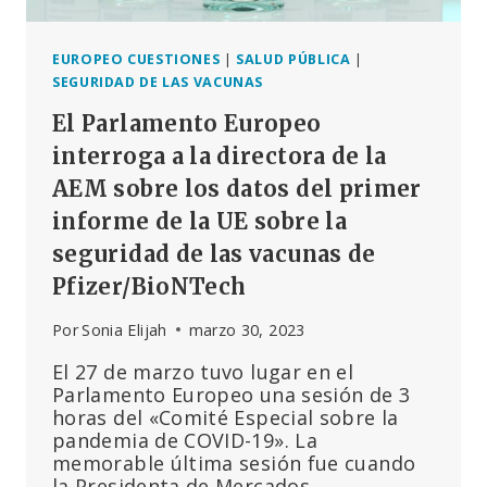
EUROPEO CUESTIONES
|
SALUD PÚBLICA
|
SEGURIDAD DE LAS VACUNAS
El Parlamento Europeo
interroga a la directora de la
AEM sobre los datos del primer
informe de la UE sobre la
seguridad de las vacunas de
Pfizer/BioNTech
Por
Sonia Elijah
marzo 30, 2023
El 27 de marzo tuvo lugar en el
Parlamento Europeo una sesión de 3
horas del «Comité Especial sobre la
pandemia de COVID-19». La
memorable última sesión fue cuando
la Presidenta de Mercados