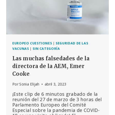
OMS
PARA
LAS
PANDEMIAS
EUROPEO CUESTIONES
|
SEGURIDAD DE LAS
VACUNAS
|
SIN CATEGORÍA
Las muchas falsedades de la
directora de la AEM, Emer
Cooke
Por
Sonia Elijah
abril 3, 2023
¡Este clip de 6 minutos grabado de la
reunión del 27 de marzo de 3 horas del
Parlamento Europeo del Comité
Especial sobre la pandemia de COVID-