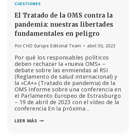
EMBARAZO
CUESTIONES
Y
El Tratado de la OMS contra la
LACTANCIA
pandemia: nuestras libertades
fundamentales en peligro
Por
CHD Europe Editorial Team
abril 30, 2023
Por qué los responsables políticos
deben rechazar la «nueva OMS» –
debate sobre las enmiendas al RSI
(Reglamento de salud internacional) y
la «CA+» (Tratado de pandemia) de la
OMS Informe sobre una conferencia en
el Parlamento Europeo de Estrasburgo
– 19 de abril de 2023 con el vídeo de la
conferencia En la próxima…
EL
LEER MÁS
TRATADO
DE