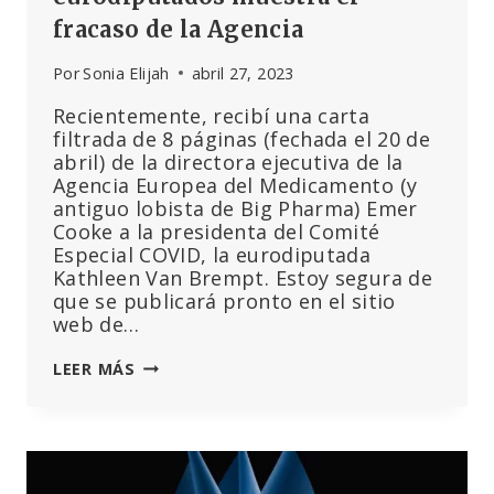
fracaso de la Agencia
Por
Sonia Elijah
abril 27, 2023
Recientemente, recibí una carta
filtrada de 8 páginas (fechada el 20 de
abril) de la directora ejecutiva de la
Agencia Europea del Medicamento (y
antiguo lobista de Big Pharma) Emer
Cooke a la presidenta del Comité
Especial COVID, la eurodiputada
Kathleen Van Brempt. Estoy segura de
que se publicará pronto en el sitio
web de…
CARTA
LEER MÁS
FILTRADA
DE
LA
DIRECTORA
DE