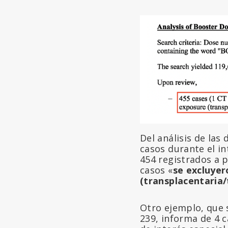
Del análisis de las 
casos durante el in
454 registrados a p
casos «
se excluyer
(transplacentaria
Otro ejemplo, que 
239, informa de 4 