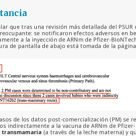
ctancia
lar que tras una revisión más detallada del PSUR #
eocupante: se notificaron efectos adversos en 
amente a la inyección de ARNm de Pfizer-BioNTec
ura de pantalla de abajo está tomada de la págin
asos de los datos post-comercialización (PM) se r
os indirectamente a la vacuna de ARNm de Pfizer
a
transmamaria
(a través de la leche materna) y q