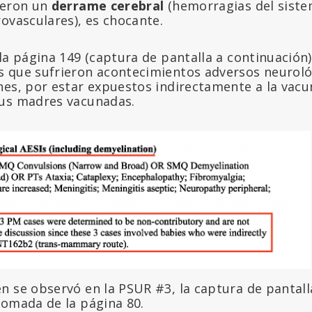
ieron un
derrame cerebral
(hemorragias del siste
ovasculares), es chocante.
la página 149 (captura de pantalla a continuación)
 que sufrieron acontecimientos adversos neuroló
es, por estar expuestos indirectamente a la vacun
sus madres vacunadas.
n se observó en la PSUR #3, la captura de pantall
tomada de la página 80.