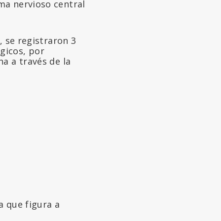
ma nervioso central
, se registraron 3
gicos, por
a a través de la
a que figura a