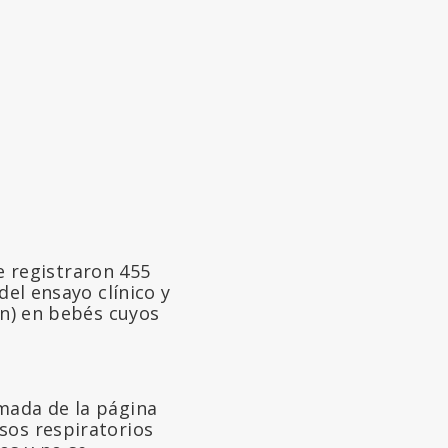
se registraron 455
del ensayo clínico y
ón) en bebés cuyos
mada de la página
sos respiratorios