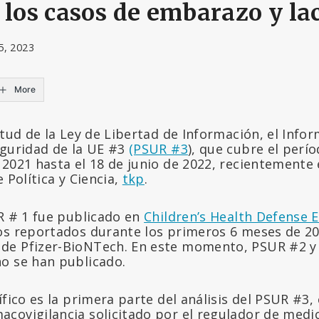
 los casos de embarazo y la
5, 2023
More
itud de la Ley de Libertad de Información, el Info
eguridad de la UE #3
(PSUR #3
), que cubre el perí
 2021 hasta el 18 de junio de 2022, recientemente 
 Política y Ciencia,
tkp
.
UR # 1 fue publicado en
Children’s Health Defense 
os reportados durante los primeros 6 meses de 20
de Pfizer-BioNTech. En este momento, PSUR #2 y 
o se han publicado.
ífico es la primera parte del análisis del PSUR #3, 
covigilancia solicitado por el regulador de medi