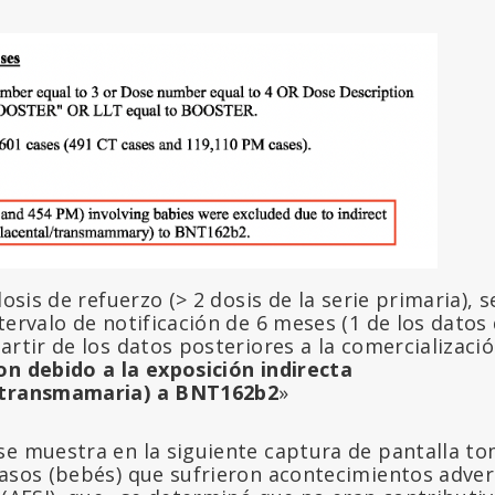
dosis de refuerzo (> 2 dosis de la serie primaria), 
tervalo de notificación de 6 meses (1 de los datos 
artir de los datos posteriores a la comercializaci
on debido a la
exposición indirecta
/transmamaria) a BNT162b2
»
se muestra en la siguiente captura de pantalla to
casos (bebés) que sufrieron acontecimientos adver