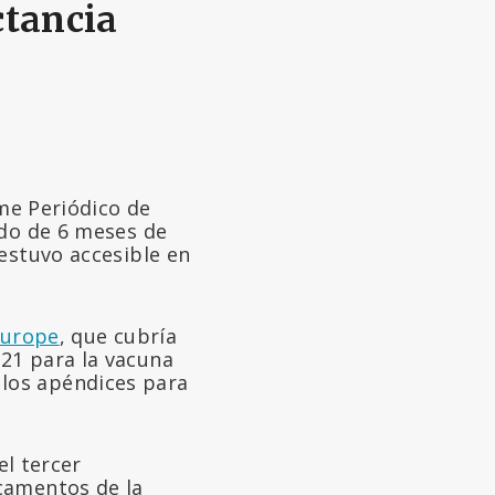
ctancia
rme Periódico de
odo de 6 meses de
estuvo accesible en
Europe
, que cubría
21 para la vacuna
los apéndices para
el tercer
camentos de la