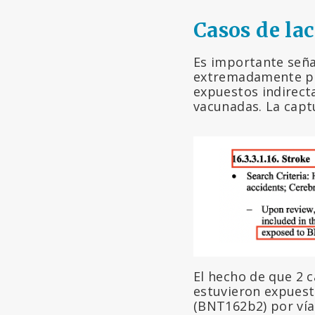
Casos de la
Es importante seña
extremadamente pr
expuestos indirect
vacunadas. La capt
El hecho de que 2 c
estuvieron expuest
(BNT162b2) por ví