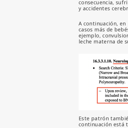
consecuencia, sufr
y accidentes cerebr
A continuación, en 
casos más de bebés
ejemplo, convulsion
leche materna de 
Este patrón tambié
continuación está 