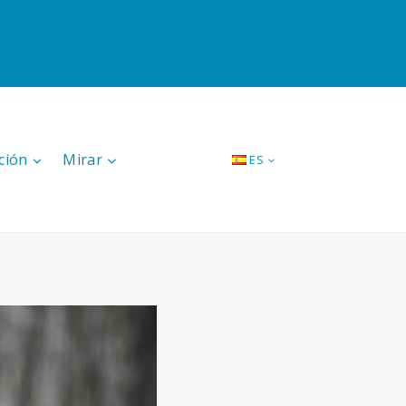
ción
Mirar
ES