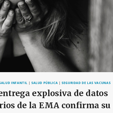
SALUD INFANTIL
|
SALUD PÚBLICA
|
SEGURIDAD DE LAS VACUNAS
entrega explosiva de datos
ios de la EMA confirma su 