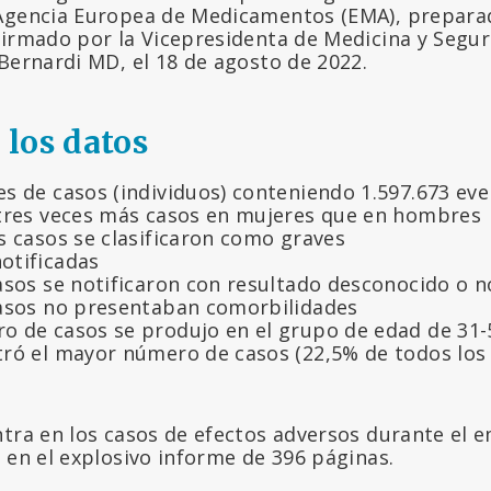
 Agencia Europea de Medicamentos (EMA), prepara
firmado por la Vicepresidenta de Medicina y Segu
Bernardi MD, el 18 de agosto de 2022.
los datos
es de casos (individuos) conteniendo 1.597.673 ev
 tres veces más casos en mujeres que en hombres
s casos se clasificaron como graves
otificadas
casos se notificaron con resultado desconocido o 
casos no presentaban comorbilidades
o de casos se produjo en el grupo de edad de 31-
tró el mayor número de casos (22,5% de todos los
ntra en los casos de efectos adversos durante el 
 en el explosivo informe de 396 páginas.