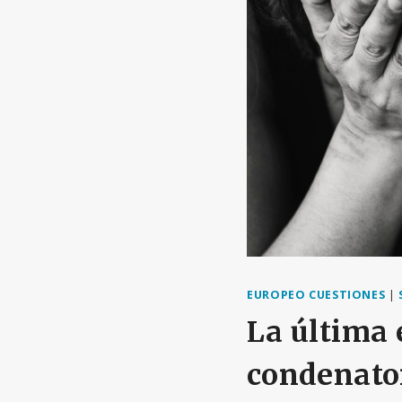
EUROPEO CUESTIONES
|
La última 
condenator