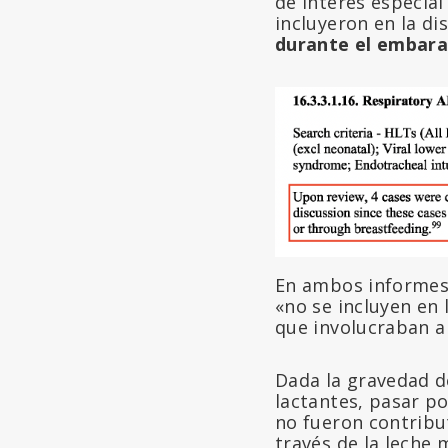
de interés especial
incluyeron en la d
durante el embaraz
En ambos informes 
«no se incluyen en
que involucraban a
Dada la gravedad d
lactantes, pasar po
no fueron contribu
través de la leche 