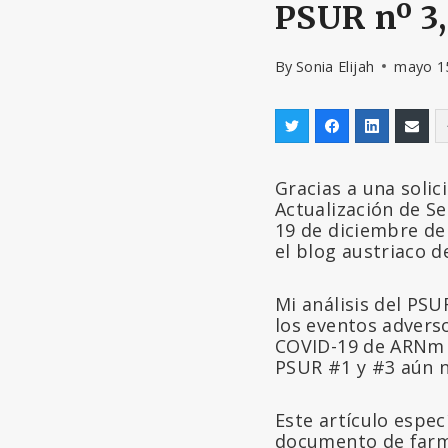
PSUR nº 3,
By
Sonia Elijah
mayo 1
Gracias a una solic
Actualización de S
19 de diciembre de
el blog austriaco de
Mi análisis del PS
los eventos advers
COVID-19 de ARNm 
PSUR #1 y #3 aún n
Este artículo espec
documento de farma