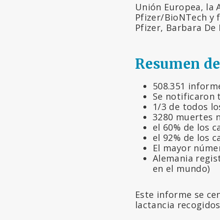
Unión Europea, la
Pfizer/BioNTech y 
Pfizer, Barbara De 
Resumen de 
508.351 inform
Se notificaron
1/3 de todos lo
3280 muertes n
el 60% de los 
el 92% de los 
El mayor númer
Alemania regis
en el mundo)
Este informe se ce
lactancia recogidos