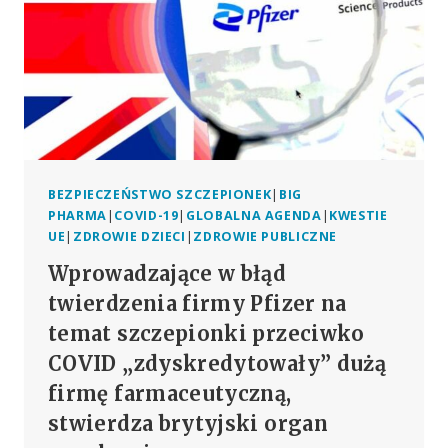
BEZPIECZEŃSTWO SZCZEPIONEK
|
BIG
PHARMA
|
COVID-19
|
GLOBALNA AGENDA
|
KWESTIE
UE
|
ZDROWIE DZIECI
|
ZDROWIE PUBLICZNE
Wprowadzające w błąd
twierdzenia firmy Pfizer na
temat szczepionki przeciwko
COVID „zdyskredytowały” dużą
firmę farmaceutyczną,
stwierdza brytyjski organ