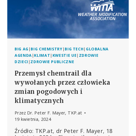
BIG AG
|
BIG CHEMISTRY
|
BIG TECH
|
GLOBALNA
AGENDA
|
KLIMAT
|
KWESTIE UE
|
ZDROWIE
DZIECI
|
ZDROWIE PUBLICZNE
Przemysł chemtrail dla
wywołanych przez człowieka
zmian pogodowych i
klimatycznych
Przez
Dr. Peter F. Mayer, TKP.at
19 kwietnia, 2024
Źródło: TKP.at, dr Peter F. Mayer, 18