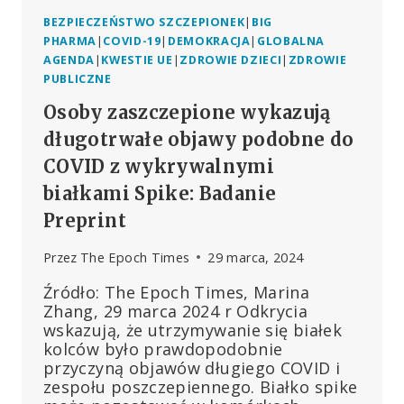
BEZPIECZEŃSTWO SZCZEPIONEK
|
BIG
PHARMA
|
COVID-19
|
DEMOKRACJA
|
GLOBALNA
AGENDA
|
KWESTIE UE
|
ZDROWIE DZIECI
|
ZDROWIE
PUBLICZNE
Osoby zaszczepione wykazują
długotrwałe objawy podobne do
COVID z wykrywalnymi
białkami Spike: Badanie
Preprint
Przez
The Epoch Times
29 marca, 2024
Źródło: The Epoch Times, Marina
Zhang, 29 marca 2024 r Odkrycia
wskazują, że utrzymywanie się białek
kolców było prawdopodobnie
przyczyną objawów długiego COVID i
zespołu poszczepiennego. Białko spike