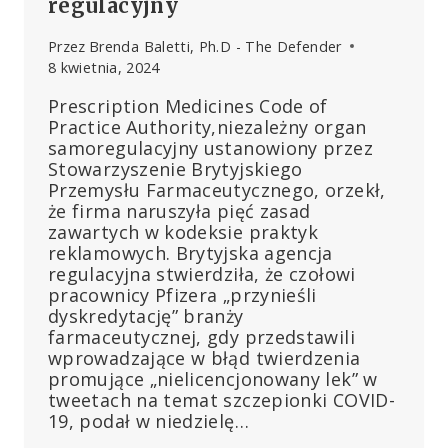
regulacyjny
Przez
Brenda Baletti, Ph.D - The Defender
8 kwietnia, 2024
Prescription Medicines Code of
Practice Authority,niezależny organ
samoregulacyjny ustanowiony przez
Stowarzyszenie Brytyjskiego
Przemysłu Farmaceutycznego, orzekł,
że firma naruszyła pięć zasad
zawartych w kodeksie praktyk
reklamowych. Brytyjska agencja
regulacyjna stwierdziła, że czołowi
pracownicy Pfizera „przynieśli
dyskredytację” branży
farmaceutycznej, gdy przedstawili
wprowadzające w błąd twierdzenia
promujące „nielicencjonowany lek” w
tweetach na temat szczepionki COVID-
19, podał w niedzielę…