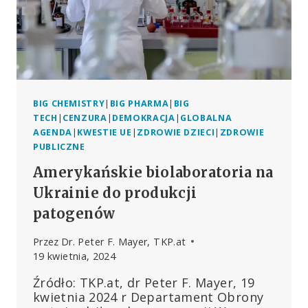
SZCZEPIONEK
BIG CHEMISTRY
|
BIG PHARMA
|
BIG
TECH
|
CENZURA
|
DEMOKRACJA
|
GLOBALNA
AGENDA
|
KWESTIE UE
|
ZDROWIE DZIECI
|
ZDROWIE
PUBLICZNE
Amerykańskie biolaboratoria na
Ukrainie do produkcji
patogenów
Przez
Dr. Peter F. Mayer, TKP.at
19 kwietnia, 2024
Źródło: TKP.at, dr Peter F. Mayer, 19
kwietnia 2024 r Departament Obrony