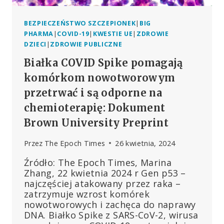
BEZPIECZEŃSTWO SZCZEPIONEK
|
BIG
PHARMA
|
COVID-19
|
KWESTIE UE
|
ZDROWIE
DZIECI
|
ZDROWIE PUBLICZNE
Białka COVID Spike pomagają
komórkom nowotworowym
przetrwać i są odporne na
chemioterapię: Dokument
Brown University Preprint
Przez
The Epoch Times
26 kwietnia, 2024
Źródło: The Epoch Times, Marina
Zhang, 22 kwietnia 2024 r Gen p53 –
najczęściej atakowany przez raka –
zatrzymuje wzrost komórek
nowotworowych i zachęca do naprawy
DNA. Białko Spike z SARS-CoV-2, wirusa