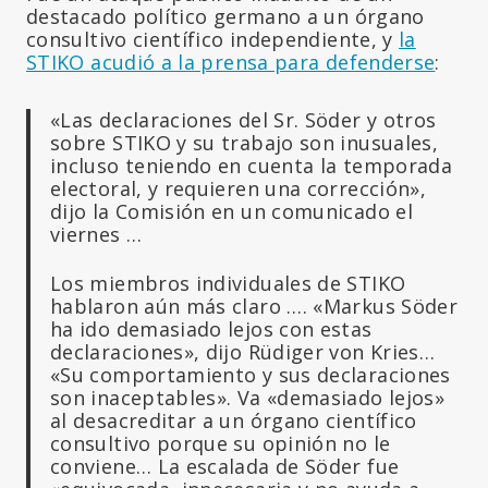
destacado político germano a un órgano
consultivo científico independiente, y
la
STIKO acudió a la prensa para defenderse
:
«Las declaraciones del Sr. Söder y otros
sobre STIKO y su trabajo son inusuales,
incluso teniendo en cuenta la temporada
electoral, y requieren una corrección»,
dijo la Comisión en un comunicado el
viernes …
Los miembros individuales de STIKO
hablaron aún más claro …. «Markus Söder
ha ido demasiado lejos con estas
declaraciones», dijo Rüdiger von Kries…
«Su comportamiento y sus declaraciones
son inaceptables». Va «demasiado lejos»
al desacreditar a un órgano científico
consultivo porque su opinión no le
conviene… La escalada de Söder fue