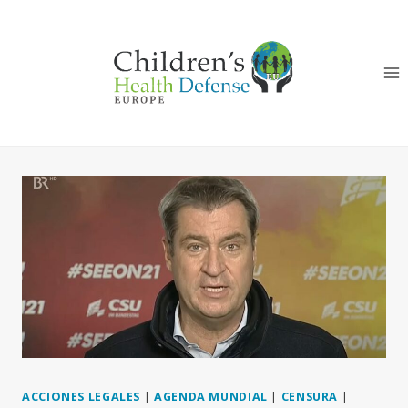
Saltar
al
Contenido
ACCIONES LEGALES
|
AGENDA MUNDIAL
|
CENSURA
|