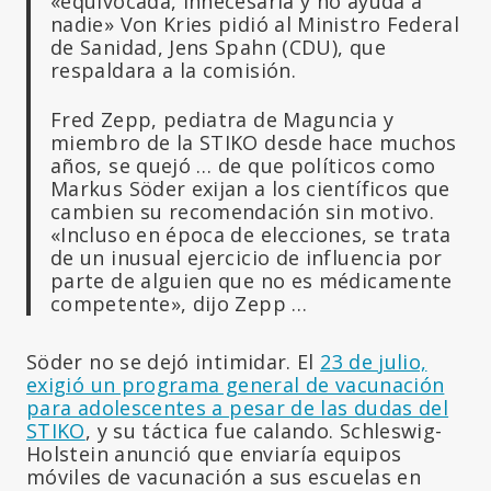
«equivocada, innecesaria y no ayuda a
nadie» Von Kries pidió al Ministro Federal
de Sanidad, Jens Spahn (CDU), que
respaldara a la comisión.
Fred Zepp, pediatra de Maguncia y
miembro de la STIKO desde hace muchos
años, se quejó … de que políticos como
Markus Söder exijan a los científicos que
cambien su recomendación sin motivo.
«Incluso en época de elecciones, se trata
de un inusual ejercicio de influencia por
parte de alguien que no es médicamente
competente», dijo Zepp …
Söder no se dejó intimidar. El
23 de julio,
exigió un programa general de vacunación
para adolescentes a pesar de las dudas del
STIKO
, y su táctica fue calando. Schleswig-
Holstein anunció que enviaría equipos
móviles de vacunación a sus escuelas en