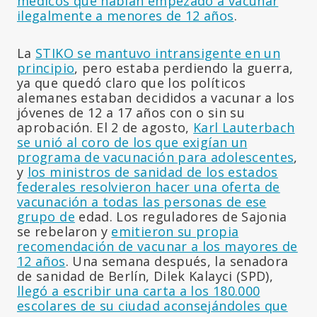
médicos que habían empezado a vacunar
ilegalmente a menores de 12 años
.
La
STIKO se mantuvo intransigente en un
principio
, pero estaba perdiendo la guerra,
ya que quedó claro que los políticos
alemanes estaban decididos a vacunar a los
jóvenes de 12 a 17 años con o sin su
aprobación. El 2 de agosto,
Karl Lauterbach
se unió al coro de los que exigían un
programa de vacunación para adolescentes
,
y
los ministros de sanidad de los estados
federales resolvieron hacer una oferta de
vacunación a todas las personas de ese
grupo de
edad. Los reguladores de Sajonia
se rebelaron y
emitieron su propia
recomendación de vacunar a los mayores de
12 años
. Una semana después, la senadora
de sanidad de Berlín, Dilek Kalayci (SPD),
llegó a escribir una carta a los 180.000
escolares de su ciudad aconsejándoles que