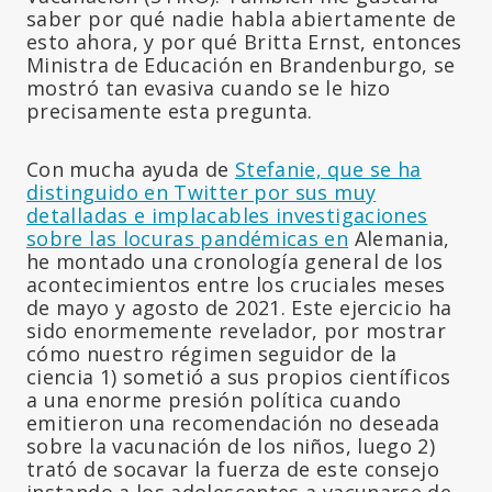
saber por qué nadie habla abiertamente de
esto ahora, y por qué Britta Ernst, entonces
Ministra de Educación en Brandenburgo, se
mostró tan evasiva cuando se le hizo
precisamente esta pregunta.
Con mucha ayuda de
Stefanie, que se ha
distinguido en Twitter por sus muy
detalladas e implacables investigaciones
sobre las locuras pandémicas en
Alemania,
he montado una cronología general de los
acontecimientos entre los cruciales meses
de mayo y agosto de 2021. Este ejercicio ha
sido enormemente revelador, por mostrar
cómo nuestro régimen seguidor de la
ciencia 1) sometió a sus propios científicos
a una enorme presión política cuando
emitieron una recomendación no deseada
sobre la vacunación de los niños, luego 2)
trató de socavar la fuerza de este consejo
instando a los adolescentes a vacunarse de