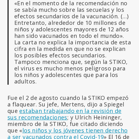
«En el momento de la recomendación no
se sabía mucho sobre las secuelas y los
efectos secundarios de la vacunación. (…)
Entretanto, alrededor de 10 millones de
niños y adolescentes mayores de 12 años
han sido vacunados en todo el mundo».
La carta no explica la importancia de esta
cifra en la medida en que no se explican
los posibles efectos secundarios.
Tampoco menciona que, según la STIKO,
el virus es mucho menos peligroso para
los niños y adolescentes que para los
adultos.
Fue el 2 de agosto cuando la STIKO empezó
a flaquear. Su jefe, Mertens, dijo a Spiegel
que
estaban trabajando en la revisión de
sus recomendaciones
; y Ulrich Heininger,
miembro de la STIKO, fue citado diciendo
que «
los niños y los jóvenes tienen derecho
a ser vacunados contra el Covid-19
» El 16 de