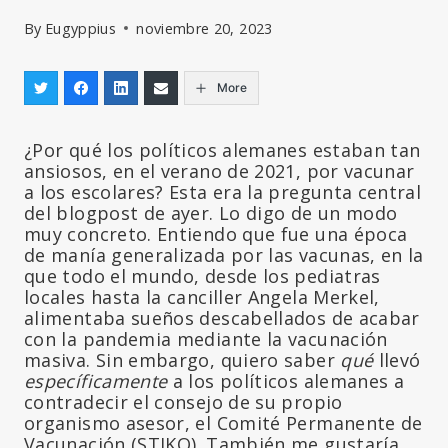
By
Eugyppius
noviembre 20, 2023
More
¿Por qué los políticos alemanes estaban tan
ansiosos, en el verano de 2021, por vacunar
a los escolares? Esta era la pregunta central
del blogpost de ayer. Lo digo de un modo
muy concreto. Entiendo que fue una época
de manía generalizada por las vacunas, en la
que todo el mundo, desde los pediatras
locales hasta la canciller Angela Merkel,
alimentaba sueños descabellados de acabar
con la pandemia mediante la vacunación
masiva. Sin embargo, quiero saber
qué
llevó
específicamente
a los políticos alemanes a
contradecir el consejo de su propio
organismo asesor, el Comité Permanente de
Vacunación (STIKO). También me gustaría