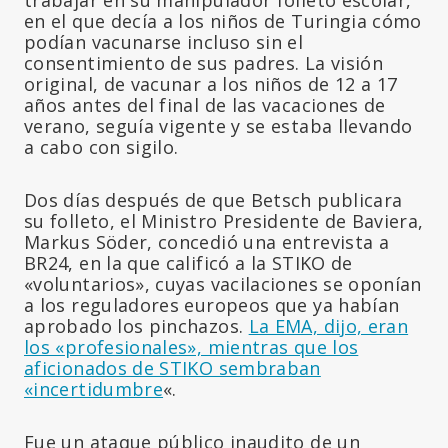
en el que decía a los niños de Turingia cómo
podían vacunarse incluso sin el
consentimiento de sus padres. La visión
original, de vacunar a los niños de 12 a 17
años antes del final de las vacaciones de
verano, seguía vigente y se estaba llevando
a cabo con sigilo.
Dos días después de que Betsch publicara
su folleto, el Ministro Presidente de Baviera,
Markus Söder, concedió una entrevista a
BR24, en la que calificó a la STIKO de
«voluntarios», cuyas vacilaciones se oponían
a los reguladores europeos que ya habían
aprobado los pinchazos.
La EMA, dijo, eran
los «profesionales», mientras que los
aficionados de STIKO sembraban
«incertidumbre
«.
Fue un ataque público inaudito de un