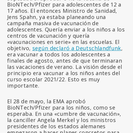
BioNTech/Pfizer para adolescentes de 12 a
17 años. El entonces Ministro de Sanidad,
Jens Spahn, ya estaba planeando una
campaña masiva de vacunación de
adolescentes. Quería enviar a los niños a los
centros de vacunación y quería
«vacunaciones en serie» en las escuelas. El
objetivo,
según declaró a Deutschlandfunk
,
era vacunar a todos los adolescentes a
finales de agosto, antes de que terminaran
las vacaciones de verano. La visión desde el
principio era vacunar a los niños antes del
curso escolar 2021/22. Esto es muy
importante.
El 28 de mayo, la EMA aprobó
BioNTech/Pfizer para los niños, como se
esperaba. En una «cumbre de vacunación»,
la canciller Angela Merkel y los ministros
presidentes de los estados alemanes
empezaron a hacer planes concretos para