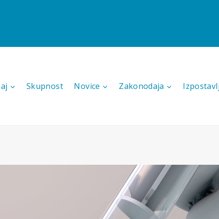
aj
Skupnost
Novice
Zakonodaja
Izpostavl