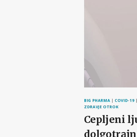
BIG PHARMA
|
COVID-19
ZDRAVJE OTROK
Cepljeni l
dolgotraj