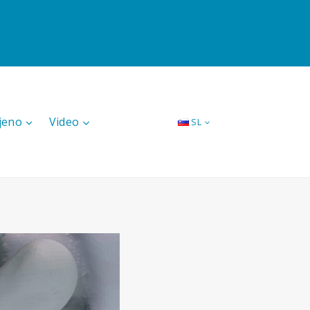
jeno
Video
SL