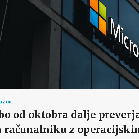
ADZOR
bo od oktobra dalje preverja
 računalniku z operacijski