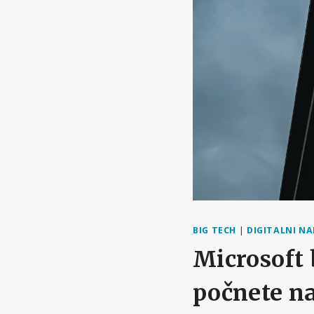
BIG TECH
|
DIGITALNI N
Microsoft 
počnete na