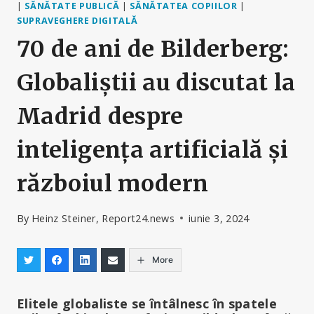
|
SĂNĂTATE PUBLICĂ
|
SĂNĂTATEA COPIILOR
|
SUPRAVEGHERE DIGITALĂ
70 de ani de Bilderberg:
Globaliștii au discutat la
Madrid despre
inteligența artificială și
războiul modern
By
Heinz Steiner, Report24.news
iunie 3, 2024
More
Elitele globaliste se întâlnesc în spatele