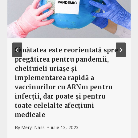
Sănătatea este reorientată spre
pregătirea pentru pandemii,
cheltuieli uriașe și
implementarea rapidă a
vaccinurilor cu ARNm pentru
infecții, dar poate și pentru
toate celelalte afecțiuni
medicale
By
Meryl Nass
iulie 13, 2023