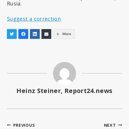
Rusia.
Suggest a correction
More
Heinz Steiner, Report24.news
Navigare
PREVIOUS
NEXT