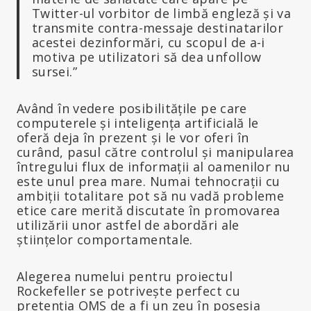
Twitter-ul vorbitor de limbă engleză și va
transmite contra-messaje destinatarilor
acestei dezinformări, cu scopul de a-i
motiva pe utilizatori să dea unfollow
sursei.”
Având în vedere posibilitățile pe care
computerele și inteligența artificială le
oferă deja în prezent și le vor oferi în
curând, pasul către controlul și manipularea
întregului flux de informații al oamenilor nu
este unul prea mare. Numai tehnocrații cu
ambiții totalitare pot să nu vadă probleme
etice care merită discutate în promovarea
utilizării unor astfel de abordări ale
științelor comportamentale.
Alegerea numelui pentru proiectul
Rockefeller se potrivește perfect cu
pretenția OMS de a fi un zeu în posesia