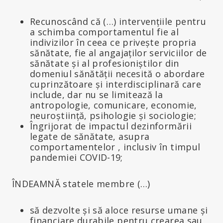
Recunoscând că (…) intervențiile pentru
a schimba comportamentul fie al
indivizilor în ceea ce privește propria
sănătate, fie al angajaților serviciilor de
sănătate și al profesioniștilor din
domeniul sănătății necesită o abordare
cuprinzătoare și interdisciplinară care
include, dar nu se limitează la
antropologie, comunicare, economie,
neuroștiință, psihologie și sociologie;
Îngrijorat de impactul dezinformării
legate de sănătate, asupra
comportamentelor , inclusiv în timpul
pandemiei COVID-19;
ÎNDEAMNĂ statele membre (…)
să dezvolte și să aloce resurse umane și
financiare durabile pentru crearea sau