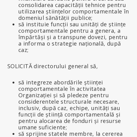
consolidarea capacității tehnice pentru
utilizarea științelor comportamentale în
domeniul sănătății publice;
să instituie funcții sau unități de științe
comportamentale pentru a genera, a
împărtăși și a transpune dovezi, pentru
a informa o strategie națională, după
caz;
SOLICITĂ directorului general să,
să integreze abordările științei
comportamentale în activitatea
Organizației și să pledeze pentru
considerentele structurale necesare,
inclusiv, după caz, echipe, unități sau
funcții de știință comportamentală și
pentru alocarea de fonduri și resurse
umane suficiente;
să sprijine statele membre, la cererea