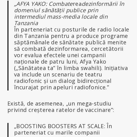
„AFYA YAKO: Combate
rea
dezinformării în
domeniul sănătății publice prin
intermediul mass-media locale din
Tanzania
În parteneriat cu posturile de radio locale
din Tanzania pentru a produce programe
săptămânale de sănătate publică menite
să combată dezinformarea, cercetătorii
vor evalua efectele unei campanii
naționale de patru luni, Afya Yako
(„Sănătatea ta” în limba swahili). Inițiativa
va include un scenariu de teatru
radiofonic și un dialog bidirecțional
încurajat prin apeluri radiofonice.”
Există, de asemenea, „un mega-studiu
privind creșterea ratelor de vaccinare”:
„BOOSTING BOOSTERS AT SCALE: În
parteneriat cu marile companii