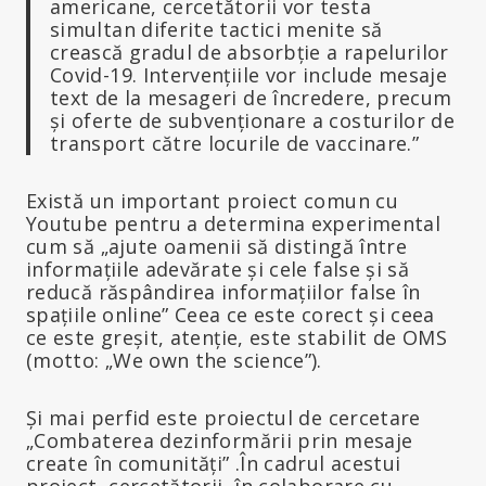
americane, cercetătorii vor testa
simultan diferite tactici menite să
crească gradul de absorbție a rapelurilor
Covid-19. Intervențiile vor include mesaje
text de la mesageri de încredere, precum
și oferte de subvenționare a costurilor de
transport către locurile de vaccinare.”
Există un important proiect comun cu
Youtube pentru a determina experimental
cum să „ajute oamenii să distingă între
informațiile adevărate și cele false și să
reducă răspândirea informațiilor false în
spațiile online” Ceea ce este corect și ceea
ce este greșit, atenție, este stabilit de OMS
(motto: „We own the science”).
Și mai perfid este proiectul de cercetare
„Combaterea dezinformării prin mesaje
create în comunități” .În cadrul acestui