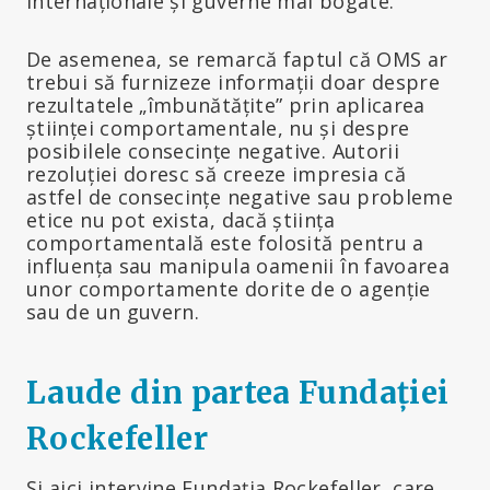
internaționale și guverne mai bogate.
De asemenea, se remarcă faptul că OMS ar
trebui să furnizeze informații doar despre
rezultatele „îmbunătățite” prin aplicarea
științei comportamentale, nu și despre
posibilele consecințe negative. Autorii
rezoluției doresc să creeze impresia că
astfel de consecințe negative sau probleme
etice nu pot exista, dacă știința
comportamentală este folosită pentru a
influența sau manipula oamenii în favoarea
unor comportamente dorite de o agenție
sau de un guvern.
Laude din partea Fundației
Rockefeller
Și aici intervine Fundația Rockefeller, care,