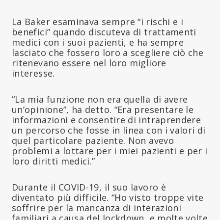
La Baker esaminava sempre “i rischi e i
benefici” quando discuteva di trattamenti
medici con i suoi pazienti, e ha sempre
lasciato che fossero loro a scegliere ciò che
ritenevano essere nel loro migliore
interesse.
“La mia funzione non era quella di avere
un’opinione”, ha detto. “Era presentare le
informazioni e consentire di intraprendere
un percorso che fosse in linea con i valori di
quel particolare paziente. Non avevo
problemi a lottare per i miei pazienti e per i
loro diritti medici.”
Durante il COVID-19, il suo lavoro è
diventato più difficile. “Ho visto troppe vite
soffrire per la mancanza di interazioni
familiari a causa del lockdown, e molte volte