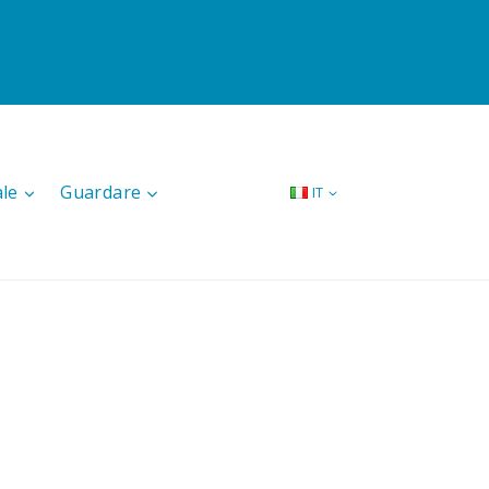
ale
Guardare
IT