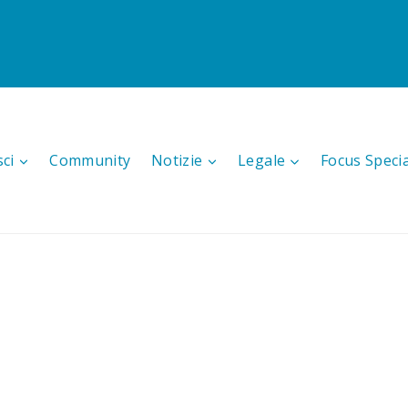
sci
Community
Notizie
Legale
Focus Speci