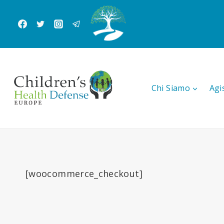
Salta
al
contenuto
Chi Siamo
Agi
[woocommerce_checkout]