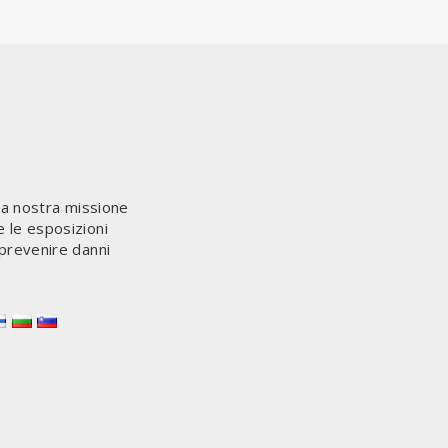
La nostra missione
e le esposizioni
 prevenire danni