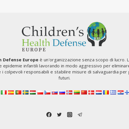
th Defense Europe
è un'organizzazione senza scopo di lucro. 
le epidemie infantili lavorando in modo aggressivo per eliminar
e i colpevoli responsabili e stabilire misure di salvaguardia per
futuri.