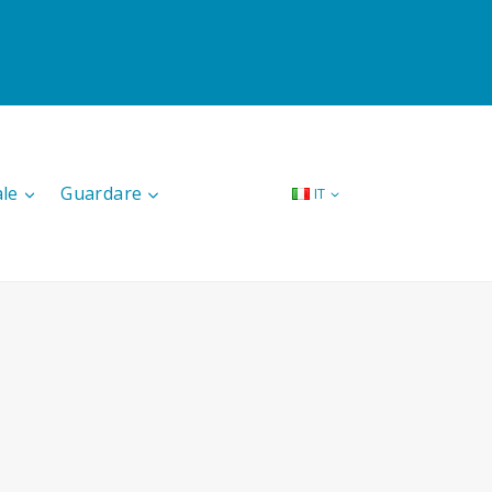
ale
Guardare
IT