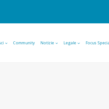
sci
Community
Notizie
Legale
Focus Speci