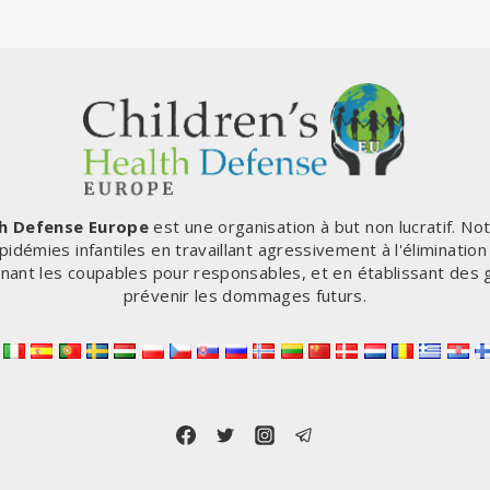
th Defense Europe
est une organisation à but non lucratif. No
pidémies infantiles en travaillant agressivement à l'éliminatio
enant les coupables pour responsables, et en établissant des 
prévenir les dommages futurs.