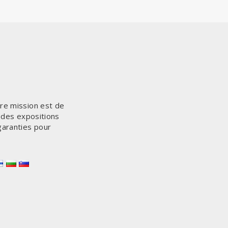
tre mission est de
n des expositions
garanties pour