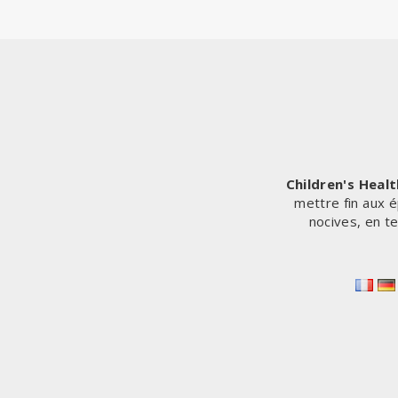
Children's Heal
mettre fin aux é
nocives, en t