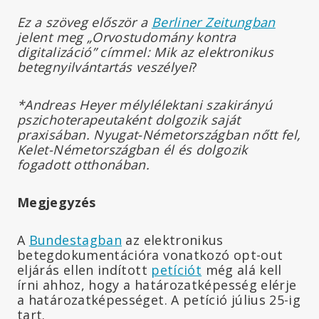
Ez a szöveg először a
Berliner Zeitungban
jelent meg „Orvostudomány kontra
digitalizáció” címmel: Mik az elektronikus
betegnyilvántartás veszélyei
?
*Andreas Heyer mélylélektani szakirányú
pszichoterapeutaként dolgozik saját
praxisában. Nyugat-Németországban nőtt fel,
Kelet-Németországban él és dolgozik
fogadott otthonában.
Megjegyzés
A
Bundestagban
az elektronikus
betegdokumentációra vonatkozó opt-out
eljárás ellen indított
petíciót
még alá kell
írni ahhoz, hogy a határozatképesség elérje
a határozatképességet. A petíció július 25-ig
tart.