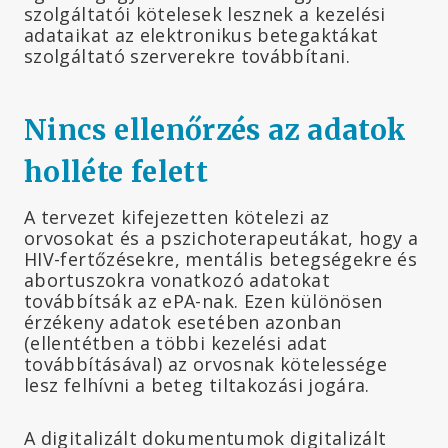
szolgáltatói kötelesek lesznek a kezelési
adataikat az elektronikus betegaktákat
szolgáltató szerverekre továbbítani.
Nincs ellenőrzés az adatok
holléte felett
A tervezet kifejezetten kötelezi az
orvosokat és a pszichoterapeutákat, hogy a
HIV-fertőzésekre, mentális betegségekre és
abortuszokra vonatkozó adatokat
továbbítsák az ePA-nak. Ezen különösen
érzékeny adatok esetében azonban
(ellentétben a többi kezelési adat
továbbításával) az orvosnak kötelessége
lesz felhívni a beteg tiltakozási jogára.
A digitalizált dokumentumok digitalizált