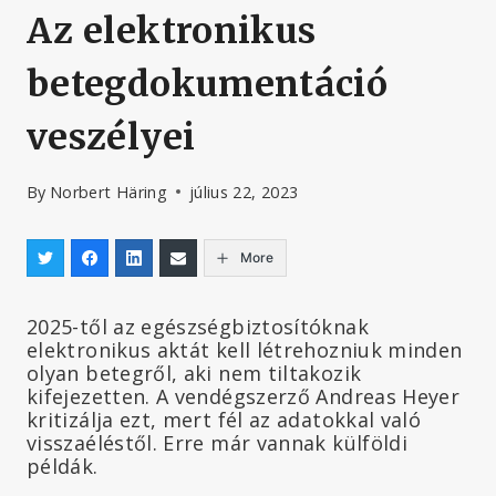
Az elektronikus
betegdokumentáció
veszélyei
By
Norbert Häring
július 22, 2023
More
2025-től az egészségbiztosítóknak
elektronikus aktát kell létrehozniuk minden
olyan betegről, aki nem tiltakozik
kifejezetten. A vendégszerző Andreas Heyer
kritizálja ezt, mert fél az adatokkal való
visszaéléstől. Erre már vannak külföldi
példák.