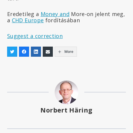
Eredetileg a
Money and
More-on jelent meg,
a
CHD Europe
fordításában
Suggest a correction
More
Norbert Häring