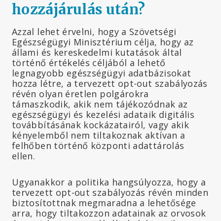
hozzájárulás után?
Azzal lehet érvelni, hogy a Szövetségi
Egészségügyi Minisztérium célja, hogy az
állami és kereskedelmi kutatások által
történő értékelés céljából a lehető
legnagyobb egészségügyi adatbázisokat
hozza létre, a tervezett opt-out szabályozás
révén olyan éretlen polgárokra
támaszkodik, akik nem tájékozódnak az
egészségügyi és kezelési adataik digitális
továbbításának kockázatairól, vagy akik
kényelemből nem tiltakoznak aktívan a
felhőben történő központi adattárolás
ellen.
Ugyanakkor a politika hangsúlyozza, hogy a
tervezett opt-out szabályozás révén minden
biztosítottnak megmaradna a lehetősége
arra, hogy tiltakozzon adatainak az orvosok