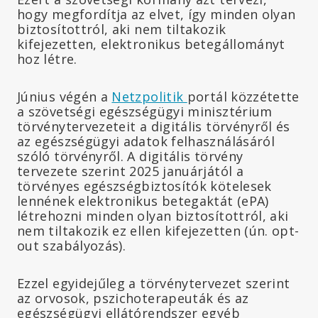
hogy megfordítja az elvet, így minden olyan
biztosítottról, aki nem tiltakozik
kifejezetten, elektronikus betegállományt
hoz létre.
Június végén a
Netzpolitik
portál közzétette
a szövetségi egészségügyi minisztérium
törvénytervezeteit a digitális törvényről és
az egészségügyi adatok felhasználásáról
szóló törvényről. A digitális törvény
tervezete szerint 2025 januárjától a
törvényes egészségbiztosítók kötelesek
lennének elektronikus betegaktát (ePA)
létrehozni minden olyan biztosítottról, aki
nem tiltakozik ez ellen kifejezetten (ún. opt-
out szabályozás).
Ezzel egyidejűleg a törvénytervezet szerint
az orvosok, pszichoterapeuták és az
egészségügyi ellátórendszer egyéb