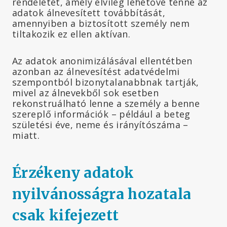
rendeletet, amely elvileg lehetővé tenné az
adatok álnevesített továbbítását,
amennyiben a biztosított személy nem
tiltakozik ez ellen aktívan.
Az adatok anonimizálásával ellentétben
azonban az álnevesítést adatvédelmi
szempontból bizonytalanabbnak tartják,
mivel az álnevekből sok esetben
rekonstruálható lenne a személy a benne
szereplő információk – például a beteg
születési éve, neme és irányítószáma –
miatt.
Érzékeny adatok
nyilvánosságra hozatala
csak kifejezett