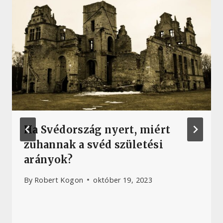
Ha Svédország nyert, miért
zuhannak a svéd születési
arányok?
By
Robert Kogon
október 19, 2023