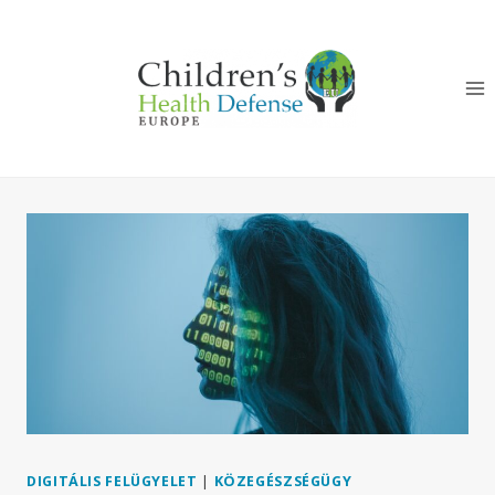
Skip
to
content
DIGITÁLIS FELÜGYELET
|
KÖZEGÉSZSÉGÜGY