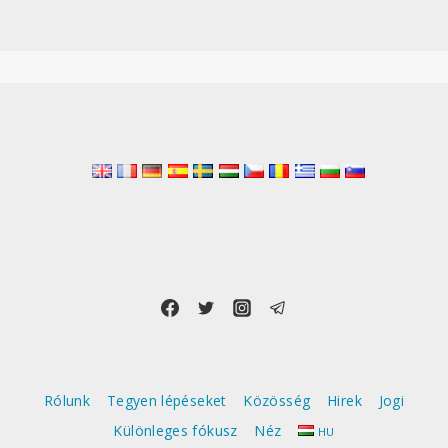
Rólunk
Tegyen lépéseket
Közösség
Hirek
Jogi
Különleges fókusz
Néz
HU