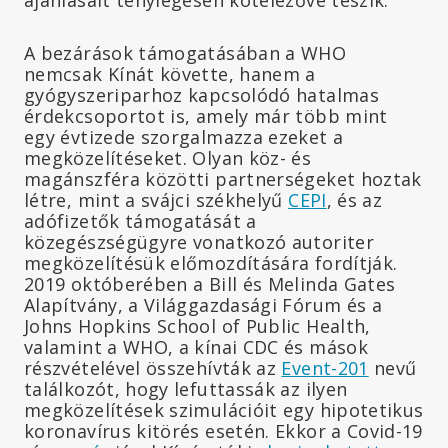
A bezárások támogatásában a WHO
nemcsak Kínát követte, hanem a
gyógyszeriparhoz kapcsolódó hatalmas
érdekcsoportot is, amely már több mint
egy évtizede szorgalmazza ezeket a
megközelítéseket. Olyan köz- és
magánszféra közötti partnerségeket hoztak
létre, mint a svájci székhelyű
CEPI
, és az
adófizetők támogatását a
közegészségügyre vonatkozó autoriter
megközelítésük előmozdítására fordítják.
2019 októberében a Bill és Melinda Gates
Alapítvány, a Világgazdasági Fórum és a
Johns Hopkins School of Public Health,
valamint a WHO, a kínai CDC és mások
részvételével összehívták az
Event-201
nevű
találkozót, hogy lefuttassák az ilyen
megközelítések szimulációit egy hipotetikus
koronavírus kitörés esetén. Ekkor a Covid-19