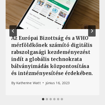
Az Európai Bizottság és a WHO
mérföldkőnek számító digitális
rabszolgasági kezdeményezést
indít a globális technokrata
bálványimádás központosítása
és intézményesítése érdekében.
By
Katherine Watt
június 16, 2023