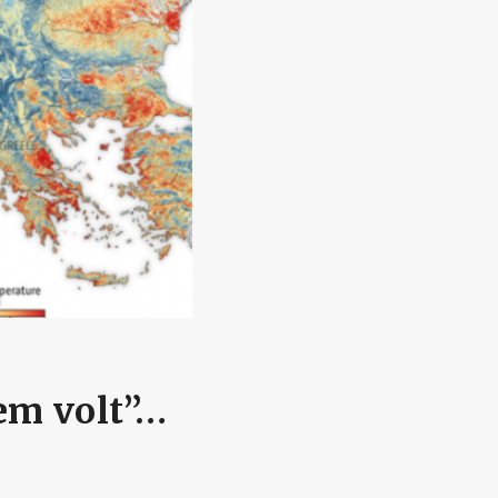
em volt”…