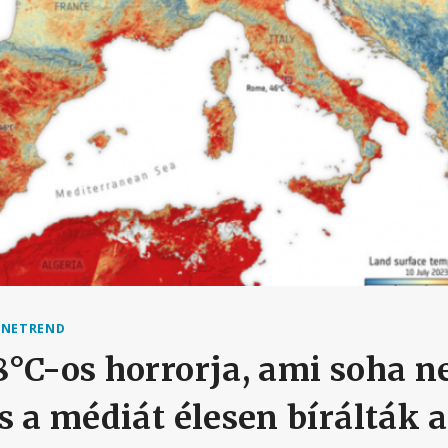
ENETREND
°C-os horrorja, ami soha n
s a médiát élesen bírálták a