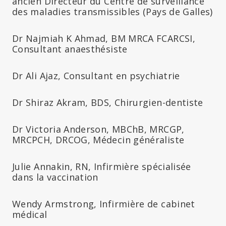
ancien Directeur du Centre de surveillance
des maladies transmissibles (Pays de Galles)
Dr Najmiah K Ahmad, BM MRCA FCARCSI,
Consultant anaesthésiste
Dr Ali Ajaz, Consultant en psychiatrie
Dr Shiraz Akram, BDS, Chirurgien-dentiste
Dr Victoria Anderson, MBChB, MRCGP,
MRCPCH, DRCOG, Médecin généraliste
Julie Annakin, RN, Infirmière spécialisée
dans la vaccination
Wendy Armstrong, Infirmière de cabinet
médical