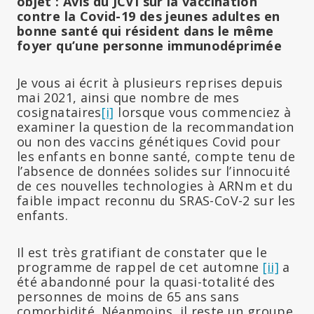
objet : Avis du JCVI sur la vaccination
contre la Covid-19 des jeunes adultes en
bonne santé qui résident dans le même
foyer qu’une personne immunodéprimée
Je vous ai écrit à plusieurs reprises depuis
mai 2021, ainsi que nombre de mes
cosignataires
[i]
lorsque vous commenciez à
examiner la question de la recommandation
ou non des vaccins génétiques Covid pour
les enfants en bonne santé, compte tenu de
l’absence de données solides sur l’innocuité
de ces nouvelles technologies à ARNm et du
faible impact reconnu du SRAS-CoV-2 sur les
enfants.
Il est très gratifiant de constater que le
programme de rappel de cet automne
[ii]
a
été abandonné pour la quasi-totalité des
personnes de moins de 65 ans sans
comorbidité. Néanmoins, il reste un groupe