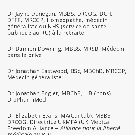
Dr Jayne Donegan, MBBS, DRCOG, DCH,
DFFP, MRCGP, Homéopathe, médecin
généraliste du NHS (service de santé
publique au RU) à la retraite
Dr Damien Downing, MBBS, MRSB, Médecin
dans le privé
Dr Jonathan Eastwood, BSc, MBChB, MRCGP,
Médecin généraliste
Dr Jonathan Engler, MBChB, LlB (hons),
DipPharmMed
Dr Elizabeth Evans, MA(Cantab), MBBS,
DRCOG, Directrice UKMFA (UK Medical
Freedom Alliance –
Alliance pour la liberté
médicale au RU)