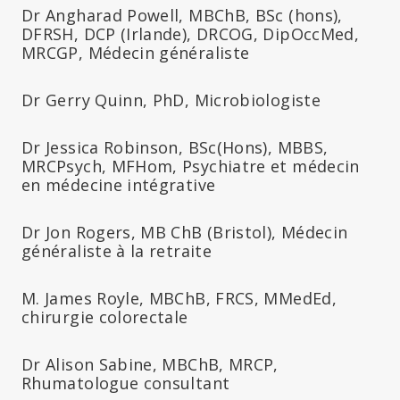
Dr Angharad Powell, MBChB, BSc (hons),
DFRSH, DCP (Irlande), DRCOG, DipOccMed,
MRCGP, Médecin généraliste
Dr Gerry Quinn, PhD, Microbiologiste
Dr Jessica Robinson, BSc(Hons), MBBS,
MRCPsych, MFHom, Psychiatre et médecin
en médecine intégrative
Dr Jon Rogers, MB ChB (Bristol), Médecin
généraliste à la retraite
M. James Royle, MBChB, FRCS, MMedEd,
chirurgie colorectale
Dr Alison Sabine, MBChB, MRCP,
Rhumatologue consultant