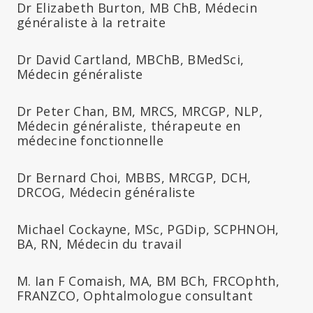
Dr Elizabeth Burton, MB ChB, Médecin
généraliste à la retraite
Dr David Cartland, MBChB, BMedSci,
Médecin généraliste
Dr Peter Chan, BM, MRCS, MRCGP, NLP,
Médecin généraliste, thérapeute en
médecine fonctionnelle
Dr Bernard Choi, MBBS, MRCGP, DCH,
DRCOG, Médecin généraliste
Michael Cockayne, MSc, PGDip, SCPHNOH,
BA, RN, Médecin du travail
M. Ian F Comaish, MA, BM BCh, FRCOphth,
FRANZCO, Ophtalmologue consultant