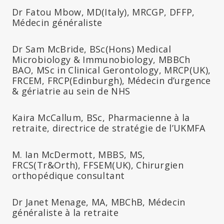
Dr Fatou Mbow, MD(Italy), MRCGP, DFFP,
Médecin généraliste
Dr Sam McBride, BSc(Hons) Medical
Microbiology & Immunobiology, MBBCh
BAO, MSc in Clinical Gerontology, MRCP(UK),
FRCEM, FRCP(Edinburgh), Médecin d’urgence
& gériatrie au sein de NHS
Kaira McCallum, BSc, Pharmacienne à la
retraite, directrice de stratégie de l’UKMFA
M. Ian McDermott, MBBS, MS,
FRCS(Tr&Orth), FFSEM(UK), Chirurgien
orthopédique consultant
Dr Janet Menage, MA, MBChB, Médecin
généraliste à la retraite