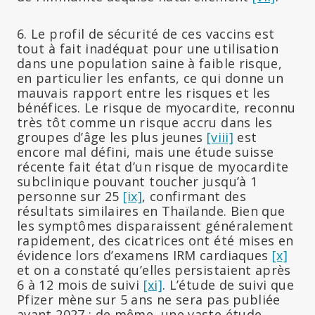
6. Le profil de sécurité de ces vaccins est
tout à fait inadéquat pour une utilisation
dans une population saine à faible risque,
en particulier les enfants, ce qui donne un
mauvais rapport entre les risques et les
bénéfices. Le risque de myocardite, reconnu
très tôt comme un risque accru dans les
groupes d’âge les plus jeunes
[viii]
est
encore mal défini, mais une étude suisse
récente fait état d’un risque de myocardite
subclinique pouvant toucher jusqu’à 1
personne sur 25
[ix]
, confirmant des
résultats similaires en Thaïlande. Bien que
les symptômes disparaissent généralement
rapidement, des cicatrices ont été mises en
évidence lors d’examens IRM cardiaques
[x]
et on a constaté qu’elles persistaient après
6 à 12 mois de suivi
[xi]
. L’étude de suivi que
Pfizer mène sur 5 ans ne sera pas publiée
avant 2027 ; de même, une vaste étude