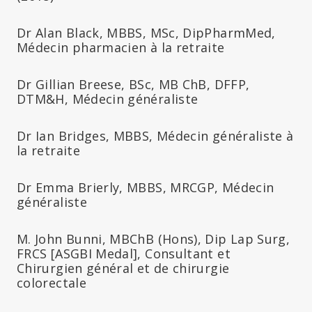
Dr Alan Black, MBBS, MSc, DipPharmMed,
Médecin pharmacien à la retraite
Dr Gillian Breese, BSc, MB ChB, DFFP,
DTM&H, Médecin généraliste
Dr Ian Bridges, MBBS, Médecin généraliste à
la retraite
Dr Emma Brierly, MBBS, MRCGP, Médecin
généraliste
M. John Bunni, MBChB (Hons), Dip Lap Surg,
FRCS [ASGBI Medal], Consultant et
Chirurgien général et de chirurgie
colorectale