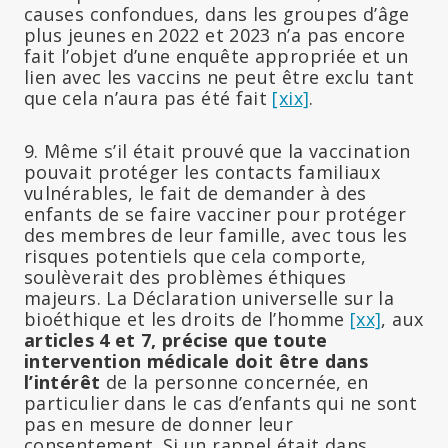
causes confondues, dans les groupes d’âge
plus jeunes en 2022 et 2023 n’a pas encore
fait l’objet d’une enquête appropriée et un
lien avec les vaccins ne peut être exclu tant
que cela n’aura pas été fait
[xix]
.
9. Même s’il était prouvé que la vaccination
pouvait protéger les contacts familiaux
vulnérables, le fait de demander à des
enfants de se faire vacciner pour protéger
des membres de leur famille, avec tous les
risques potentiels que cela comporte,
soulèverait des problèmes éthiques
majeurs. La Déclaration universelle sur la
bioéthique et les droits de l’homme
[xx]
, aux
articles 4 et 7, précise que toute
intervention médicale doit être dans
l’intérêt
de la personne concernée, en
particulier dans le cas d’enfants qui ne sont
pas en mesure de donner leur
consentement. Si un rappel était dans