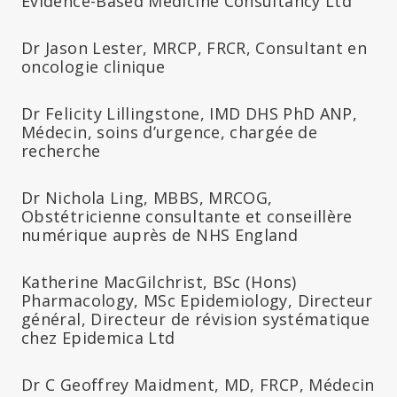
Evidence-Based Medicine Consultancy Ltd
Dr Jason Lester, MRCP, FRCR, Consultant en
oncologie clinique
Dr Felicity Lillingstone, IMD DHS PhD ANP,
Médecin, soins d’urgence, chargée de
recherche
Dr Nichola Ling, MBBS, MRCOG,
Obstétricienne consultante et conseillère
numérique auprès de NHS England
Katherine MacGilchrist, BSc (Hons)
Pharmacology, MSc Epidemiology, Directeur
général, Directeur de révision systématique
chez Epidemica Ltd
Dr C Geoffrey Maidment, MD, FRCP, Médecin