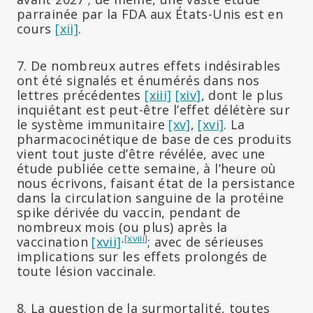
parrainée par la FDA aux États-Unis est en
cours
[xii]
.
7. De nombreux autres effets indésirables
ont été signalés et énumérés dans nos
lettres précédentes
[xiii]
[xiv]
, dont le plus
inquiétant est peut-être l’effet délétère sur
le système immunitaire
[xv]
,
[xvi]
. La
pharmacocinétique de base de ces produits
vient tout juste d’être révélée, avec une
étude publiée cette semaine, à l’heure où
nous écrivons, faisant état de la persistance
dans la circulation sanguine de la protéine
spike dérivée du vaccin, pendant de
nombreux mois (ou plus) après la
,
[xviii]
vaccination
[xvii]
; avec de sérieuses
implications sur les effets prolongés de
toute lésion vaccinale.
8. La question de la surmortalité, toutes