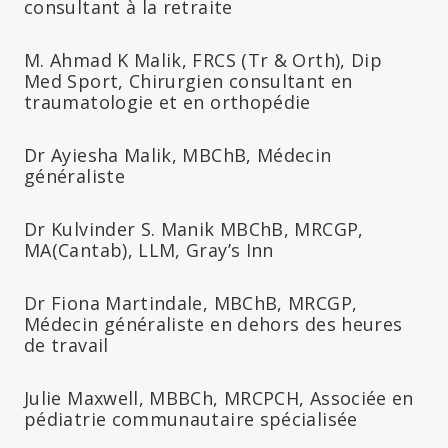
consultant à la retraite
M. Ahmad K Malik, FRCS (Tr & Orth), Dip
Med Sport, Chirurgien consultant en
traumatologie et en orthopédie
Dr Ayiesha Malik, MBChB, Médecin
généraliste
Dr Kulvinder S. Manik MBChB, MRCGP,
MA(Cantab), LLM, Gray’s Inn
Dr Fiona Martindale, MBChB, MRCGP,
Médecin généraliste en dehors des heures
de travail
Julie Maxwell, MBBCh, MRCPCH, Associée en
pédiatrie communautaire spécialisée