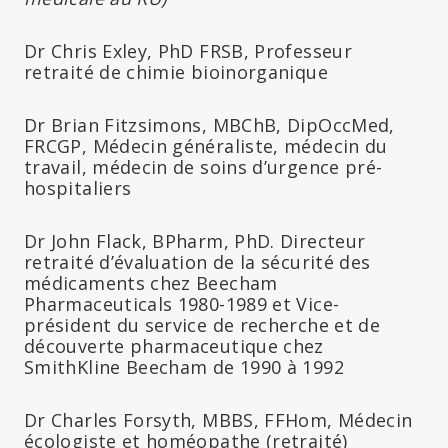
Dr Chris Exley, PhD FRSB, Professeur
retraité de chimie bioinorganique
Dr Brian Fitzsimons, MBChB, DipOccMed,
FRCGP, Médecin généraliste, médecin du
travail, médecin de soins d’urgence pré-
hospitaliers
Dr John Flack, BPharm, PhD. Directeur
retraité d’évaluation de la sécurité des
médicaments chez Beecham
Pharmaceuticals 1980-1989 et Vice-
président du service de recherche et de
découverte pharmaceutique chez
SmithKline Beecham de 1990 à 1992
Dr Charles Forsyth, MBBS, FFHom, Médecin
écologiste et homéopathe (retraité)