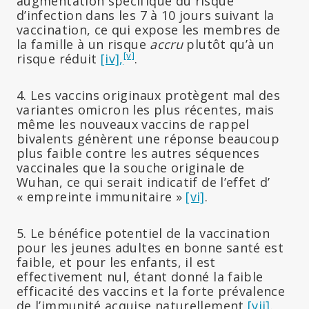
augmentation spécifique du risque
d’infection dans les 7 à 10 jours suivant la
vaccination, ce qui expose les membres de
la famille à un risque
accru
plutôt qu’à un
[v]
risque réduit
[iv],
.
4. Les vaccins originaux protègent mal des
variantes omicron les plus récentes, mais
même les nouveaux vaccins de rappel
bivalents génèrent une réponse beaucoup
plus faible contre les autres séquences
vaccinales que la souche originale de
Wuhan, ce qui serait indicatif de l’effet d’
« empreinte immunitaire »
[vi]
.
5. Le bénéfice potentiel de la vaccination
pour les jeunes adultes en bonne santé est
faible, et pour les enfants, il est
effectivement nul, étant donné la faible
efficacité des vaccins et la forte prévalence
de l’immunité acquise naturellement
[vii]
.