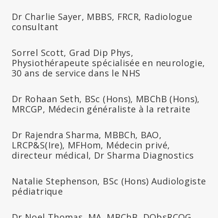
Dr Charlie Sayer, MBBS, FRCR, Radiologue
consultant
Sorrel Scott, Grad Dip Phys,
Physiothérapeute spécialisée en neurologie,
30 ans de service dans le NHS
Dr Rohaan Seth, BSc (Hons), MBChB (Hons),
MRCGP, Médecin généraliste à la retraite
Dr Rajendra Sharma, MBBCh, BAO,
LRCP&S(Ire), MFHom, Médecin privé,
directeur médical, Dr Sharma Diagnostics
Natalie Stephenson, BSc (Hons) Audiologiste
pédiatrique
Dr Noel Thomas, MA, MBChB, DObsRCOG,