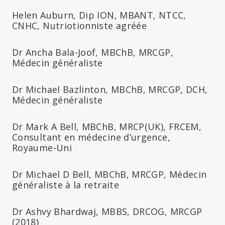
Helen Auburn, Dip ION, MBANT, NTCC,
CNHC, Nutriotionniste agréée
Dr Ancha Bala-Joof, MBChB, MRCGP,
Médecin généraliste
Dr Michael Bazlinton, MBChB, MRCGP, DCH,
Médecin généraliste
Dr Mark A Bell, MBChB, MRCP(UK), FRCEM,
Consultant en médecine d’urgence,
Royaume-Uni
Dr Michael D Bell, MBChB, MRCGP, Médecin
généraliste à la retraite
Dr Ashvy Bhardwaj, MBBS, DRCOG, MRCGP
(2018)