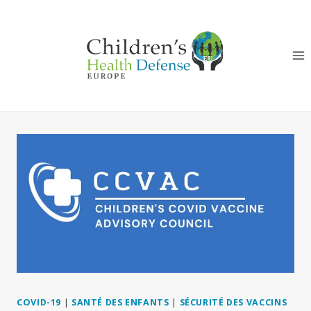
Aller
au
contenu
COVID-19
|
SANTÉ DES ENFANTS
|
SÉCURITÉ DES VACCINS