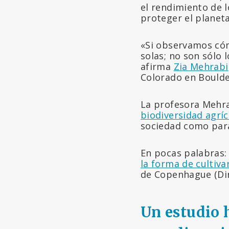
el rendimiento de l
proteger el planeta
«Si observamos cóm
solas; no son sólo 
afirma
Zia Mehrabi
Colorado en Boulde
La profesora Mehra
biodiversidad agrí
sociedad como par
En pocas palabras:
la forma de cultiva
de Copenhague (Din
Un estudio h