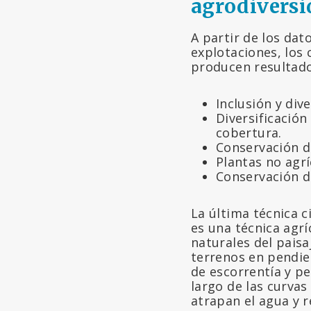
agrodiversi
A partir de los dat
explotaciones, los 
producen resultados
Inclusión y div
Diversificación 
cobertura.
Conservación de
Plantas no agrí
Conservación d
La última técnica c
es una técnica agrí
naturales del paisa
terrenos en pendien
de escorrentía y pe
largo de las curvas
atrapan el agua y r