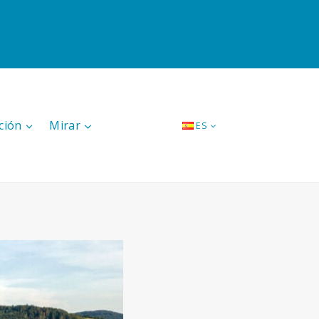
ción
Mirar
ES