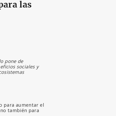
para las
do pone de
ficios sociales y
cosistemas
lo para aumentar el
sino también para