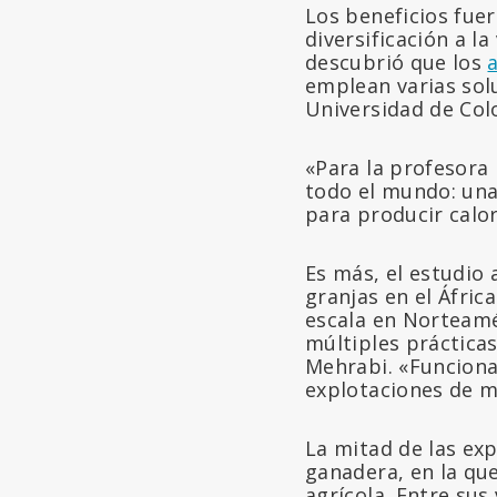
Los beneficios fue
diversificación a l
descubrió que los
emplean varias solu
Universidad de Col
«Para la profesora 
todo el mundo: una
para producir calo
Es más, el estudio
granjas en el Áfric
escala en Norteamé
múltiples prácticas
Mehrabi. «Funciona
explotaciones de m
La mitad de las exp
ganadera, en la que
agrícola. Entre sus