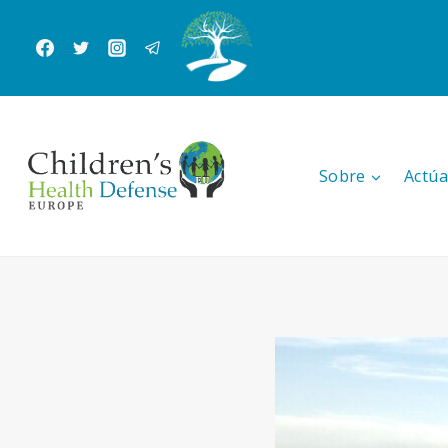
Saltar
al
Contenido
Sobre
Actúa