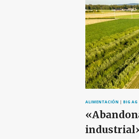
ALIMENTACIÓN
|
BIG AG
«Abandona
industrial