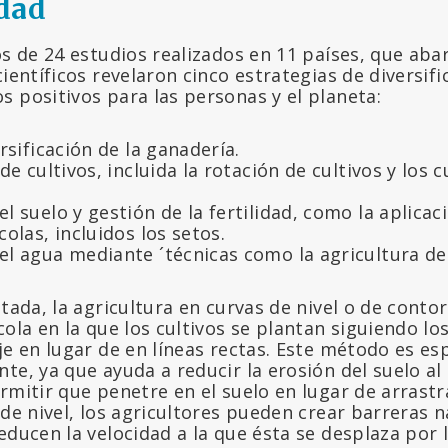
dad
os de 24 estudios realizados en 11 países, que aba
científicos revelaron cinco estrategias de diversif
 positivos para las personas y el planeta:
ersificación de la ganadería.
de cultivos, incluida la rotación de cultivos y los c
l suelo y gestión de la fertilidad, como la aplica
colas, incluidos los setos.
el agua mediante ´técnicas como la agricultura de
itada, la agricultura en curvas de nivel o de conto
cola en la que los cultivos se plantan siguiendo l
je en lugar de en líneas rectas. Este método es es
te, ya que ayuda a reducir la erosión del suelo al 
rmitir que penetre en el suelo en lugar de arrastra
 de nivel, los agricultores pueden crear barreras 
educen la velocidad a la que ésta se desplaza por l