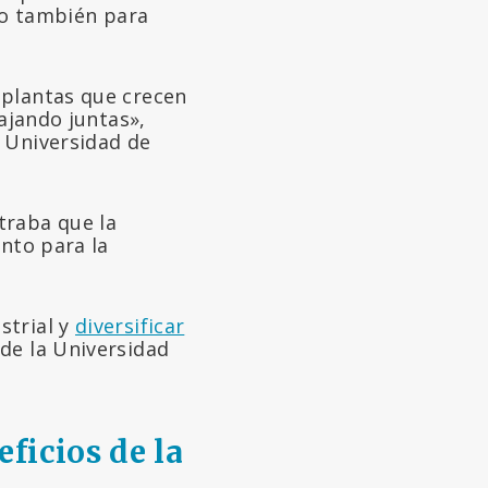
ino también para
 plantas que crecen
bajando juntas»,
a Universidad de
traba que la
anto para la
strial y
diversificar
de la Universidad
ficios de la