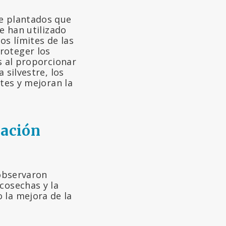
te plantados que
e han utilizado
os límites de las
roteger los
s al proporcionar
 silvestre, los
ntes y mejoran la
cación
 observaron
cosechas y la
la mejora de la