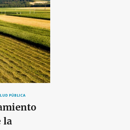
LUD PÚBLICA
samiento
 la