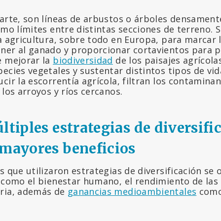
parte, son líneas de arbustos o árboles densamen
omo límites entre distintas secciones de terreno. S
a agricultura, sobre todo en Europa, para marcar l
ner al ganado y proporcionar cortavientos para p
e mejorar la
biodiversidad
de los paisajes agrícola
ecies vegetales y sustentar distintos tipos de vida
cir la escorrentía agrícola, filtran los contamina
 los arroyos y ríos cercanos.
ltiples estrategias de diversifi
 mayores beneficios
s que utilizaron estrategias de diversificación se
 como el bienestar humano, el rendimiento de las 
aria, además de
ganancias medioambientales
como 