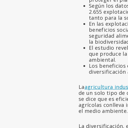
Según los datos
2.655 explotaci
tanto para la 
En las explotac
beneficios soci
seguridad alim
la biodiversida
El estudio rev
que produce la
ambiental.
Los beneficios
diversificación
La
agricultura indus
de un solo tipo de
se dice que es efic
agrícolas conlleva
el medio ambiente.
La diversificación,