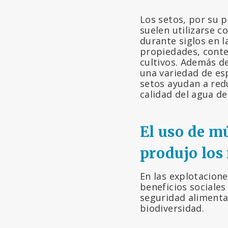
Los setos, por su 
suelen utilizarse c
durante siglos en l
propiedades, conte
cultivos. Además d
una variedad de esp
setos ayudan a redu
calidad del agua de
El uso de mú
produjo los
En las explotacione
beneficios sociales
seguridad aliment
biodiversidad.