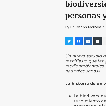
biodiversi
personas y
By
Dr. Joseph Mercola
Un nuevo estudio d
manifiesto que las 
medioambientales 
naturales sanos»
La historia de un v
La biodiversida
rendimiento de 
proteger el pla