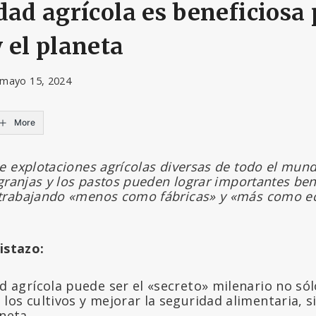
dad agrícola es beneficiosa 
 el planeta
mayo 15, 2024
More
e explotaciones agrícolas diversas de todo el mun
granjas y los pastos pueden lograr importantes bene
trabajando «menos como fábricas» y «más como e
istazo:
d agrícola puede ser el «secreto» milenario no só
los cultivos y mejorar la seguridad alimentaria, 
neta.