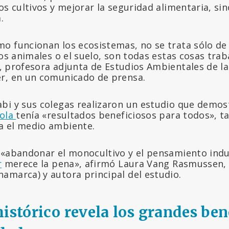
os cultivos y mejorar la seguridad alimentaria, s
.
o funcionan los ecosistemas, no se trata sólo de
los animales o el suelo, son todas estas cosas tra
, profesora adjunta de Estudios Ambientales de l
r, en un comunicado de prensa.
bi y sus colegas realizaron un estudio que demos
cola
tenía «resultados beneficiosos para todos», t
a el medio ambiente.
 «abandonar el monocultivo y el pensamiento indu
r
merece la pena», afirmó Laura Vang Rasmussen, 
amarca) y autora principal del estudio.
istórico revela los grandes bene