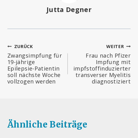
Jutta Degner
Beitragsnavigation
ZURÜCK
WEITER
Zwangsimpfung für
Frau nach Pfizer
19-jährige
Impfung mit
Epilepsie-Patientin
impfstoffinduzierter
soll nächste Woche
transverser Myelitis
vollzogen werden
diagnostiziert
Ähnliche Beiträge