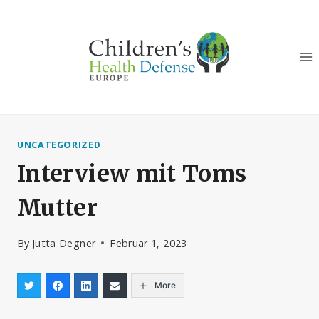
Zum
Inhalt
springen
UNCATEGORIZED
Interview mit Toms
Mutter
By
Jutta Degner
Februar 1, 2023
More