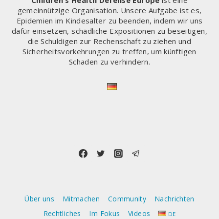
Children's Health Defense Europe
ist eine
gemeinnützige Organisation. Unsere Aufgabe ist es,
Epidemien im Kindesalter zu beenden, indem wir uns
dafür einsetzen, schädliche Expositionen zu beseitigen,
die Schuldigen zur Rechenschaft zu ziehen und
Sicherheitsvorkehrungen zu treffen, um künftigen
Schaden zu verhindern.
Über uns
Mitmachen
Community
Nachrichten
Rechtliches
Im Fokus
Videos
DE