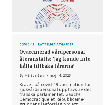
COVID-19
|
RÄTTSLIGA ÅTGÄRDER
Ovaccinerad vårdpersonal
återanställs: ’Jag kunde inte
hålla tillbaka tårarna’
By
Méréva Balin
maj 14, 2023
Kravet på covid-19 vaccination för
sjukvårdspersonal upphävs av det
franska parlamentet. Gauche
Démocratique et Républicaine-
gruppens lagförslag om att