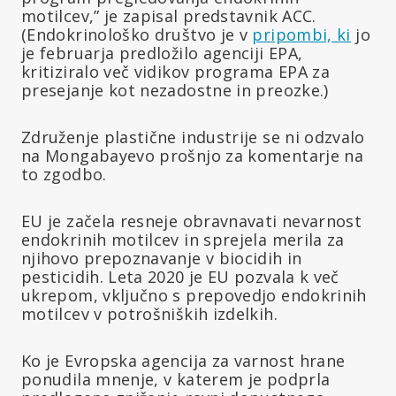
motilcev,” je zapisal predstavnik ACC.
(Endokrinološko društvo je v
pripombi, ki
jo
je februarja predložilo agenciji EPA,
kritiziralo več vidikov programa EPA za
presejanje kot nezadostne in preozke.)
Združenje plastične industrije se ni odzvalo
na Mongabayevo prošnjo za komentarje na
to zgodbo.
EU je začela resneje obravnavati nevarnost
endokrinih motilcev in sprejela merila za
njihovo prepoznavanje v biocidih in
pesticidih. Leta 2020 je EU pozvala k več
ukrepom, vključno s prepovedjo endokrinih
motilcev v potrošniških izdelkih.
Ko je Evropska agencija za varnost hrane
ponudila mnenje, v katerem je podprla