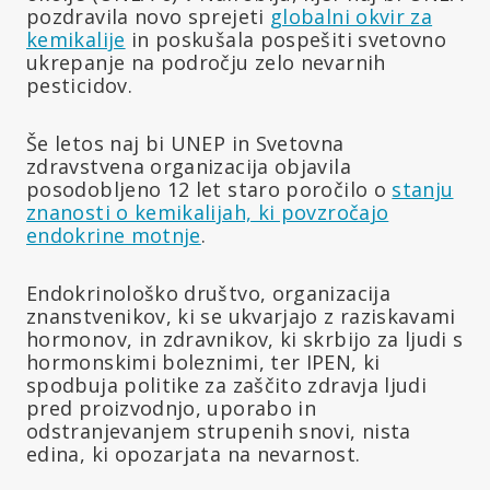
pozdravila novo sprejeti
globalni okvir za
kemikalije
in poskušala pospešiti svetovno
ukrepanje na področju zelo nevarnih
pesticidov.
Še letos naj bi UNEP in Svetovna
zdravstvena organizacija objavila
posodobljeno 12 let staro poročilo o
stanju
znanosti o kemikalijah, ki povzročajo
endokrine motnje
.
Endokrinološko društvo, organizacija
znanstvenikov, ki se ukvarjajo z raziskavami
hormonov, in zdravnikov, ki skrbijo za ljudi s
hormonskimi boleznimi, ter IPEN, ki
spodbuja politike za zaščito zdravja ljudi
pred proizvodnjo, uporabo in
odstranjevanjem strupenih snovi, nista
edina, ki opozarjata na nevarnost.