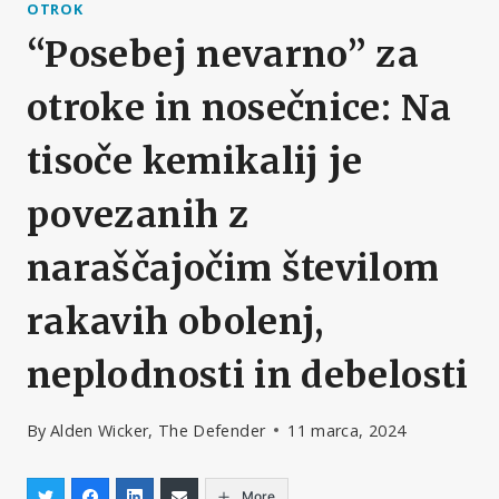
OTROK
“Posebej nevarno” za
otroke in nosečnice: Na
tisoče kemikalij je
povezanih z
naraščajočim številom
rakavih obolenj,
neplodnosti in debelosti
By
Alden Wicker, The Defender
11 marca, 2024
More