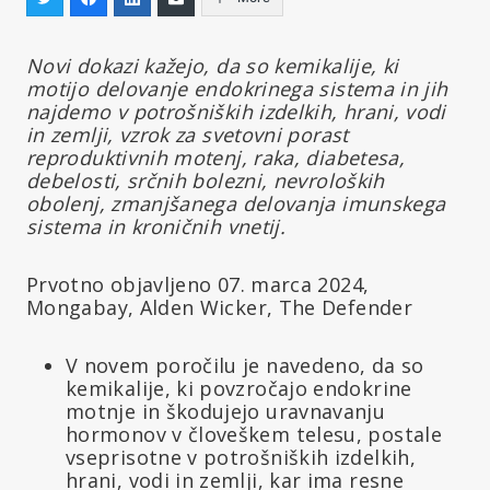
Novi dokazi kažejo, da so kemikalije, ki
motijo delovanje endokrinega sistema in jih
najdemo v potrošniških izdelkih, hrani, vodi
in zemlji, vzrok za svetovni porast
reproduktivnih motenj, raka, diabetesa,
debelosti, srčnih bolezni, nevroloških
obolenj, zmanjšanega delovanja imunskega
sistema in kroničnih vnetij.
Prvotno objavljeno 07. marca 2024,
Mongabay, Alden Wicker, The Defender
V novem poročilu je navedeno, da so
kemikalije, ki povzročajo endokrine
motnje in škodujejo uravnavanju
hormonov v človeškem telesu, postale
vseprisotne v potrošniških izdelkih,
hrani, vodi in zemlji, kar ima resne