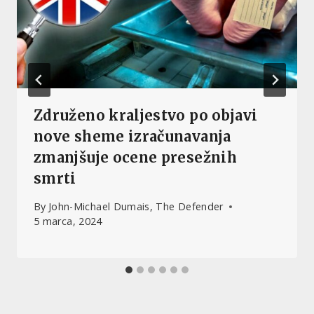
Združeno kraljestvo po objavi
nove sheme izračunavanja
zmanjšuje ocene presežnih
smrti
By
John-Michael Dumais, The Defender
5 marca, 2024