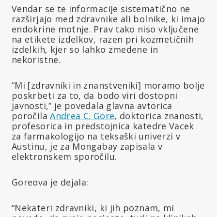
Vendar se te informacije sistematično ne
razširjajo med zdravnike ali bolnike, ki imajo
endokrine motnje. Prav tako niso vključene
na etikete izdelkov, razen pri kozmetičnih
izdelkih, kjer so lahko zmedene in
nekoristne.
“Mi [zdravniki in znanstveniki] moramo bolje
poskrbeti za to, da bodo viri dostopni
javnosti,” je povedala glavna avtorica
poročila
Andrea C. Gore
, doktorica znanosti,
profesorica in predstojnica katedre Vacek
za farmakologijo na teksaški univerzi v
Austinu, je za Mongabay zapisala v
elektronskem sporočilu.
Goreova je dejala:
“Nekateri zdravniki, ki jih poznam, mi