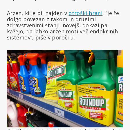
Arzen, ki je bil najden v
otroški hrani
, “je že
dolgo povezan z rakom in drugimi
zdravstvenimi stanji, novejši dokazi pa
kažejo, da lahko arzen moti več endokrinih
sistemov”, piše v poročilu.