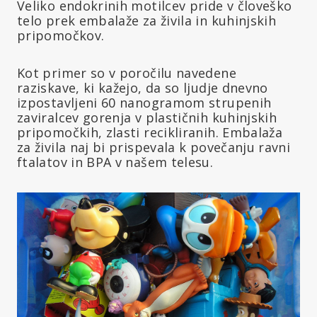
Veliko endokrinih motilcev pride v človeško
telo prek embalaže za živila in kuhinjskih
pripomočkov.
Kot primer so v poročilu navedene
raziskave, ki kažejo, da so ljudje dnevno
izpostavljeni 60 nanogramom strupenih
zaviralcev gorenja v plastičnih kuhinjskih
pripomočkih, zlasti recikliranih. Embalaža
za živila naj bi prispevala k povečanju ravni
ftalatov in BPA v našem telesu.