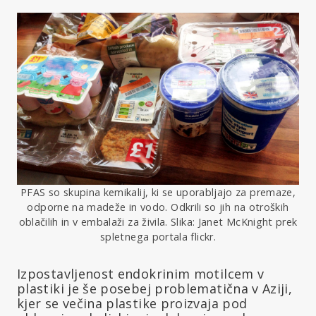
PFAS so skupina kemikalij, ki se uporabljajo za premaze,
odporne na madeže in vodo. Odkrili so jih na otroških
oblačilih in v embalaži za živila. Slika: Janet McKnight prek
spletnega portala flickr.
Izpostavljenost endokrinim motilcem v
plastiki je še posebej problematična v Aziji,
kjer se večina plastike proizvaja pod