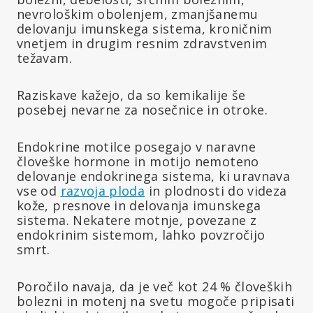
nevrološkim obolenjem, zmanjšanemu
delovanju imunskega sistema, kroničnim
vnetjem in drugim resnim zdravstvenim
težavam.
Raziskave kažejo, da so kemikalije še
posebej nevarne za nosečnice in otroke.
Endokrine motilce posegajo v naravne
človeške hormone in motijo nemoteno
delovanje endokrinega sistema, ki uravnava
vse od
razvoja ploda
in plodnosti do videza
kože, presnove in delovanja imunskega
sistema. Nekatere motnje, povezane z
endokrinim sistemom, lahko povzročijo
smrt.
Poročilo navaja, da je več kot 24 % človeških
bolezni in motenj na svetu mogoče pripisati