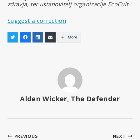
zdravja, ter ustanovitelj organizacije EcoCult.
Suggest a correction
More
Alden Wicker, The Defender
Navigacija
PREVIOUS
NEXT