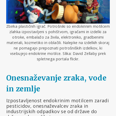
Zbirka plastičnih igrač. Potrošniki so endokrinim motilcem
zlahka izpostavljeni s pohištvom, igračami in izdelki za
otroke, embalažo za živila, elektroniko, gradbenimi
materiali, kozmetiko in oblačili. Nalepke na izdelkih skoraj
ne pomagajo prepoznati potrošniških izdelkov, ki
vsebujejo endokrine motilce. Slika: David Zellaby prek
spletnega portala flickr.
Onesnaževanje zraka, vode
in zemlje
Izpostavljenost endokrinim motilcem zaradi
pesticidov, onesnaževalcev zraka in
industrijskih odpadkov se od države do