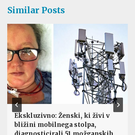
Similar Posts
Ekskluzivno: Ženski, ki živi v
bližini mobilnega stolpa,
diagnosticirali 51 možganskih