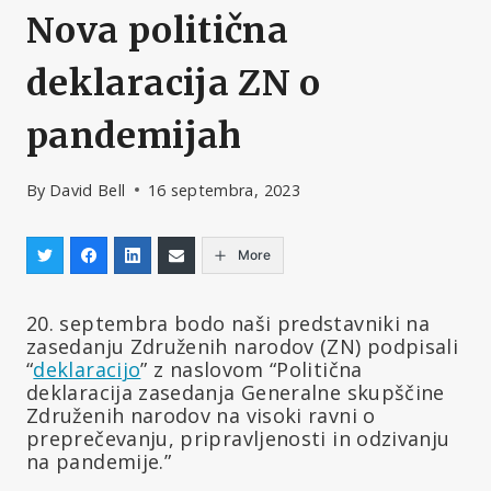
Nova politična
deklaracija ZN o
pandemijah
By
David Bell
16 septembra, 2023
More
20. septembra bodo naši predstavniki na
zasedanju Združenih narodov (ZN) podpisali
“
deklaracijo
” z naslovom “Politična
deklaracija zasedanja Generalne skupščine
Združenih narodov na visoki ravni o
preprečevanju, pripravljenosti in odzivanju
na pandemije.”