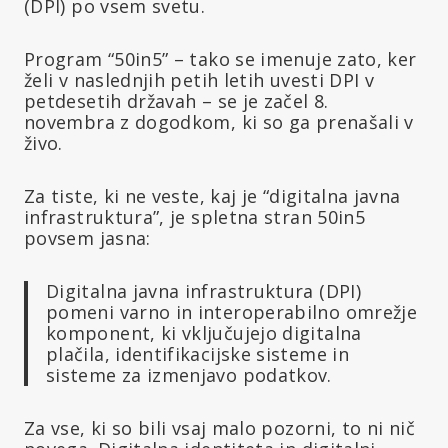
(DPI) po vsem svetu.
Program “50in5” – tako se imenuje zato, ker
želi v naslednjih petih letih uvesti DPI v
petdesetih državah – se je začel 8.
novembra z dogodkom, ki so ga prenašali v
živo.
Za tiste, ki ne veste, kaj je “digitalna javna
infrastruktura”, je spletna stran 50in5
povsem jasna:
Digitalna javna infrastruktura (DPI)
pomeni varno in interoperabilno omrežje
komponent, ki vključujejo digitalna
plačila, identifikacijske sisteme in
sisteme za izmenjavo podatkov.
Za vse, ki so bili vsaj malo pozorni, to ni nič