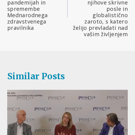
pandemijah in
njihove skrivne
spremembe
posle in
Mednarodnega
globalistično
zdravstvenega
zaroto, s katero
pravilnika
želijo prevladati nad
vašim življenjem
Similar Posts