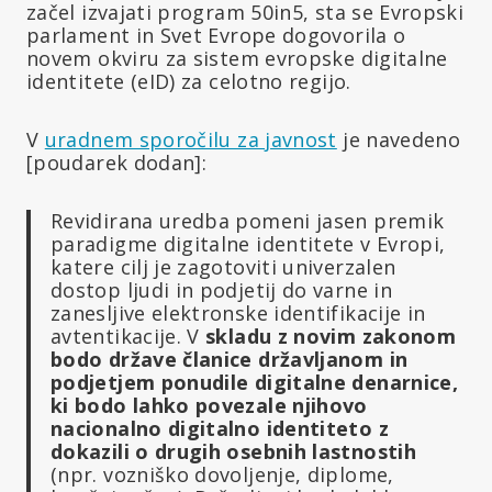
začel izvajati program 50in5, sta se Evropski
parlament in Svet Evrope dogovorila o
novem okviru za sistem evropske digitalne
identitete (eID) za celotno regijo.
V
uradnem sporočilu za javnost
je navedeno
[poudarek dodan]:
Revidirana uredba pomeni jasen premik
paradigme digitalne identitete v Evropi,
katere cilj je zagotoviti univerzalen
dostop ljudi in podjetij do varne in
zanesljive elektronske identifikacije in
avtentikacije. V
skladu z novim zakonom
bodo države članice državljanom in
podjetjem ponudile digitalne denarnice,
ki bodo lahko povezale njihovo
nacionalno digitalno identiteto z
dokazili o drugih osebnih lastnostih
(npr. vozniško dovoljenje, diplome,