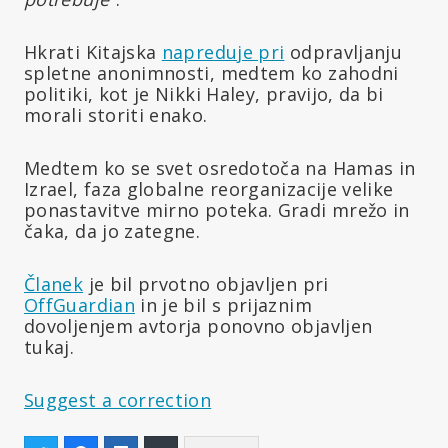
Hkrati Kitajska
napreduje pri
odpravljanju
spletne anonimnosti, medtem ko zahodni
politiki, kot je Nikki Haley, pravijo, da bi
morali storiti enako.
Medtem ko se svet osredotoča na Hamas in
Izrael, faza globalne reorganizacije velike
ponastavitve mirno poteka. Gradi mrežo in
čaka, da jo zategne.
Članek
je bil prvotno objavljen pri
OffGuardian
in je bil s prijaznim
dovoljenjem avtorja ponovno objavljen
tukaj.
Suggest a correction