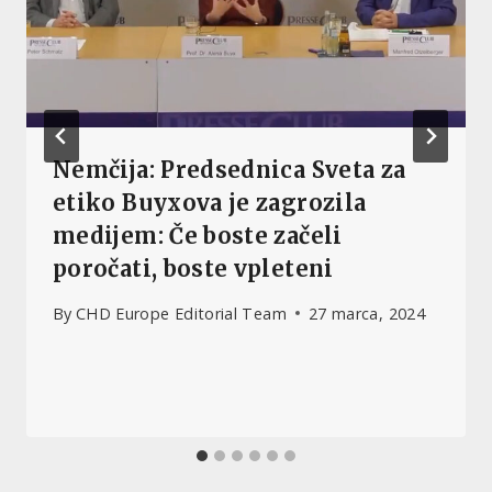
Nemčija: Predsednica Sveta za
etiko Buyxova je zagrozila
medijem: Če boste začeli
poročati, boste vpleteni
By
CHD Europe Editorial Team
27 marca, 2024