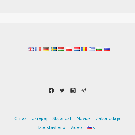
O nas
Ukrepaj
Skupnost
Novice
Zakonodaja
Izpostavljeno
Video
SL