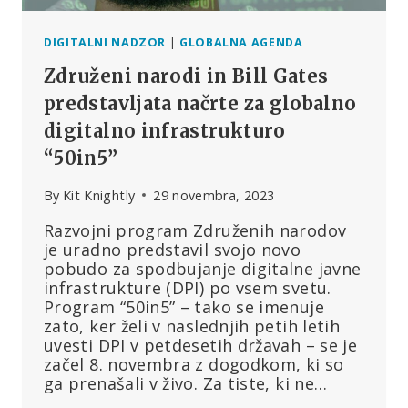
DIGITALNI NADZOR
|
GLOBALNA AGENDA
Združeni narodi in Bill Gates
predstavljata načrte za globalno
digitalno infrastrukturo
“50in5”
By
Kit Knightly
29 novembra, 2023
Razvojni program Združenih narodov
je uradno predstavil svojo novo
pobudo za spodbujanje digitalne javne
infrastrukture (DPI) po vsem svetu.
Program “50in5” – tako se imenuje
zato, ker želi v naslednjih petih letih
uvesti DPI v petdesetih državah – se je
začel 8. novembra z dogodkom, ki so
ga prenašali v živo. Za tiste, ki ne…