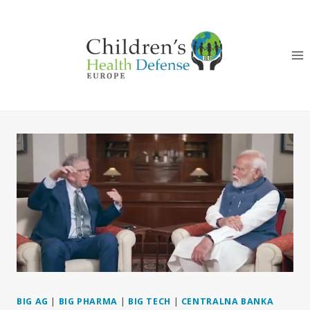
Skip
to
content
BIG AG
|
BIG PHARMA
|
BIG TECH
|
CENTRALNA BANKA