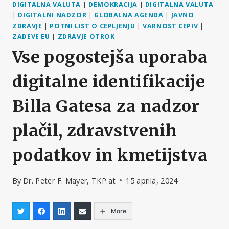
DIGITALNA VALUTA
|
DEMOKRACIJA
|
DIGITALNA VALUTA
|
DIGITALNI NADZOR
|
GLOBALNA AGENDA
|
JAVNO
ZDRAVJE
|
POTNI LIST O CEPLJENJU
|
VARNOST CEPIV
|
ZADEVE EU
|
ZDRAVJE OTROK
Vse pogostejša uporaba
digitalne identifikacije
Billa Gatesa za nadzor
plačil, zdravstvenih
podatkov in kmetijstva
By
Dr. Peter F. Mayer, TKP.at
15 aprila, 2024
More