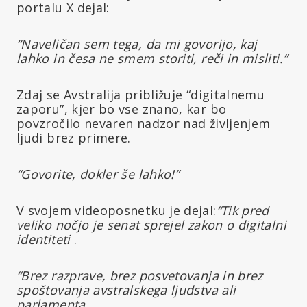
portalu X dejal:
“Naveličan sem tega, da mi govorijo, kaj
lahko in česa ne smem storiti, reči in misliti.”
Zdaj se Avstralija približuje “digitalnemu
zaporu”, kjer bo vse znano, kar bo
povzročilo nevaren nadzor nad življenjem
ljudi brez primere.
“Govorite, dokler še lahko!”
V svojem videoposnetku je dejal:
“Tik pred
veliko nočjo je senat sprejel zakon o digitalni
identiteti
.
“Brez razprave, brez posvetovanja in brez
spoštovanja avstralskega ljudstva ali
parlamenta ..