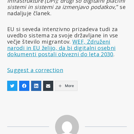
infrastrukture (DPI); drugi so digitalni plačilni
sistemi in sistemi za izmenjavo podatkov
,” se
nadaljuje članek.
EU si seveda intenzivno prizadeva tudi za
uvedbo sistema za svoje državljane in vse
večje število migrantov.
WEF, Združeni
narodi in EU želijo, da bi digitalni osebni
dokumenti postali obvezni do leta 2030
.
Suggest a correction
More