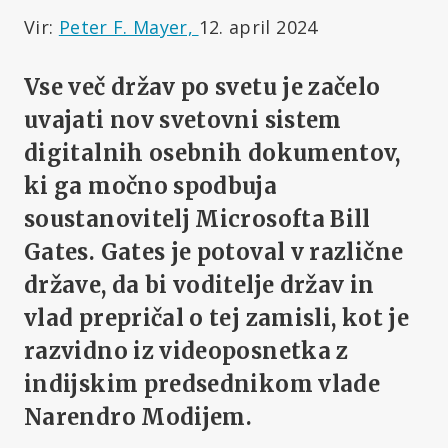
Vir:
Peter F. Mayer,
12. april 2024
Vse več držav po svetu je začelo
uvajati nov svetovni sistem
digitalnih osebnih dokumentov,
ki ga močno spodbuja
soustanovitelj Microsofta Bill
Gates. Gates je potoval v različne
države, da bi voditelje držav in
vlad prepričal o tej zamisli, kot je
razvidno iz videoposnetka z
indijskim predsednikom vlade
Narendro Modijem.