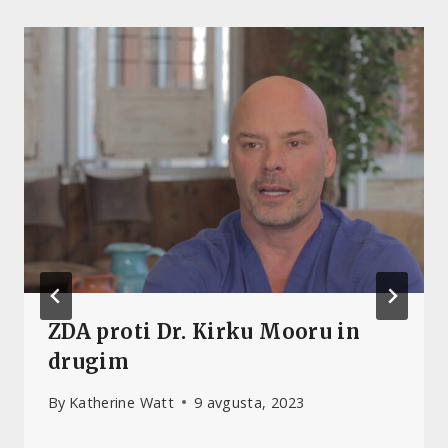
ZDA proti Dr. Kirku Mooru in
drugim
By
Katherine Watt
9 avgusta, 2023