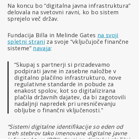
Na koncu bo “digitalna javna infrastruktura”
delovala na svetovni ravni, ko bo sistem
sprejelo več držav.
Fundacija Billa in Melinde Gates
na svoji
spletni strani
za svoje “vključujoče finančne
sisteme”
navaja
:
“Skupaj s partnerji si prizadevamo
podpirati javne in zasebne naložbe v
digitalno plačilno infrastrukturo, nove
regulativne standarde in pobude za
enakost spolov, kot so digitalizirana
plačila državnih dajatev, da bi zagotovili
nadaljnji napredek pri uresničevanju
obljube o finančni vključenosti.”
“Sistemi digitalne identifikacije so eden od
treh stebrov tako imenovane digitalne javne