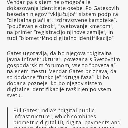
Vendar pa sistem ne omogoča le
dokazovanja identitete osebe. Po Gatesovih
besedah njegov “vključujoč” sistem podpira
“digitalna plačila”, “zdravstvene kartoteke”,
“poučevanje otrok”, “svetovanje kmetom”,
na primer “registracijo njihove zemlje”, in
tudi “biometrično digitalno identifikacijo”.
Gates ugotavlja, da bo njegova “digitalna
javna infrastruktura”, povezana s Svetovnim
gospodarskim forumom, vse to “povezala”
na enem mestu. Vendar Gates priznava, da
so dodatne “funkcije” “druga faza”, ki bo
dodana pozneje, ko bo njegov sistem
digitalne identifikacije razširjen po vsem
svetu.
Bill Gates: India's "digital public
infrastructure", which combines
biometric digital ID, digital payments and