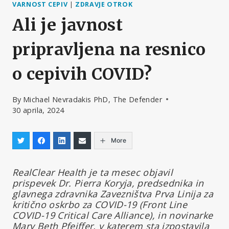
VARNOST CEPIV
|
ZDRAVJE OTROK
Ali je javnost
pripravljena na resnico
o cepivih COVID?
By
Michael Nevradakis PhD, The Defender
30 aprila, 2024
More
RealClear Health je ta mesec objavil
prispevek Dr. Pierra Koryja, predsednika in
glavnega zdravnika Zavezništva Prva Linija za
kritično oskrbo za COVID-19 (Front Line
COVID-19 Critical Care Alliance), in novinarke
Mary Beth Pfeiffer, v katerem sta izpostavila