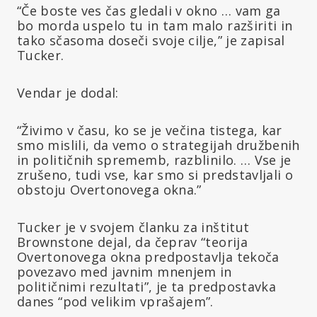
“Če boste ves čas gledali v okno … vam ga
bo morda uspelo tu in tam malo razširiti in
tako sčasoma doseči svoje cilje,” je zapisal
Tucker.
Vendar je dodal:
“Živimo v času, ko se je večina tistega, kar
smo mislili, da vemo o strategijah družbenih
in političnih sprememb, razblinilo. … Vse je
zrušeno, tudi vse, kar smo si predstavljali o
obstoju Overtonovega okna.”
Tucker je v svojem članku za inštitut
Brownstone dejal, da čeprav “teorija
Overtonovega okna predpostavlja tekoča
povezavo med javnim mnenjem in
političnimi rezultati”, je ta predpostavka
danes “pod velikim vprašajem”.