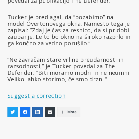
povedal za publikacijo The Defender.
Tucker je predlagal, da “pozabimo” na
model Overtonovega okna. Namesto tega je
zapisal: “Zdaj je čas za resnico, da si pridobi
zaupanje. Le to bo okno na široko razprlo in
ga končno za vedno porušilo.”
“Ne zavračam stare vrline preudarnosti in
razsodnosti,” je Tucker povedal za The
Defender. “Biti moramo modri in ne neumni.
Veliko lahko storimo, če smo drzni.”
Suggest a correction
More