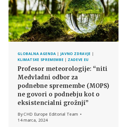
GLOBALNA AGENDA
|
JAVNO ZDRAVJE
|
KLIMATSKE SPREMEMBE
|
ZADEVE EU
Profesor meteorologije: “niti
Medvladni odbor za
podnebne spremembe (MOPS)
ne govori o podnebju kot o
eksistencialni grožnji”
By
CHD Europe Editorial Team
14 marca, 2024