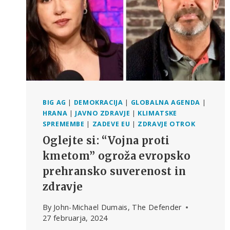
BIG AG
|
DEMOKRACIJA
|
GLOBALNA AGENDA
|
HRANA
|
JAVNO ZDRAVJE
|
KLIMATSKE
SPREMEMBE
|
ZADEVE EU
|
ZDRAVJE OTROK
Oglejte si: “Vojna proti
kmetom” ogroža evropsko
prehransko suverenost in
zdravje
By
John-Michael Dumais, The Defender
27 februarja, 2024