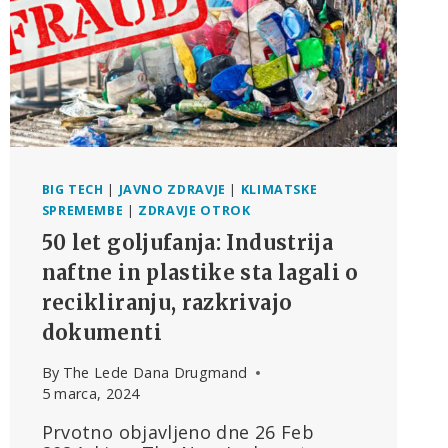
BIG TECH
|
JAVNO ZDRAVJE
|
KLIMATSKE
SPREMEMBE
|
ZDRAVJE OTROK
50 let goljufanja: Industrija
naftne in plastike sta lagali o
recikliranju, razkrivajo
dokumenti
By
The Lede Dana Drugmand
5 marca, 2024
Prvotno objavljeno dne 26 Feb