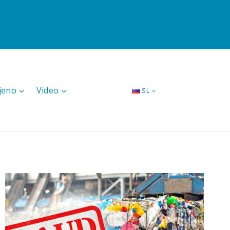
jeno
Video
SL