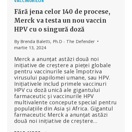
VACCINURILOR
Fără jena celor 140 de procese,
Merck va testa un nou vaccin
HPV cu o singură doză
By
Brenda Baletti, Ph.D - The Defender
martie 13, 2024
Merck a anunțat astăzi două noi
inițiative de creștere a pieței globale
pentru vaccinurile sale împotriva
virusului papilomei umane, sau HPV.
Inițiativele includ primele vaccinuri
HPV cu doză unică ale gigantului
farmaceutic și vaccinurile HPV
multivalente concepute special pentru
populațiile din Asia și Africa. Gigantul
farmaceutic Merck a anunțat astăzi
două noi inițiative de creștere…