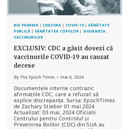
BIG PHARMA
|
CENZURA
|
COVID-19
|
SĂNĂTATE
PUBLICĂ
|
SĂNĂTATEA COPIILOR
|
SIGURANȚA
VACCINURILOR
EXCLUSIV: CDC a găsit dovezi că
vaccinurile COVID-19 au cauzat
decese
By
The Epoch Times
mai 6, 2024
Documentele interne contrazic
afirmațiile CDC, care a refuzat să
explice discrepanța. Sursa: EpochTimes
de Zachary Stieber 01 mai 2024
Actualizat: 03 mai, 2024 Oficialii
Centrului pentru Controlul și
Prevenirea Bolilor (CDC) din SUA au