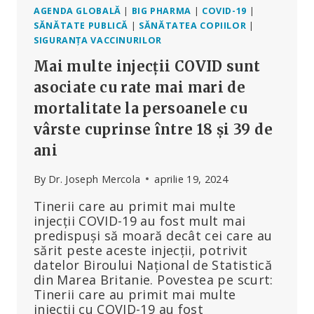
ADEVĂR
AGENDA GLOBALĂ
|
BIG PHARMA
|
COVID-19
|
ȘI
SĂNĂTATE PUBLICĂ
|
SĂNĂTATEA COPIILOR
|
DREPTATE?
SIGURANȚA VACCINURILOR
Mai multe injecții COVID sunt
asociate cu rate mai mari de
mortalitate la persoanele cu
vârste cuprinse între 18 și 39 de
ani
By
Dr. Joseph Mercola
aprilie 19, 2024
Tinerii care au primit mai multe
injecții COVID-19 au fost mult mai
predispuși să moară decât cei care au
sărit peste aceste injecții, potrivit
datelor Biroului Național de Statistică
din Marea Britanie. Povestea pe scurt:
Tinerii care au primit mai multe
injecții cu COVID-19 au fost