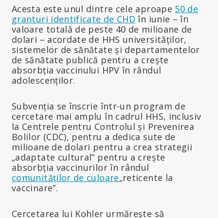
Acesta este unul dintre cele aproape
50 de
granturi identificate de CHD
în iunie – în
valoare totală de peste 40 de milioane de
dolari – acordate de HHS universităților,
sistemelor de sănătate și departamentelor
de sănătate publică pentru a crește
absorbția vaccinului HPV în rândul
adolescenților.
Subvenția se înscrie într-un program de
cercetare mai amplu în cadrul HHS, inclusiv
la Centrele pentru Controlul și Prevenirea
Bolilor (CDC), pentru a dedica sute de
milioane de dolari pentru a crea strategii
„adaptate cultural” pentru a crește
absorbția vaccinurilor în rândul
comunităților de culoare
„reticente la
vaccinare”.
Cercetarea lui Kohler urmărește să