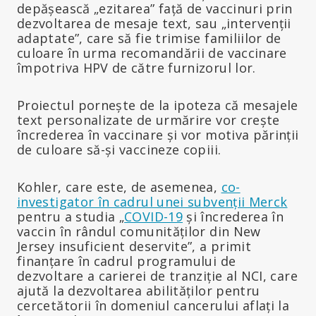
depășească „ezitarea” față de vaccinuri prin
dezvoltarea de mesaje text, sau „intervenții
adaptate”, care să fie trimise familiilor de
culoare în urma recomandării de vaccinare
împotriva HPV de către furnizorul lor.
Proiectul pornește de la ipoteza că mesajele
text personalizate de urmărire vor crește
încrederea în vaccinare și vor motiva părinții
de culoare să-și vaccineze copiii.
Kohler, care este, de asemenea,
co-
investigator în cadrul unei subvenții Merck
pentru a studia „
COVID-19
și încrederea în
vaccin în rândul comunităților din New
Jersey insuficient deservite”, a primit
finanțare în cadrul programului de
dezvoltare a carierei de tranziție al NCI, care
ajută la dezvoltarea abilităților pentru
cercetătorii în domeniul cancerului aflați la