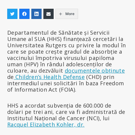
More
Departamentul de Sănătate și Servicii
Umane al SUA (HHS) finanțează cercetări la
Universitatea Rutgers cu privire la modul în
care se poate crește gradul de absorbție a
vaccinului împotriva virusului papiloma
uman (HPV) în rândul adolescenților de
culoare, au dezvăluit
documentele obținute
de
Children’s Health Defense
(CHD) prin
intermediul unei solicitări în baza Freedom
of Information Act (FOIA).
HHS a acordat subvenția de 600.000 de
dolari pe trei ani, care va fi administrată de
Institutul Național de Cancer (NCI), lui
Racquel Elizabeth Kohler, dr.