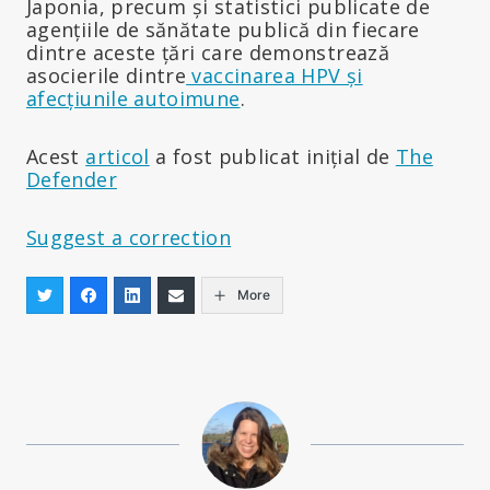
Japonia, precum și statistici publicate de
agențiile de sănătate publică din fiecare
dintre aceste țări care demonstrează
asocierile dintre
vaccinarea HPV și
afecțiunile autoimune
.
Acest
articol
a fost publicat inițial de
The
Defender
Suggest a correction
More