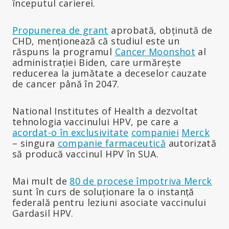
începutul carierei.
Propunerea de grant
aprobată, obținută de
CHD, menționează că studiul este un
răspuns la programul
Cancer Moonshot
al
administrației Biden, care urmărește
reducerea la jumătate a deceselor cauzate
de cancer până în 2047.
National Institutes of Health a dezvoltat
tehnologia vaccinului HPV, pe care a
acordat-o în exclusivitate
companiei
Merck
– singura
companie farmaceutică
autorizată
să producă vaccinul HPV în SUA.
Mai mult de
80 de procese împotriva Merck
sunt în curs de soluționare la o instanță
federală pentru leziuni asociate vaccinului
Gardasil HPV.