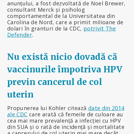
anunțului, a fost dezvoltată de Noel Brewer,
consultant Merck și psiholog
comportamental de la Universitatea din
Carolina de Nord, care a primit milioane de
dolari în granturi de la CDC,
potrivit The
Defender
.
Nu există nicio dovadă că
vaccinurile împotriva HPV
previn cancerul de col
uterin
Propunerea lui Kohler citează
date din 2014
ale CDC
care arată că femeile de culoare au
cea mai mare prevalență a infecției cu HPV
din SUA și o rată de incidență și mortalitate
a cancerului de col uterin mai mare decât