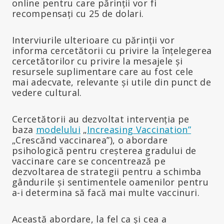
online pentru care părinții vor fi
recompensați cu 25 de dolari.
Interviurile ulterioare cu părinții vor
informa cercetătorii cu privire la înțelegerea
cercetătorilor cu privire la mesajele și
resursele suplimentare care au fost cele
mai adecvate, relevante și utile din punct de
vedere cultural.
Cercetătorii au dezvoltat intervenția pe
baza
modelului
„
Increasing Vaccination”
„Crescănd vaccinarea”), o abordare
psihologică pentru creșterea gradului de
vaccinare care se concentrează pe
dezvoltarea de strategii pentru a schimba
gândurile și sentimentele oamenilor pentru
a-i determina să facă mai multe vaccinuri.
Această abordare, la fel ca și cea a