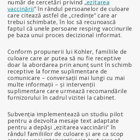
număr de cercetări privind „
ezitarea
vaccinării
” în rândul persoanelor de culoare
care citează astfel de „credințe” care ar
trebui schimbate, în loc să recunoască
faptul că unele persoane resping vaccinurile
pe baza unui proces decizional informat.
Conform propunerii lui Kohler, familiile de
culoare care ar putea să nu fie receptive
doar la abordarea prin anunț sunt în schimb
receptive la forme suplimentare de
comunicare – conversații mai lungi cu mai
multe informații – și intervenții
suplimentare care urmează recomandările
furnizorului în cadrul vizitei la cabinet.
Subvenția implementează un studiu pilot
pentru a dezvolta mesaje text adaptate
pentru a depăși „ezitarea vaccinării” în
rândul familiilor de culoare și are ca scop