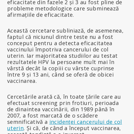
eficacitate din fazele 2 și 3 au fost pline de
probleme metodologice care subminează
afirmațiile de eficacitate.
Această cercetare subliniază, de asemenea,
faptul că niciunul dintre teste nu a fost
conceput pentru a detecta eficacitatea
vaccinului împotriva cancerului de col
uterin. Iar majoritatea studiilor au testat
rezultatele HPV la persoane mult mai în
vârstă decât la copiii cu vârste cuprinse
între 9 și 13 ani, când se oferă de obicei
vaccinarea.
Cercetările arată că, în toate țările care au
efectuat screening prin frotiuri, perioada
de dinaintea vaccinării, din 1989 până în
2007, a fost marcată de o scădere
semnificativă a
incidenței cancerului de col
uterin
. Și că, de când a început vaccinarea,