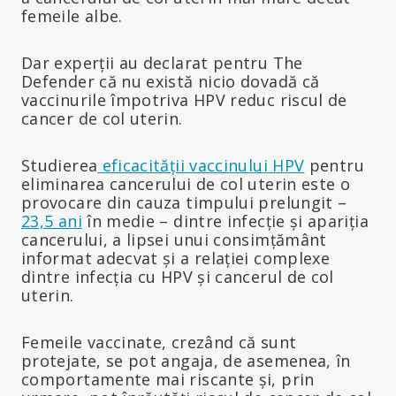
femeile albe.
Dar experții au declarat pentru The
Defender că nu există nicio dovadă că
vaccinurile împotriva HPV reduc riscul de
cancer de col uterin.
Studierea
eficacității vaccinului HPV
pentru
eliminarea cancerului de col uterin este o
provocare din cauza timpului prelungit –
23,5 ani
în medie – dintre infecție și apariția
cancerului, a lipsei unui consimțământ
informat adecvat și a relației complexe
dintre infecția cu HPV și cancerul de col
uterin.
Femeile vaccinate, crezând că sunt
protejate, se pot angaja, de asemenea, în
comportamente mai riscante și, prin