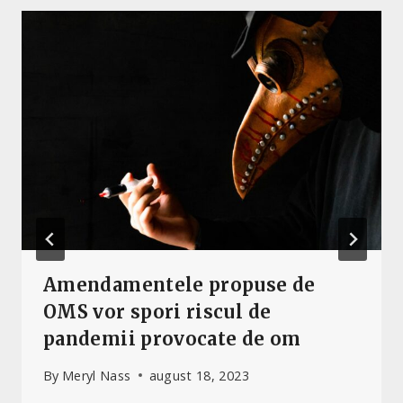
Amendamentele propuse de
OMS vor spori riscul de
pandemii provocate de om
By
Meryl Nass
august 18, 2023