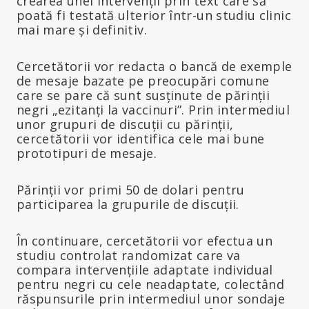
crearea unei intervenții prin text care să
poată fi testată ulterior într-un studiu clinic
mai mare și definitiv.
Cercetătorii vor redacta o bancă de exemple
de mesaje bazate pe preocupări comune
care se pare că sunt susținute de părinții
negri „ezitanți la vaccinuri”. Prin intermediul
unor grupuri de discuții cu părinții,
cercetătorii vor identifica cele mai bune
prototipuri de mesaje.
Părinții vor primi 50 de dolari pentru
participarea la grupurile de discuții.
În continuare, cercetătorii vor efectua un
studiu controlat randomizat care va
compara intervențiile adaptate individual
pentru negri cu cele neadaptate, colectând
răspunsurile prin intermediul unor sondaje