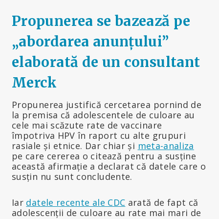
Propunerea se bazează pe
„abordarea anunțului”
elaborată de un consultant
Merck
Propunerea justifică cercetarea pornind de
la premisa că adolescentele de culoare au
cele mai scăzute rate de vaccinare
împotriva HPV în raport cu alte grupuri
rasiale și etnice. Dar chiar și
meta-analiza
pe care cererea o citează pentru a susține
această afirmație a declarat că datele care o
susțin nu sunt concludente.
Iar
datele recente ale CDC
arată de fapt că
adolescenții de culoare au rate mai mari de