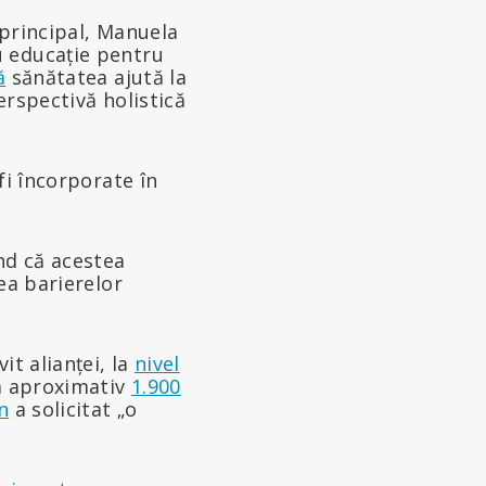
 principal, Manuela
u educație pentru
ă
sănătatea ajută la
erspectivă holistică
fi încorporate în
nd că acestea
ea barierelor
vit alianței, la
nivel
la aproximativ
1.900
n
a solicitat „o