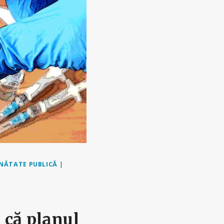
NĂTATE PUBLICĂ
|
 că planul