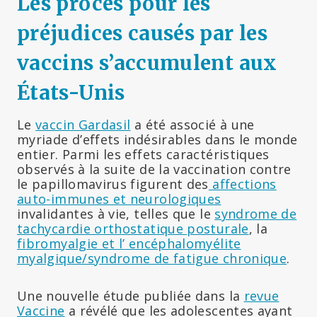
Les procès pour les
préjudices causés par les
vaccins s’accumulent aux
États-Unis
Le
vaccin Gardasil
a été associé à une
myriade d’effets indésirables dans le monde
entier. Parmi les effets caractéristiques
observés à la suite de la vaccination contre
le papillomavirus figurent des
affections
auto-immunes et neurologiques
invalidantes à vie, telles que le
syndrome de
tachycardie orthostatique posturale
, la
fibromyalgie et l’
encéphalomyélite
myalgique/syndrome de fatigue chronique
.
Une nouvelle étude publiée dans la
revue
Vaccine
a révélé que les adolescentes ayant