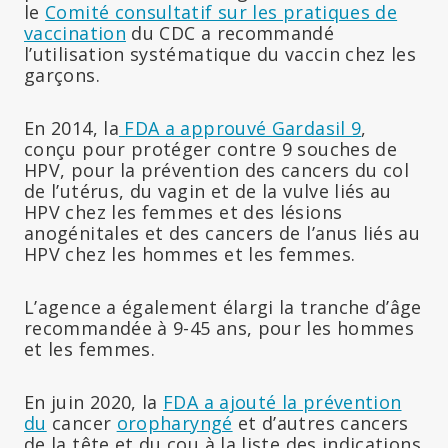
le
Comité consultatif sur les pratiques de
vaccination
du CDC a recommandé
l’utilisation systématique du vaccin chez les
garçons.
En 2014, la
FDA a approuvé Gardasil 9
,
conçu pour protéger contre 9 souches de
HPV, pour la prévention des cancers du col
de l’utérus, du vagin et de la vulve liés au
HPV chez les femmes et des lésions
anogénitales et des cancers de l’anus liés au
HPV chez les hommes et les femmes.
L’agence a également élargi la tranche d’âge
recommandée à 9-45 ans, pour les hommes
et les femmes.
En juin 2020, la
FDA a ajouté la prévention
du
cancer
oropharyngé
et d’autres cancers
de la tête et du cou à la liste des indications