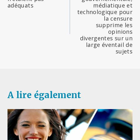
l’article
adéquats
médiatique et
technologique pour
la censure
supprime les
opinions
divergentes sur un
large éventail de
sujets
A lire également