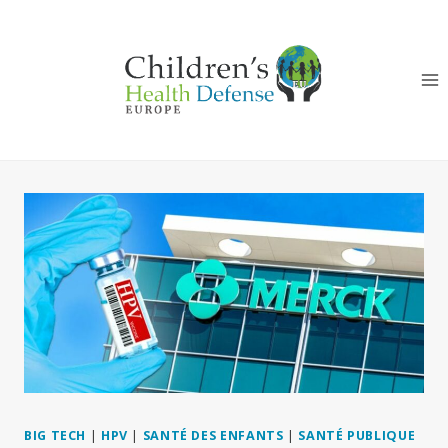
Aller
au
contenu
BIG TECH
|
HPV
|
SANTÉ DES ENFANTS
|
SANTÉ PUBLIQUE