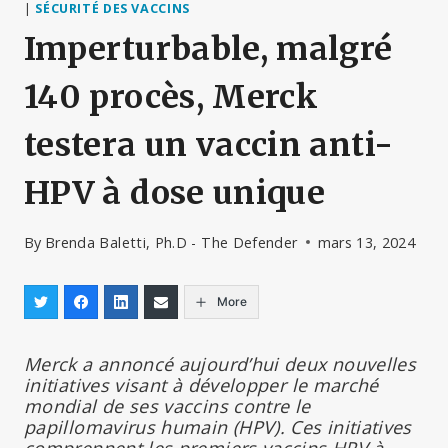
|
SÉCURITÉ DES VACCINS
Imperturbable, malgré
140 procès, Merck
testera un vaccin anti-
HPV à dose unique
By
Brenda Baletti, Ph.D - The Defender
mars 13, 2024
More
Merck a annoncé aujourd’hui deux nouvelles
initiatives visant à développer le marché
mondial de ses vaccins contre le
papillomavirus humain (HPV). Ces initiatives
comprennent les premiers vaccins HPV à